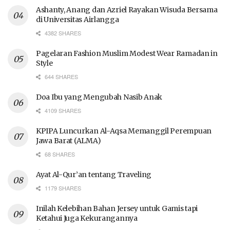
Ashanty, Anang dan Azriel Rayakan Wisuda Bersama
di Universitas Airlangga
4382 SHARES
Pagelaran Fashion Muslim Modest Wear Ramadan in
Style
644 SHARES
Doa Ibu yang Mengubah Nasib Anak
4109 SHARES
KPIPA Luncurkan Al-Aqsa Memanggil Perempuan
Jawa Barat (ALMA)
68 SHARES
Ayat Al-Qur’an tentang Traveling
1179 SHARES
Inilah Kelebihan Bahan Jersey untuk Gamis tapi
Ketahui Juga Kekurangannya