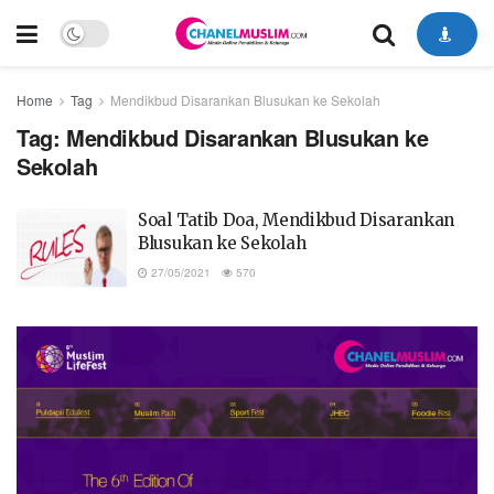
Home
Tag
Mendikbud Disarankan Blusukan ke Sekolah
Tag:
Mendikbud Disarankan Blusukan ke
Sekolah
Soal Tatib Doa, Mendikbud Disarankan
Blusukan ke Sekolah
27/05/2021
570