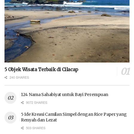
5 Objek Wisata Terbaik di Cilacap
240 SHARES
124 Nama Sahabiyat untuk Bayi Perempuan
9072 SHARES
5 Ide Kreasi Camilan Simpel dengan Rice Paper yang
Renyah dan Lezat
503 SHARES