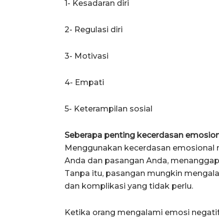
1- Kesadaran diri
2- Regulasi diri
3- Motivasi
4- Empati
5- Keterampilan sosial
Seberapa penting kecerdasan emosion
Menggunakan kecerdasan emosional 
Anda dan pasangan Anda, menanggapi s
Tanpa itu, pasangan mungkin mengal
dan komplikasi yang tidak perlu.
Ketika orang mengalami emosi negati