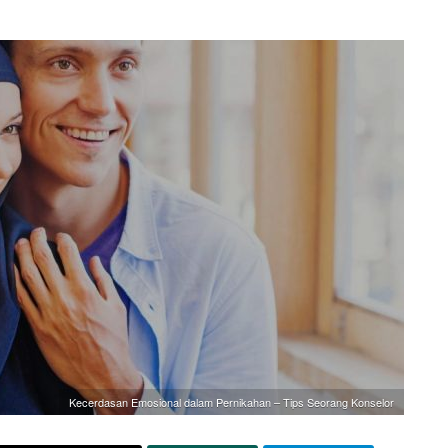
Kecerdasan Emosional dalam Pernikahan – Tips Seorang Konselor