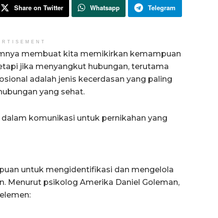
Share on Twitter
Whatsapp
Telegram
ERTISEMENT
umnya membuat kita memikirkan kemampuan
, tetapi jika menyangkut hubungan, terutama
ional adalah jenis kecerdasan yang paling
 hubungan yang sehat.
 dalam komunikasi untuk pernikahan yang
uan untuk mengidentifikasi dan mengelola
lain. Menurut psikolog Amerika Daniel Goleman,
 elemen: