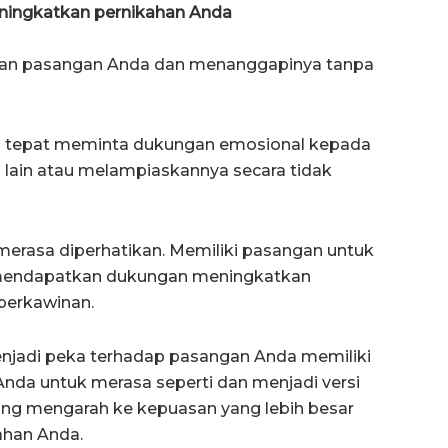
ingkatkan pernikahan Anda
uhan pasangan Anda dan menanggapinya tanpa
ra tepat meminta dukungan emosional kepada
ain atau melampiaskannya secara tidak
u merasa diperhatikan. Memiliki pasangan untuk
 mendapatkan dukungan meningkatkan
 perkawinan.
enjadi peka terhadap pasangan Anda memiliki
nda untuk merasa seperti dan menjadi versi
, yang mengarah ke kepuasan yang lebih besar
ahan Anda.