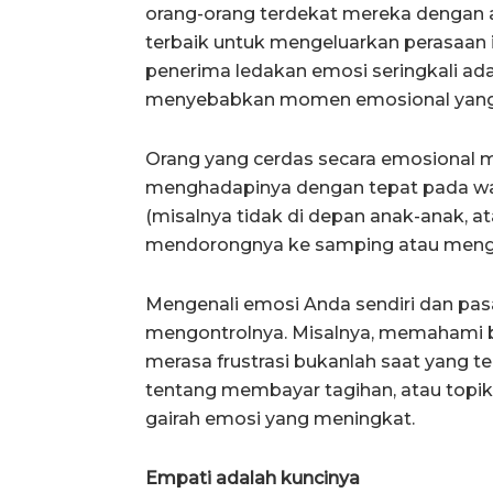
orang-orang terdekat mereka dengan 
terbaik untuk mengeluarkan perasaan 
penerima ledakan emosi seringkali a
menyebabkan momen emosional yang ti
Orang yang cerdas secara emosional
menghadapinya dengan tepat pada wak
(misalnya tidak di depan anak-anak, a
mendorongnya ke samping atau meng
Mengenali emosi Anda sendiri dan pa
mengontrolnya. Misalnya, memahami 
merasa frustrasi bukanlah saat yang 
tentang membayar tagihan, atau topik
gairah emosi yang meningkat.
Empati adalah kuncinya