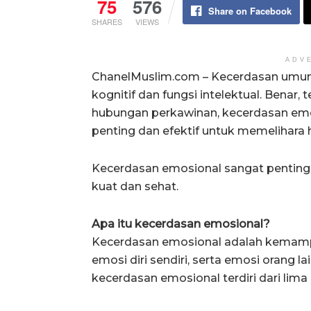
75
576
Share on Facebook
SHARES
VIEWS
ADV
ChanelMuslim.com – Kecerdasan um
kognitif dan fungsi intelektual. Benar
hubungan perkawinan, kecerdasan emos
penting dan efektif untuk memelihara
Kecerdasan emosional sangat penting
kuat dan sehat.
Apa itu kecerdasan emosional?
Kecerdasan emosional adalah kemamp
emosi diri sendiri, serta emosi orang 
kecerdasan emosional terdiri dari lima