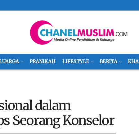
LUARGA
PRANIKAH
LIFESTYLE
BERITA
KHA
ional dalam
ps Seorang Konselor