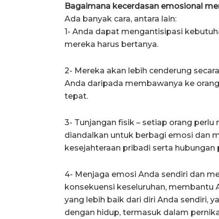
Bagaimana kecerdasan emosional men
Ada banyak cara, antara lain:
1- Anda dapat mengantisipasi kebut
mereka harus bertanya.
2- Mereka akan lebih cenderung seca
Anda daripada membawanya ke orang l
tepat.
3- Tunjangan fisik – setiap orang perl
diandalkan untuk berbagi emosi dan
kesejahteraan pribadi serta hubungan
4- Menjaga emosi Anda sendiri dan m
konsekuensi keseluruhan, membantu A
yang lebih baik dari diri Anda sendiri
dengan hidup, termasuk dalam pernik