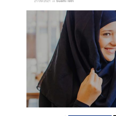
21/09/2021
Suami Istri
in