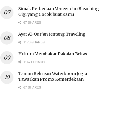
Simak Perbedaan Veneer dan Bleaching
Gigi yang Cocok buat Kamu
67 SHARES
Ayat Al-Qur’an tentang Traveling
1173 SHARES
Hukum Membakar Pakaian Bekas
11671 SHARES
Taman Rekreasi Waterboom Jogja
Tawarkan Promo Kemerdekaan
67 SHARES