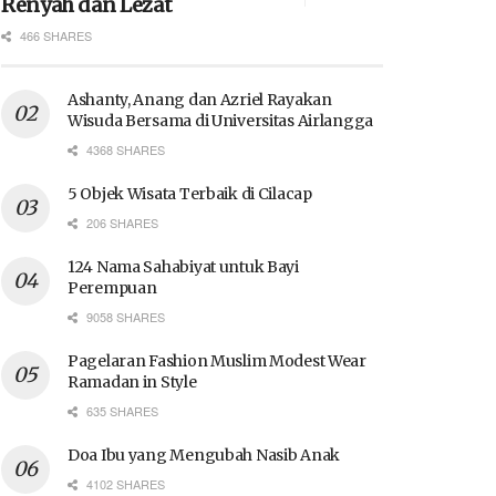
Renyah dan Lezat
466 SHARES
Ashanty, Anang dan Azriel Rayakan
Wisuda Bersama di Universitas Airlangga
4368 SHARES
5 Objek Wisata Terbaik di Cilacap
206 SHARES
124 Nama Sahabiyat untuk Bayi
Perempuan
9058 SHARES
Pagelaran Fashion Muslim Modest Wear
Ramadan in Style
635 SHARES
Doa Ibu yang Mengubah Nasib Anak
4102 SHARES