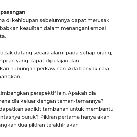
 pasangan
uma di kehidupan sebelumnya dapat merusak
ebabkan kesulitan dalam menangani emosi
ta.
tidak datang secara alami pada setiap orang,
ampilan yang dapat dipelajari dan
an hubungan perkawinan. Ada banyak cara
bangkan.
imbangkan perspektif lain. Apakah dia
arena dia keluar dengan teman-temannya?
dapatkan sedikit tambahan untuk membantu
intasnya buruk? Pikiran pertama hanya akan
gkan dua pikiran terakhir akan