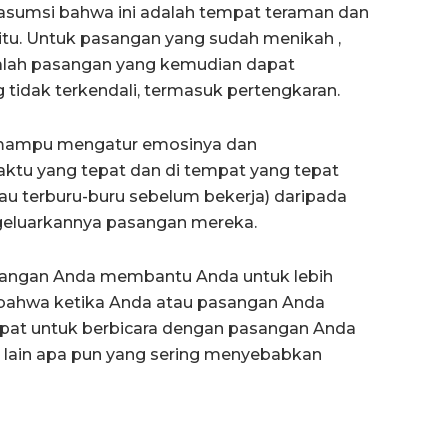
asumsi bahwa ini adalah tempat teraman dan
itu. Untuk pasangan yang sudah menikah ,
dalah pasangan yang kemudian dapat
dak terkendali, termasuk pertengkaran.
 mampu mengatur emosinya dan
tu yang tepat dan di tempat yang tepat
tau terburu-buru sebelum bekerja) daripada
eluarkannya pasangan mereka.
sangan Anda membantu Anda untuk lebih
bahwa ketika Anda atau pasangan Anda
tepat untuk berbicara dengan pasangan Anda
 lain apa pun yang sering menyebabkan