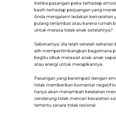
Ketika pasangan peka terhadap emosi s
kasih terhadap perjuangan yang merek
Anda mengalami ledakan kemarahan ya
pulang terlambat atau karena rumah b
untuk merasa tidak enak setelahnya?
Sebenarnya, dia lelah setelah seharia
alih mempertimbangkan bagaimana per
begitu sibuk merawat anak-anak sepan
atau energi untuk merapikannya.
Pasangan yang berempati dengan emo
tidak memberikan komentar negatif ka
hanya akan menambah kelelahan mental
cenderung tidak mencari kesalahan sa
tertentu secara tidak rasional.