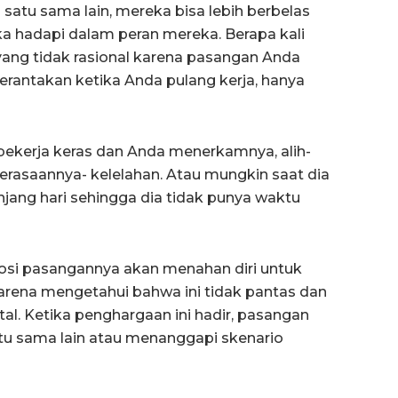
atu sama lain, mereka bisa lebih berbelas
a hadapi dalam peran mereka. Berapa kali
ng tidak rasional karena pasangan Anda
erantakan ketika Anda pulang kerja, hanya
n bekerja keras dan Anda menerkamnya, alih-
asaannya- kelelahan. Atau mungkin saat dia
jang hari sehingga dia tidak punya waktu
si pasangannya akan menahan diri untuk
rena mengetahui bahwa ini tidak pantas dan
. Ketika penghargaan ini hadir, pasangan
tu sama lain atau menanggapi skenario