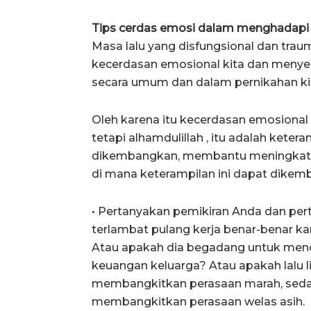
Tips cerdas emosi dalam menghadapi
Masa lalu yang disfungsional dan tra
kecerdasan emosional kita dan meny
secara umum dan dalam pernikahan ki
Oleh karena itu kecerdasan emosional 
tetapi alhamdulillah , itu adalah keter
dikembangkan, membantu meningkatk
di mana keterampilan ini dapat dikem
• Pertanyakan pemikiran Anda dan pert
terlambat pulang kerja benar-benar k
Atau apakah dia begadang untuk men
keuangan keluarga? Atau apakah lalu l
membangkitkan perasaan marah, sedan
membangkitkan perasaan welas asih.