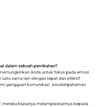
al dalam sebuah pernikahan?
memungkinkan Anda untuk fokus pada emosi
atu sama lain dengan tepat dan efektif.
ami gangguan komunikasi , kesalahpahaman
f, mereka biasanya melampiaskannya kepada