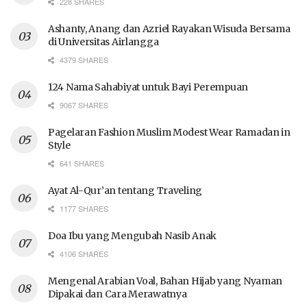
228 SHARES
Ashanty, Anang dan Azriel Rayakan Wisuda Bersama
di Universitas Airlangga
4379 SHARES
124 Nama Sahabiyat untuk Bayi Perempuan
9067 SHARES
Pagelaran Fashion Muslim Modest Wear Ramadan in
Style
641 SHARES
Ayat Al-Qur’an tentang Traveling
1177 SHARES
Doa Ibu yang Mengubah Nasib Anak
4106 SHARES
Mengenal Arabian Voal, Bahan Hijab yang Nyaman
Dipakai dan Cara Merawatnya