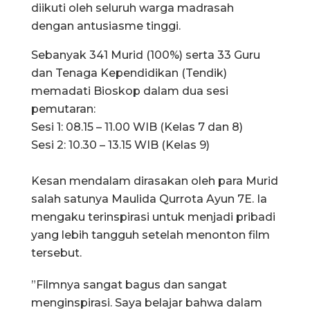
diikuti oleh seluruh warga madrasah
dengan antusiasme tinggi.
Sebanyak 341 Murid (100%) serta 33 Guru
dan Tenaga Kependidikan (Tendik)
memadati Bioskop dalam dua sesi
pemutaran:
​Sesi 1: 08.15 – 11.00 WIB (Kelas 7 dan 8)
​Sesi 2: 10.30 – 13.15 WIB (Kelas 9)
​Kesan mendalam dirasakan oleh para Murid
salah satunya Maulida Qurrota Ayun 7E. Ia
mengaku terinspirasi untuk menjadi pribadi
yang lebih tangguh setelah menonton film
tersebut.
​”Filmnya sangat bagus dan sangat
menginspirasi. Saya belajar bahwa dalam