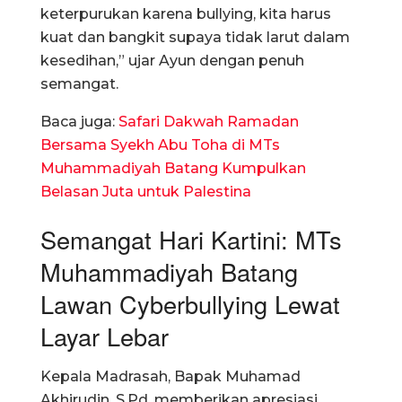
keterpurukan karena bullying, kita harus
kuat dan bangkit supaya tidak larut dalam
kesedihan,” ujar Ayun dengan penuh
semangat.
Baca juga:
Safari Dakwah Ramadan
Bersama Syekh Abu Toha di MTs
Muhammadiyah Batang Kumpulkan
Belasan Juta untuk Palestina
Semangat Hari Kartini: MTs
Muhammadiyah Batang
Lawan Cyberbullying Lewat
Layar Lebar
​Kepala Madrasah, Bapak Muhamad
Akhirudin, S.Pd. memberikan apresiasi