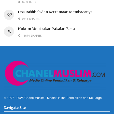
67 SHARES
Doa Rabithah dan Keutamaan Membacanya
2411 SHARES
Hukum Membakar Pakaian Bekas
11674 SHARES
© 1997 - 2025
ChanelMuslim
- Media Online Pendidikan dan Keluarga
Navigate Site