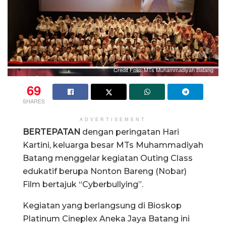
Credit Foto: MTs Muhammadiyah Batang
69
SHARES
ADVERTISEMENT
BERTEPATAN
dengan peringatan Hari
Kartini, keluarga besar MTs Muhammadiyah
Batang menggelar kegiatan Outing Class
edukatif berupa Nonton Bareng (Nobar)
Film bertajuk “Cyberbullying”.
Kegiatan yang berlangsung di Bioskop
Platinum Cineplex Aneka Jaya Batang ini