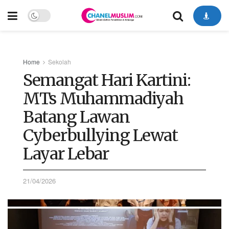
Home
Sekolah
Semangat Hari Kartini:
MTs Muhammadiyah
Batang Lawan
Cyberbullying Lewat
Layar Lebar
21/04/2026