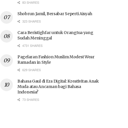
83 SHARES
Shobrun Jamil, Bersabar Seperti Aisyah
323 SHARES
Cara Beristighfar untuk Orangtua yang
Sudah Meninggal
4731 SHARES
Pagelaran Fashion Muslim Modest Wear
Ramadan in Style
629 SHARES
Bahasa Gaul di Era Digital: Kreativitas Anak
Muda atau Ancaman bagi Bahasa
Indonesia?
73 SHARES