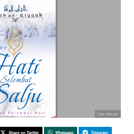
Foto: iPusnas
Share on Twitter
Whatsapp
Telegram