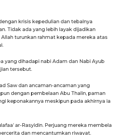
ngan krisis kepedulian dan tebalnya
. Tidak ada yang lebih layak dijadikan
h Allah turunkan rahmat kepada mereka atas
i.
pa yang dihadapi nabi Adam dan Nabi Ayub
an tersebut.
mad Saw dan ancaman-ancaman yang
tupun dengan pembelaan Abu Thalin, paman
ungi keponakannya meskipun pada akhirnya ia
ulafaa’ ar-Rasyidin. Perjuang mereka membela
bercerita dan mencantumkan riwayat.