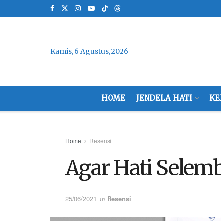
Kamis, 6 Agustus, 2026
HOME
JENDELA HATI
KE
Home
Resensi
Agar Hati Selemb
25/06/2021
Resensi
in