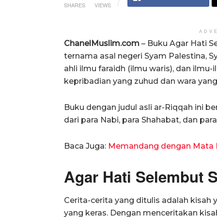
SHARES
VIEWS
ADV
ChanelMuslim.com
– Buku Agar Hati S
ternama asal negeri Syam Palestina, Sy
ahli ilmu faraidh (ilmu waris), dan ilmu-i
kepribadian yang zuhud dan wara yang 
Buku dengan judul asli ar-Riqqah ini b
dari para Nabi, para Shahabat, dan para 
Baca Juga:
Memandang dengan Mata 
Agar Hati Selembut S
Cerita-cerita yang ditulis adalah kisa
yang keras. Dengan menceritakan kisah