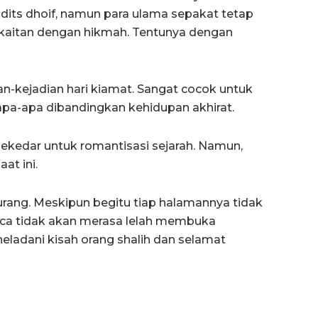
dits dhoif, namun para ulama sepakat tetap
rkaitan dengan hikmah. Tentunya dengan
an-kejadian hari kiamat. Sangat cocok untuk
pa-apa dibandingkan kehidupan akhirat.
sekedar untuk romantisasi sejarah. Namun,
at ini.
urang. Meskipun begitu tiap halamannya tidak
ca tidak akan merasa lelah membuka
ladani kisah orang shalih dan selamat