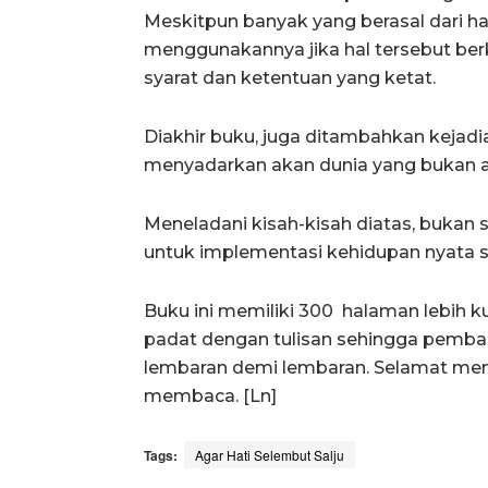
Meskitpun banyak yang berasal dari ha
menggunakannya jika hal tersebut be
syarat dan ketentuan yang ketat.
Diakhir buku, juga ditambahkan kejadi
menyadarkan akan dunia yang bukan a
Meneladani kisah-kisah diatas, bukan 
untuk implementasi kehidupan nyata sa
Buku ini memiliki 300 halaman lebih k
padat dengan tulisan sehingga pemba
lembaran demi lembaran. Selamat mene
membaca. [Ln]
Tags:
Agar Hati Selembut Salju