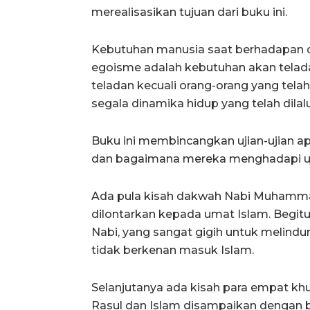
merealisasikan tujuan dari buku ini.
Kebutuhan manusia saat berhadapan de
egoisme adalah kebutuhan akan teladan
teladan kecuali orang-orang yang tela
segala dinamika hidup yang telah dilalu
Buku ini membincangkan ujian-ujian a
dan bagaimana mereka menghadapi uji
Ada pula kisah dakwah Nabi Muham
dilontarkan kepada umat Islam. Begi
Nabi, yang sangat gigih untuk melind
tidak berkenan masuk Islam.
Selanjutanya ada kisah para empat kh
Rasul dan Islam disampaikan dengan 