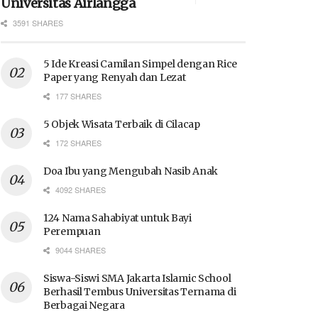
Universitas Airlangga
3591 SHARES
5 Ide Kreasi Camilan Simpel dengan Rice
Paper yang Renyah dan Lezat
177 SHARES
5 Objek Wisata Terbaik di Cilacap
172 SHARES
Doa Ibu yang Mengubah Nasib Anak
4092 SHARES
124 Nama Sahabiyat untuk Bayi
Perempuan
9044 SHARES
Siswa-Siswi SMA Jakarta Islamic School
Berhasil Tembus Universitas Ternama di
Berbagai Negara