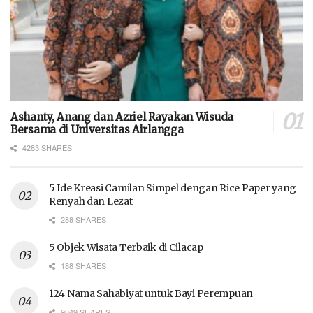
Ashanty, Anang dan Azriel Rayakan Wisuda
Bersama di Universitas Airlangga
4283 SHARES
5 Ide Kreasi Camilan Simpel dengan Rice Paper yang
Renyah dan Lezat
288 SHARES
5 Objek Wisata Terbaik di Cilacap
188 SHARES
124 Nama Sahabiyat untuk Bayi Perempuan
9049 SHARES