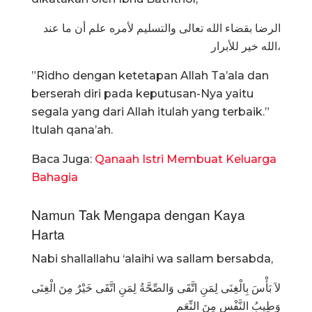
الرضا بقضاء الله تعالى والتسليم لأمره علم أن ما عند
الله خير للأبرار،
”Ridho dengan ketetapan Allah Ta’ala dan
berserah diri pada keputusan-Nya yaitu
segala yang dari Allah itulah yang terbaik.”
Itulah qana’ah.
Baca Juga:
Qanaah Istri Membuat Keluarga
Bahagia
Namun Tak Mengapa dengan Kaya
Harta
Nabi shallallahu ‘alaihi wa sallam bersabda,
لاَ بَأْسَ بِالْغِنَى لِمَنِ اتَّقَى وَالصِّحَّةُ لِمَنِ اتَّقَى خَيْرٌ مِنَ الْغِنَى
وَطِيبُ النَّفْسِ مِنَ النِّعَمِ