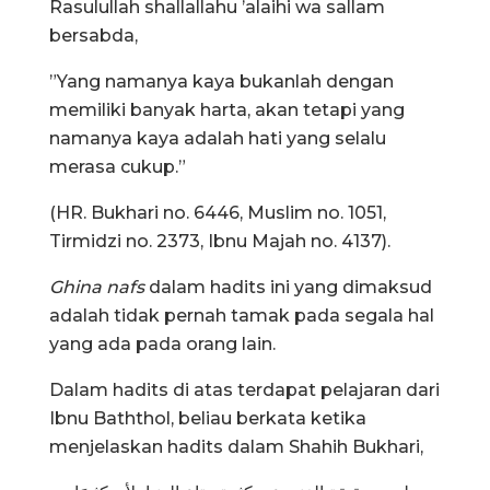
Rasulullah shallallahu ’alaihi wa sallam
bersabda,
”Yang namanya kaya bukanlah dengan
memiliki banyak harta, akan tetapi yang
namanya kaya adalah hati yang selalu
merasa cukup.”
(HR. Bukhari no. 6446, Muslim no. 1051,
Tirmidzi no. 2373, Ibnu Majah no. 4137).
Ghina nafs
dalam hadits ini yang dimaksud
adalah tidak pernah tamak pada segala hal
yang ada pada orang lain.
Dalam hadits di atas terdapat pelajaran dari
Ibnu Baththol, beliau berkata ketika
menjelaskan hadits dalam Shahih Bukhari,