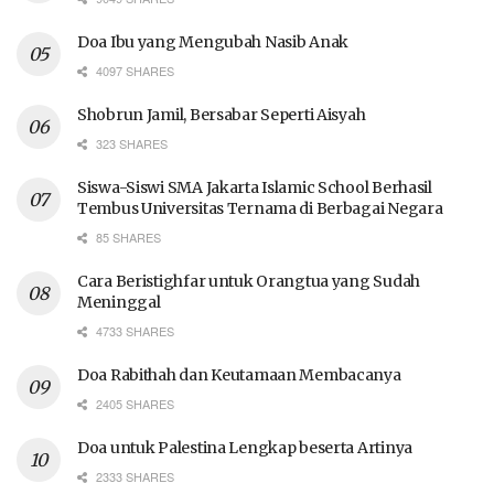
Doa Ibu yang Mengubah Nasib Anak
4097 SHARES
Shobrun Jamil, Bersabar Seperti Aisyah
323 SHARES
Siswa-Siswi SMA Jakarta Islamic School Berhasil
Tembus Universitas Ternama di Berbagai Negara
85 SHARES
Cara Beristighfar untuk Orangtua yang Sudah
Meninggal
4733 SHARES
Doa Rabithah dan Keutamaan Membacanya
2405 SHARES
Doa untuk Palestina Lengkap beserta Artinya
2333 SHARES