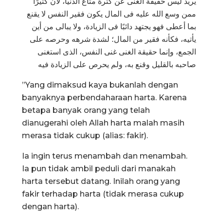
يريد ليس حقيقة الغنى عن كثرة متاع الدنيا، لأن كثيرًا
ممن وسع الله عليه فى المال يكون فقير النفس لا يقنع
بما أعطى فهو يجتهد دائبًا فى الزيادة، ولا يبالى من أين
يأتيه، فكأنه فقير من المال؛ لشدة شرهه وحرصه على
الجمع، وإنما حقيقة الغنى غنى النفس، الذى استغنى
صاحبه بالقليل وقنع به، ولم يحرص على الزيادة فيه
”Yang dimaksud kaya bukanlah dengan
banyaknya perbendaharaan harta. Karena
betapa banyak orang yang telah
dianugerahi oleh Allah harta malah masih
merasa tidak cukup (alias: fakir).
Ia ingin terus menambah dan menambah.
Ia pun tidak ambil peduli dari manakah
harta tersebut datang. Inilah orang yang
fakir terhadap harta (tidak merasa cukup
dengan harta).