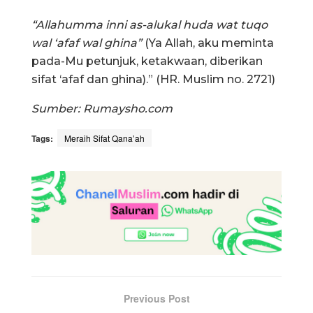
“Allahumma inni as-alukal huda wat tuqo
wal ‘afaf wal ghina”
(Ya Allah, aku meminta
pada-Mu petunjuk, ketakwaan, diberikan
sifat ‘afaf dan ghina).” (HR. Muslim no. 2721)
Sumber: Rumaysho.com
Tags:
Meraih Sifat Qana’ah
Previous Post