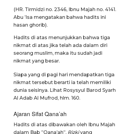
(HR. Tirmidzi no. 2346, Ibnu Majah no. 4141.
Abu ’Isa mengatakan bahwa hadits ini
hasan ghorib).
Hadits di atas menunjukkan bahwa tiga
nikmat di atas jika telah ada dalam diri
seorang muslim, maka itu sudah jadi
nikmat yang besar.
Siapa yang di pagi hari mendapatkan tiga
nikmat tersebut berarti ia telah memiliki
dunia seisinya. Lihat Rosysyul Barod Syarh
Al Adab Al Mufrod, hlm. 160.
Ajaran Sifat Qana’ah
Hadits di atas dibawakan oleh Ibnu Majah
dalam Bab ”Qana’ah”.
Rizki
yang