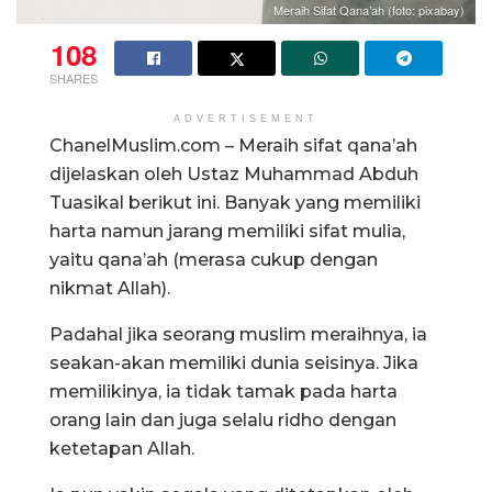
Meraih Sifat Qana’ah (foto: pixabay)
108
SHARES
ADVERTISEMENT
ChanelMuslim.com – Meraih sifat qana’ah
dijelaskan oleh Ustaz Muhammad Abduh
Tuasikal berikut ini. Banyak yang memiliki
harta namun jarang memiliki sifat mulia,
yaitu qana’ah (merasa cukup dengan
nikmat Allah).
Padahal jika seorang muslim meraihnya, ia
seakan-akan memiliki dunia seisinya. Jika
memilikinya, ia tidak tamak pada harta
orang lain dan juga selalu ridho dengan
ketetapan Allah.