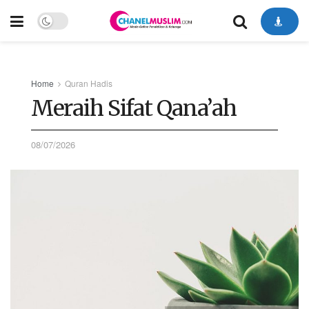
Home
Quran Hadis
Meraih Sifat Qana’ah
08/07/2026