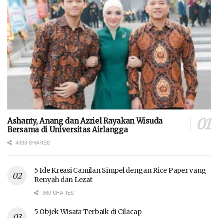
Ashanty, Anang dan Azriel Rayakan Wisuda
Bersama di Universitas Airlangga
4333 SHARES
5 Ide Kreasi Camilan Simpel dengan Rice Paper yang
Renyah dan Lezat
360 SHARES
5 Objek Wisata Terbaik di Cilacap