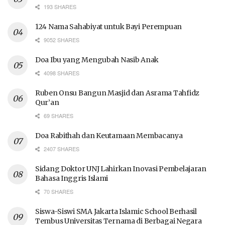
193 SHARES
124 Nama Sahabiyat untuk Bayi Perempuan
9052 SHARES
Doa Ibu yang Mengubah Nasib Anak
4098 SHARES
Ruben Onsu Bangun Masjid dan Asrama Tahfidz
Qur’an
69 SHARES
Doa Rabithah dan Keutamaan Membacanya
2407 SHARES
Sidang Doktor UNJ Lahirkan Inovasi Pembelajaran
Bahasa Inggris Islami
70 SHARES
Siswa-Siswi SMA Jakarta Islamic School Berhasil
Tembus Universitas Ternama di Berbagai Negara