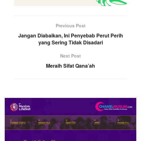
Previous Post
Jangan Diabaikan, Ini Penyebab Perut Perih
yang Sering Tidak Disadari
Next Post
Meraih Sifat Qana’ah