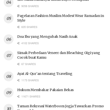
9058 SHARES
Pagelaran Fashion Muslim Modest Wear Ramadan in
Style
635 SHARES
Doa Ibu yang Mengubah Nasib Anak
4102 SHARES
Simak Perbedaan Veneer dan Bleaching Gigi yang
Cocok buat Kamu
67 SHARES
Ayat Al-Qur’an tentang Traveling
1173 SHARES
Hukum Membakar Pakaian Bekas
11671 SHARES
Taman Rekreasi Waterboom Jogja Tawarkan Promo