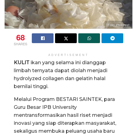
Foto: Pinterest
68
SHARES
ADVERTISEMENT
KULIT
ikan yang selama ini dianggap
limbah ternyata dapat diolah menjadi
hydrolyzed collagen dan gelatin halal
bernilai tinggi.
Melalui Program BESTARI SAINTEK, para
Guru Besar IPB University
mentransformasikan hasil riset menjadi
inovasi yang siap diterapkan masyarakat,
sekaligus membuka peluang usaha baru