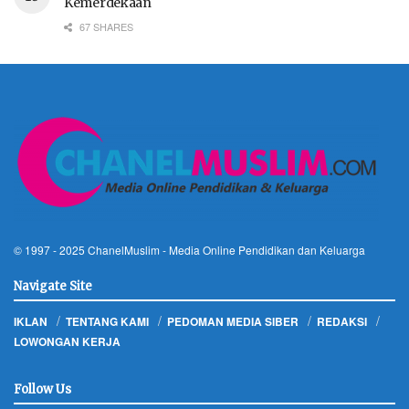
Kemerdekaan
67 SHARES
© 1997 - 2025
ChanelMuslim
- Media Online Pendidikan dan Keluarga
Navigate Site
IKLAN
TENTANG KAMI
PEDOMAN MEDIA SIBER
REDAKSI
LOWONGAN KERJA
Follow Us