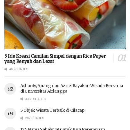
5 Ide Kreasi Camilan Simpel dengan Rice Paper
yang Renyah dan Lezat
468 SHARES
Ashanty, Anang dan Azriel Rayakan Wisuda Bersama
di Universitas Airlangga
4368 SHARES
5 Objek Wisata Terbaik di Cilacap
207 SHARES
124 Nama Sahabiyat untuk Bayi Perempuan