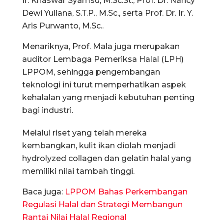
Ir. Khaswar Syamsu, M.Sc.St., Prof. Dr. Nancy
Dewi Yuliana, S.T.P., M.Sc., serta Prof. Dr. Ir. Y.
Aris Purwanto, M.Sc..
Menariknya, Prof. Mala juga merupakan
auditor Lembaga Pemeriksa Halal (LPH)
LPPOM, sehingga pengembangan
teknologi ini turut memperhatikan aspek
kehalalan yang menjadi kebutuhan penting
bagi industri.
Melalui riset yang telah mereka
kembangkan, kulit ikan diolah menjadi
hydrolyzed collagen dan gelatin halal yang
memiliki nilai tambah tinggi.
Baca juga:
LPPOM Bahas Perkembangan
Regulasi Halal dan Strategi Membangun
Rantai Nilai Halal Regional