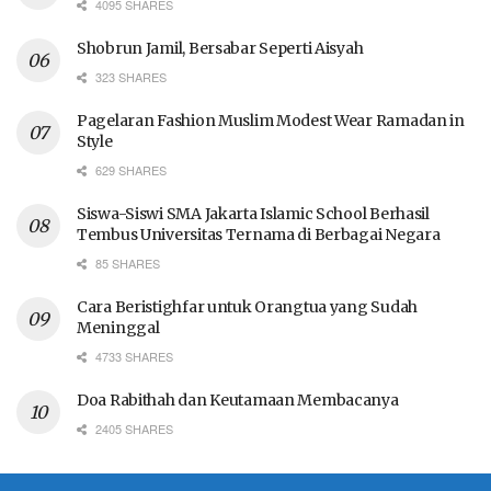
4095 SHARES
Shobrun Jamil, Bersabar Seperti Aisyah
323 SHARES
Pagelaran Fashion Muslim Modest Wear Ramadan in
Style
629 SHARES
Siswa-Siswi SMA Jakarta Islamic School Berhasil
Tembus Universitas Ternama di Berbagai Negara
85 SHARES
Cara Beristighfar untuk Orangtua yang Sudah
Meninggal
4733 SHARES
Doa Rabithah dan Keutamaan Membacanya
2405 SHARES