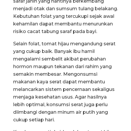
saraf janin yang nantinya berkembang
menjadi otak dan sumsum tulang belakang.
Kebutuhan folat yang tercukupi sejak awal
kehamilan dapat membantu menurunkan
risiko cacat tabung saraf pada bayi.
Selain folat, tomat hijau mengandung serat
yang cukup baik. Banyak ibu hamil
mengalami sembelit akibat perubahan
hormon maupun tekanan dari rahim yang
semakin membesar. Mengonsumsi
makanan kaya serat dapat membantu
melancarkan sistem pencernaan sekaligus
menjaga kesehatan usus. Agar hasilnya
lebih optimal, konsumsi serat juga perlu
diimbangi dengan minum air putih yang
cukup setiap hari.