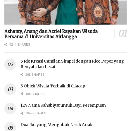
Ashanty, Anang dan Azriel Rayakan Wisuda
Bersama di Universitas Airlangga
4244 SHARES
5 Ide Kreasi Camilan Simpel dengan Rice Paper yang
Renyah dan Lezat
268 SHARES
5 Objek Wisata Terbaik di Cilacap
185 SHARES
124 Nama Sahabiyat untuk Bayi Perempuan
9049 SHARES
Doa Ibu yang Mengubah Nasib Anak