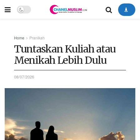
Home
Pranikah
Tuntaskan Kuliah atau
Menikah Lebih Dulu
08/07/2026