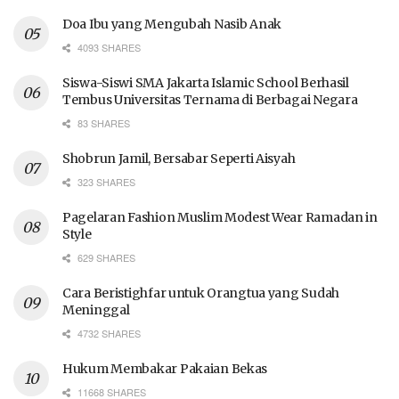
Doa Ibu yang Mengubah Nasib Anak
4093 SHARES
Siswa-Siswi SMA Jakarta Islamic School Berhasil
Tembus Universitas Ternama di Berbagai Negara
83 SHARES
Shobrun Jamil, Bersabar Seperti Aisyah
323 SHARES
Pagelaran Fashion Muslim Modest Wear Ramadan in
Style
629 SHARES
Cara Beristighfar untuk Orangtua yang Sudah
Meninggal
4732 SHARES
Hukum Membakar Pakaian Bekas
11668 SHARES