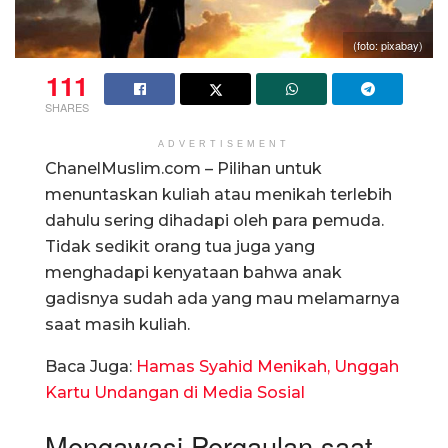
(foto: pixabay)
111
SHARES
ADVERTISEMENT
ChanelMuslim.com – Pilihan untuk
menuntaskan kuliah atau menikah terlebih
dahulu sering dihadapi oleh para pemuda.
Tidak sedikit orang tua juga yang
menghadapi kenyataan bahwa anak
gadisnya sudah ada yang mau melamarnya
saat masih kuliah.
Baca Juga:
Hamas Syahid Menikah, Unggah
Kartu Undangan di Media Sosial
Mengawasi Pergaulan saat