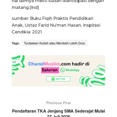
hal lainnya mesti sudah diantisipasi dengan
matang.[ind]
sumber: Buku Fiqih Praktis Pendidikan
Anak, Ustaz Farid Nu’man Hasan, Inspirasi
Cendikia: 2021
Tags:
Tuntaskan Kuliah atau Menikah Lebih Dulu
Previous Post
Pendaftaran TKA Jenjang SMA Sederajat Mulai
27 Juli 2026