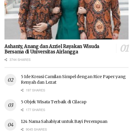
Ashanty, Anang dan Azriel Rayakan Wisuda
Bersama di Universitas Airlangga
3744 SHARES
5 Ide Kreasi Camilan Simpel dengan Rice Paper yang
Renyah dan Lezat
197 SHARES
5 Objek Wisata Terbaik di Cilacap
177 SHARES
124 Nama Sahabiyat untuk Bayi Perempuan
9045 SHARES