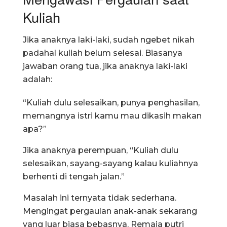
Kuliah
Jika anaknya laki-laki, sudah ngebet nikah
padahal kuliah belum selesai. Biasanya
jawaban orang tua, jika anaknya laki-laki
adalah:
“Kuliah dulu selesaikan, punya penghasilan,
memangnya istri kamu mau dikasih makan
apa?”
Jika anaknya perempuan, “Kuliah dulu
selesaikan, sayang-sayang kalau kuliahnya
berhenti di tengah jalan.”
Masalah ini ternyata tidak sederhana.
Mengingat pergaulan anak-anak sekarang
yang luar biasa bebasnya. Remaja putri