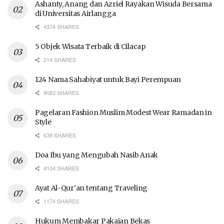
Ashanty, Anang dan Azriel Rayakan Wisuda Bersama
di Universitas Airlangga
4374 SHARES
5 Objek Wisata Terbaik di Cilacap
214 SHARES
124 Nama Sahabiyat untuk Bayi Perempuan
9062 SHARES
Pagelaran Fashion Muslim Modest Wear Ramadan in
Style
639 SHARES
Doa Ibu yang Mengubah Nasib Anak
4104 SHARES
Ayat Al-Qur’an tentang Traveling
1174 SHARES
Hukum Membakar Pakaian Bekas