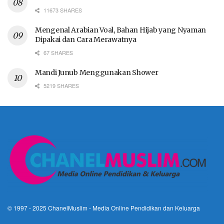
11673 SHARES
Mengenal Arabian Voal, Bahan Hijab yang Nyaman
Dipakai dan Cara Merawatnya
67 SHARES
Mandi Junub Menggunakan Shower
5219 SHARES
© 1997 - 2025
ChanelMuslim
- Media Online Pendidikan dan Keluarga