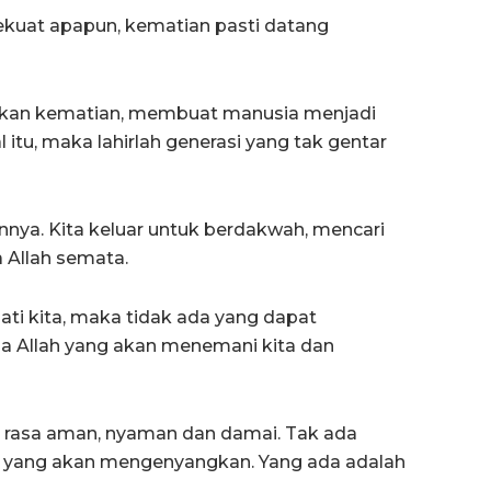
ekuat apapun, kematian pasti datang
akan kematian, membuat manusia menjadi
l itu, maka lahirlah generasi yang tak gentar
nya. Kita keluar untuk berdakwah, mencari
 Allah semata.
hati kita, maka tidak ada yang dapat
ena Allah yang akan menemani kita dan
a rasa aman, nyaman dan damai. Tak ada
ah yang akan mengenyangkan. Yang ada adalah