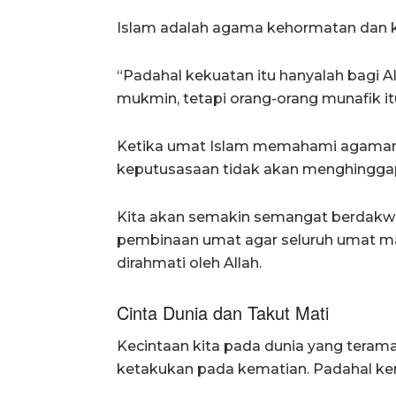
Islam adalah agama kehormatan dan 
“Padahal kekuatan itu hanyalah bagi Al
mukmin, tetapi orang-orang munafik it
Ketika umat Islam memahami agaman
keputusasaan tidak akan menghinggap
Kita akan semakin semangat berdakw
pembinaan umat agar seluruh umat ma
dirahmati oleh Allah.
Cinta Dunia dan Takut Mati
Kecintaan kita pada dunia yang tera
ketakukan pada kematian. Padahal ke