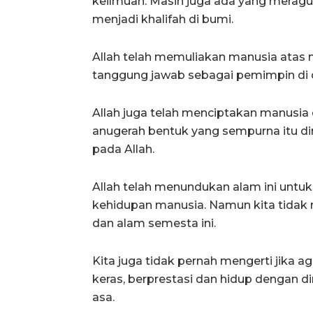
keilmuan. Masih juga ada yang meragu
menjadi khalifah di bumi.
Allah telah memuliakan manusia atas
tanggung jawab sebagai pemimpin di 
Allah juga telah menciptakan manusi
anugerah bentuk yang sempurna itu d
pada Allah.
Allah telah menundukan alam ini untu
kehidupan manusia. Namun kita tidak
dan alam semesta ini.
Kita juga tidak pernah mengerti jika a
keras, berprestasi dan hidup dengan di
asa.