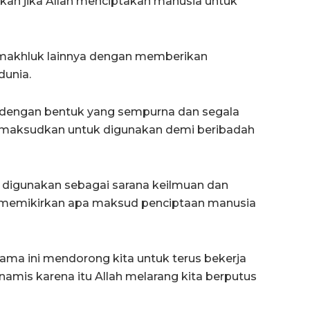
kan jika Allah menciptakan manusia untuk
 makhluk lainnya dengan memberikan
dunia.
a dengan bentuk yang sempurna dan segala
imaksudkan untuk digunakan demi beribadah
k digunakan sebagai sarana keilmuan dan
 memikirkan apa maksud penciptaan manusia
gama ini mendorong kita untuk terus bekerja
namis karena itu Allah melarang kita berputus