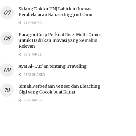
Sidang Doktor UNJ Lahirkan Inovasi
Pembelajaran Bahasa Inggris Islami
71 SHARES
ParagonCorp Perkuat Riset Multi-Omics
untuk Hadirkan Inovasi yang Semakin
Relevan
68 SHARES
Ayat Al-Qur’an tentang Traveling
1172 SHARES
Simak Perbedaan Veneer dan Bleaching
Gigi yang Cocok buat Kamu
67 SHARES