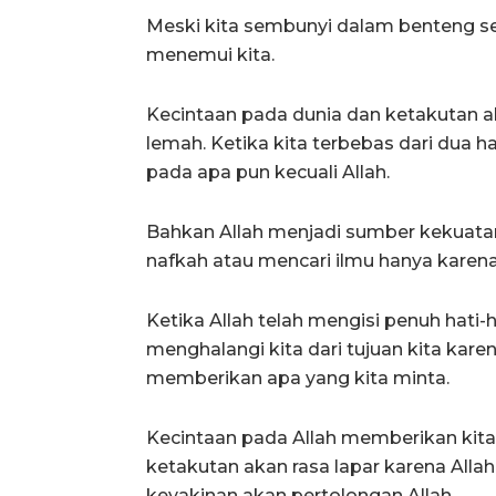
Meski kita sembunyi dalam benteng s
menemui kita.
Kecintaan pada dunia dan ketakutan 
lemah. Ketika kita terbebas dari dua ha
pada apa pun kecuali Allah.
Bahkan Allah menjadi sumber kekuatan
nafkah atau mencari ilmu hanya karena
Ketika Allah telah mengisi penuh hati-
menghalangi kita dari tujuan kita kar
memberikan apa yang kita minta.
Kecintaan pada Allah memberikan kit
ketakutan akan rasa lapar karena All
keyakinan akan pertolongan Allah.