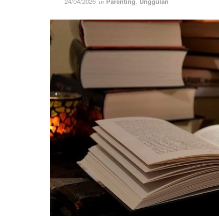
24/04/2026
Parenting
,
Unggulan
in