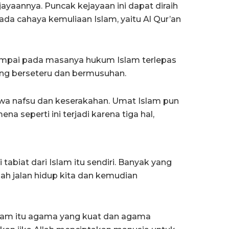
yaannya. Puncak kejayaan ini dapat diraih
da cahaya kemuliaan Islam, yaitu Al Qur’an
sampai pada masanya hukum Islam terlepas
ing berseteru dan bermusuhan.
a nafsu dan keserakahan. Umat Islam pun
a seperti ini terjadi karena tiga hal,
abiat dari Islam itu sendiri. Banyak yang
lah jalan hidup kita dan kemudian
lam itu agama yang kuat dan agama