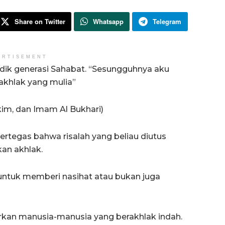
Share on Twitter
Whatsapp
Telegram
ERTISEMENT
dik generasi Sahabat. “Sesungguhnya aku
khlak yang mulia”
im, dan Imam Al Bukhari)
ertegas bahwa risalah yang beliau diutus
an akhlak.
 untuk memberi nasihat atau bukan juga
hirkan manusia-manusia yang berakhlak indah.