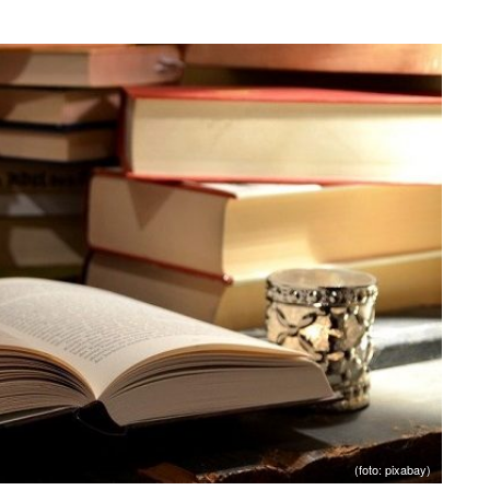
(foto: pixabay)