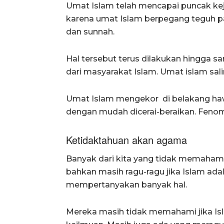
Umat Islam telah mencapai puncak keja
karena umat Islam berpegang teguh pa
dan sunnah.
Hal tersebut terus dilakukan hingga 
dari masyarakat Islam. Umat islam sal
Umat Islam mengekor di belakang haw
dengan mudah dicerai-beraikan. Fenomen
Ketidaktahuan akan agama
Banyak dari kita yang tidak memahami t
bahkan masih ragu-ragu jika Islam ada
mempertanyakan banyak hal.
Mereka masih tidak memahami jika Is