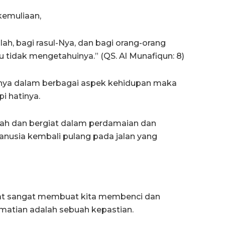
kemuliaan,
lah, bagi rasul-Nya, dan bagi orang-orang
u tidak mengetahuinya.” (QS. Al Munafiqun: 8)
ya dalam berbagai aspek kehidupan maka
i hatinya.
ah dan bergiat dalam perdamaian dan
nusia kembali pulang pada jalan yang
mat sangat membuat kita membenci dan
matian adalah sebuah kepastian.