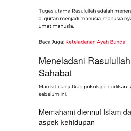
Tugas utama Rasulullah adalah menera
al qur’an menjadi manusia-manusia ny
umat manusia.
Baca Juga:
Keteladanan Ayah Bunda
Meneladani Rasulullah
Sahabat
Mari kita lanjutkan pokok pendidikan R
sebelum ini.
Memahami diennul Islam d
aspek kehidupan