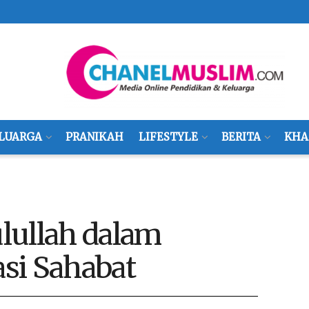
LUARGA
PRANIKAH
LIFESTYLE
BERITA
KHA
lullah dalam
si Sahabat