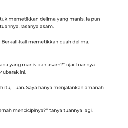
ntuk memetikkan delima yang manis. Ia pun
 tuannya, rasanya asam.
 Berkali-kali memetikkan buah delima,
na yang manis dan asam?” ujar tuannya
ubarak ini.
ah itu, Tuan. Saya hanya menjalankan amanah
nah mencicipinya?” tanya tuannya lagi.