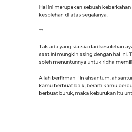
Hal ini merupakan sebuah keberkaha
kesolehan di atas segalanya.
**
Tak ada yang sia-sia dari kesolehan a
saat ini mungkin asing dengan hal ini. 
soleh menuntunnya untuk ridha memilih
Allah berfirman, “In ahsantum, ahsantum
kamu berbuat baik, berarti kamu berbua
berbuat buruk, maka keburukan itu untuk