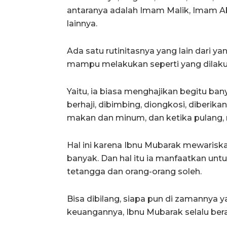
antaranya adalah Imam Malik, Imam Abu
lainnya.
Ada satu rutinitasnya yang lain dari ya
mampu melakukan seperti yang dilaku
Yaitu, ia biasa menghajikan begitu ba
berhaji, dibimbing, diongkosi, diberika
makan dan minum, dan ketika pulang, 
Hal ini karena Ibnu Mubarak mewarisk
banyak. Dan hal itu ia manfaatkan un
tetangga dan orang-orang soleh.
Bisa dibilang, siapa pun di zamannya
keuangannya, Ibnu Mubarak selalu ber