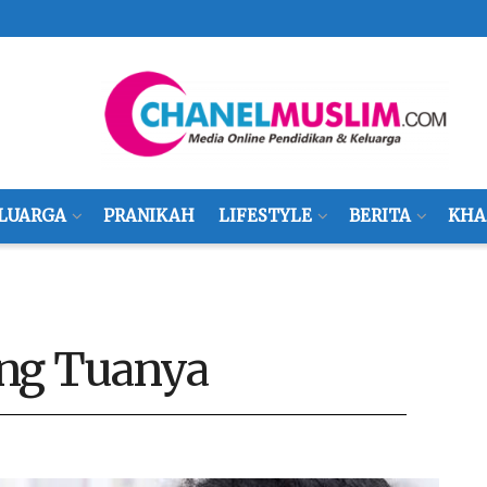
LUARGA
PRANIKAH
LIFESTYLE
BERITA
KHA
ang Tuanya