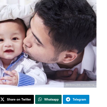
Ilustrasi, foto: muslim.sg
Share on Twitter
Whatsapp
Telegram