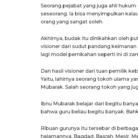
Seorang pejabat yang juga ahli hukum
seseorang. Ia bisa menyimpulkan kala
orang yang sangat soleh.
Akhirnya, budak itu dinikahkan oleh pu
visioner dari sudut pandang keimanan 
lagi model pernikahan seperti ini di zam
Dan hasil visioner dari tuan pemilik 
Yaitu, lahirnya seorang tokoh ulama y
Mubarak. Salah seorang tokoh yang jug
Ibnu Mubarak belajar dari begitu ba
bahwa guru beliau begitu banyak. Bahk
Ribuan gurunya itu tersebar di berbaga
halamannya, Bagdad, Basrah, Mesir, Me