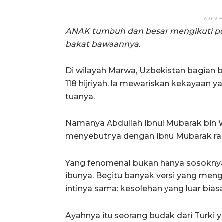
ADV
ANAK tumbuh dan besar mengikuti po
bakat bawaannya.
Di wilayah Marwa, Uzbekistan bagian b
118 hijriyah. Ia mewariskan kekayaan y
tuanya.
Namanya Abdullah Ibnul Mubarak bin W
menyebutnya dengan Ibnu Mubarak rah
Yang fenomenal bukan hanya sosoknya.
ibunya. Begitu banyak versi yang meng
intinya sama: kesolehan yang luar biasa
Ayahnya itu seorang budak dari Turki 