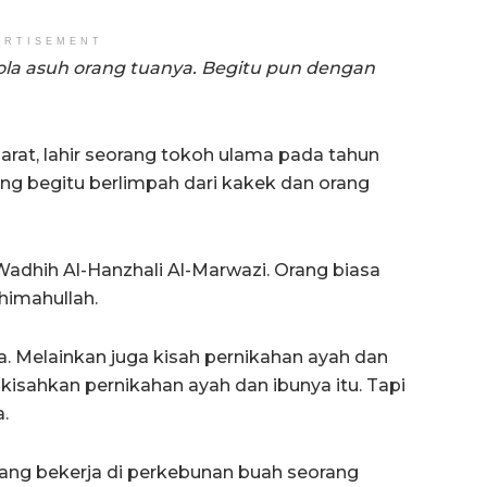
ERTISEMENT
la asuh orang tuanya. Begitu pun dengan
arat, lahir seorang tokoh ulama pada tahun
ang begitu berlimpah dari kakek dan orang
adhih Al-Hanzhali Al-Marwazi. Orang biasa
imahullah.
 Melainkan juga kisah pernikahan ayah dan
kisahkan pernikahan ayah dan ibunya itu. Tapi
.
yang bekerja di perkebunan buah seorang