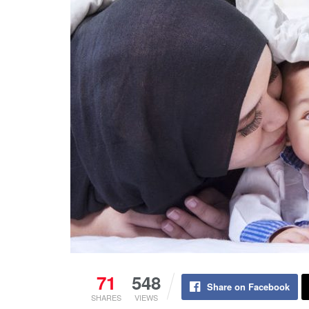
71
548
Share on Facebook
SHARES
VIEWS