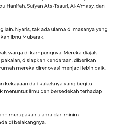
 Hanifah, Sufyan Ats-Tsauri, Al-A’masy, dan
ng lain. Nyaris, tak ada ulama di masanya yang
kan Ibnu Mubarak.
nyak warga di kampungnya. Mereka diajak
n pakaian, disiapkan kendaraan, diberikan
rumah mereka direnovasi menjadi lebih baik.
an kekayaan dari kakeknya yang begitu
tuk menuntut ilmu dan bersedekah terhadap
 yang merupakan ulama dan minim
ada di belakangnya.