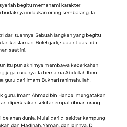
 syariah begitu memahami karakter
u budaknya ini bukan orang sembarang. Ia
tri dari tuannya. Sebuah langkah yang begitu
dan keislaman. Boleh jadi, sudah tidak ada
an saat ini.
kebun itu pun akhirnya membawa keberkahan.
ang juga cucunya. Ia bernama Abdullah Ibnu
a guru dari Imam Bukhari rahimahullah.
nyak guru. Imam Ahmad bin Hanbal mengatakan
an diperkirakan sekitar empat ribuan orang.
i belahan dunia. Mulai dari di sekitar kampung
kah dan Madinah, Yaman, dan lainnya. Di