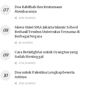
Doa Rabithah dan Keutamaan
Membacanya
2406 SHARES
Siswa-Siswi SMA Jakarta Islamic School
Berhasil Tembus Universitas Ternama di
Berbagai Negara
86 SHARES
Cara Beristighfar untuk Orangtua yang
Sudah Meninggal
4734 SHARES
Doa untuk Palestina Lengkap beserta
Artinya
2333 SHARES