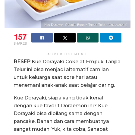
Kue Dorayaki Cokelat Empuk Tanpa Telur (foto: pixabay)
157
SHARES
ADVERTISEMENT
RESEP
Kue Dorayaki Cokelat Empuk Tanpa
Telur ini bisa menjadi alternatif camilan
untuk keluarga saat sore hari atau
menemani anak-anak saat belajar daring.
Kue Dorayaki, siapa yang tidak kenal
dengan kue favorit Doraemon ini? Kue
Dorayaki bisa dibilang sama dengan
pancake. Bahan dan cara membuatnya
sangat mudah. Yuk, kita coba, Sahabat