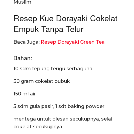
Muslim.
Resep Kue Dorayaki Cokelat
Empuk Tanpa Telur
Baca Juga:
Resep Dorayaki Green Tea
Bahan:
10 sdm tepung terigu serbaguna
30 gram cokelat bubuk
150 ml air
5 sdm gula pasir, 1 sdt baking powder
mentega untuk olesan secukupnya, selai
cokelat secukupnya