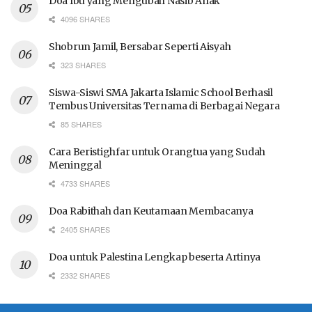
Doa Ibu yang Mengubah Nasib Anak
4096 SHARES
Shobrun Jamil, Bersabar Seperti Aisyah
323 SHARES
Siswa-Siswi SMA Jakarta Islamic School Berhasil
Tembus Universitas Ternama di Berbagai Negara
85 SHARES
Cara Beristighfar untuk Orangtua yang Sudah
Meninggal
4733 SHARES
Doa Rabithah dan Keutamaan Membacanya
2405 SHARES
Doa untuk Palestina Lengkap beserta Artinya
2332 SHARES