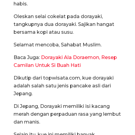
habis.
Oleskan selai cokelat pada dorayaki,
tangkupnya dua dorayaki. Sajikan hangat
bersama kopi atau susu.
Selamat mencoba, Sahabat Muslim.
Baca Juga:
Dorayaki Ala Doraemon, Resep
Camilan Untuk Si Buah Hati
Dikutip dari topwisata.com, kue dorayaki
adalah salah satu jenis pancake asli dari
Jepang.
Di Jepang, Dorayaki memiliki isi kacang
merah dengan perpaduan rasa yang lembut
dan manis.
Selain itu, kue ini memiliki banyak