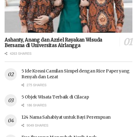
Ashanty, Anang dan Azriel Rayakan Wisuda
Bersama di Universitas Airlangga
4263 SHARES
5 Ide Kreasi Camilan Simpel dengan Rice Paper yang
Renyah dan Lezat
275 SHARES
5 Objek Wisata Terbaik di Cilacap
186 SHARES
124 Nama Sahabiyat untuk Bayi Perempuan
9049 SHARES