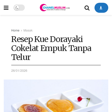
Home
Masak
Resep Kue Dorayaki
Cokelat Empuk Tanpa
Telur
26/01/2026