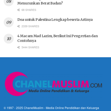
Menurunkan Berat Badan?
68 SHARES
Doa untuk Palestina Lengkap beserta Artinya
2339 SHARES
4 Macam Mad Lazim, Berikut Ini Pengertian dan
Contohnya
5444 SHARES
© 1997 - 2025
ChanelMuslim
- Media Online Pendidikan dan Keluarga