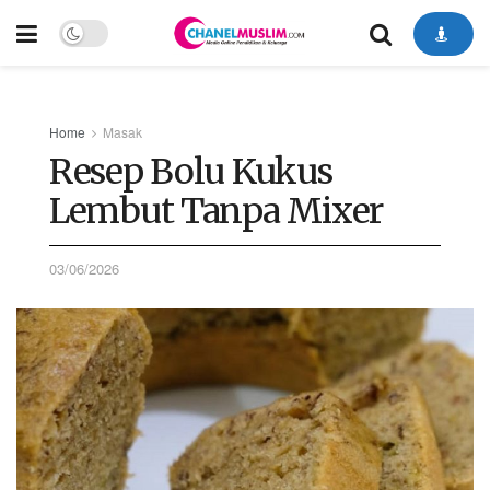
Home
Masak
Resep Bolu Kukus
Lembut Tanpa Mixer
03/06/2026