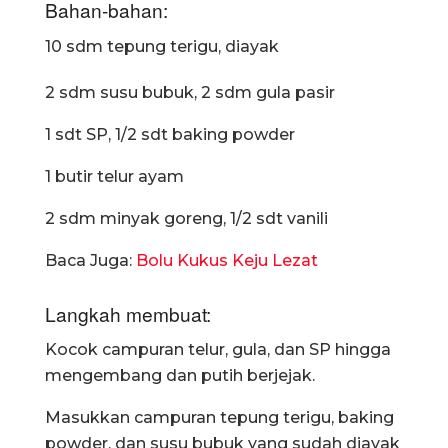
Bahan-bahan:
10 sdm tepung terigu, diayak
2 sdm susu bubuk, 2 sdm gula pasir
1 sdt SP, 1/2 sdt baking powder
1 butir telur ayam
2 sdm minyak goreng, 1/2 sdt vanili
Baca Juga:
Bolu Kukus Keju Lezat
Langkah membuat:
Kocok campuran telur, gula, dan SP hingga
mengembang dan putih berjejak.
Masukkan campuran tepung terigu, baking
powder, dan susu bubuk yang sudah diayak