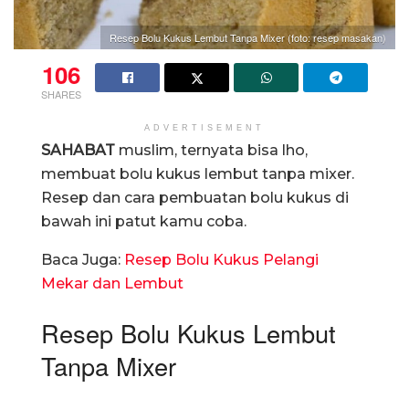
Resep Bolu Kukus Lembut Tanpa Mixer (foto: resep masakan)
106
SHARES
ADVERTISEMENT
SAHABAT
muslim, ternyata bisa lho,
membuat bolu kukus lembut tanpa mixer.
Resep dan cara pembuatan bolu kukus di
bawah ini patut kamu coba.
Baca Juga:
Resep Bolu Kukus Pelangi
Mekar dan Lembut
Resep Bolu Kukus Lembut
Tanpa Mixer