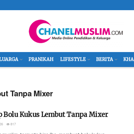
LUARGA
PRANIKAH
LIFESTYLE
BERITA
KHA
ut Tanpa Mixer
p Bolu Kukus Lembut Tanpa Mixer
26
817