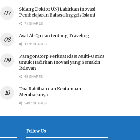
Sidang Doktor UNJ Lahirkan Inovasi
Pembelajaran Bahasa Inggris Islami
71 SHARES
Ayat Al-Qur’an tentang Traveling
1172 SHARES
ParagonCorp Perkuat Riset Multi-Omics
untuk Hadirkan Inovasi yang Semakin
Relevan
68 SHARES
Doa Rabithah dan Keutamaan
Membacanya
2407 SHARES
Follow Us