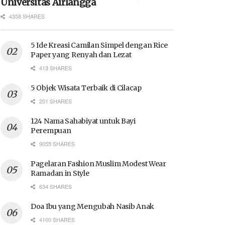
Universitas Airlangga
4358 SHARES
5 Ide Kreasi Camilan Simpel dengan Rice
Paper yang Renyah dan Lezat
413 SHARES
5 Objek Wisata Terbaik di Cilacap
201 SHARES
124 Nama Sahabiyat untuk Bayi
Perempuan
9055 SHARES
Pagelaran Fashion Muslim Modest Wear
Ramadan in Style
634 SHARES
Doa Ibu yang Mengubah Nasib Anak
4100 SHARES