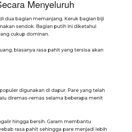
ecara Menyeluruh
adi dua bagian memanjang. Keruk bagian biji
akan sendok. Bagian putih ini diketahui
 yang cukup dominan.
ang, biasanya rasa pahit yang tersisa akan
populer digunakan di dapur. Pare yang telah
, lalu diremas-remas selama beberapa menit
engalir hingga bersih. Garam membantu
ebab rasa pahit sehingga pare menjadi lebih