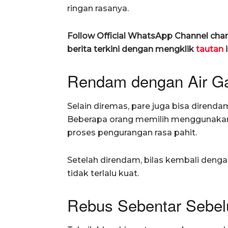
ringan rasanya.
Follow Official WhatsApp Channel ch
berita terkini dengan mengklik
tautan
i
Rendam dengan Air Ga
Selain diremas, pare juga bisa direnda
Beberapa orang memilih menggunaka
proses pengurangan rasa pahit.
Setelah direndam, bilas kembali denga
tidak terlalu kuat.
Rebus Sebentar Sebe