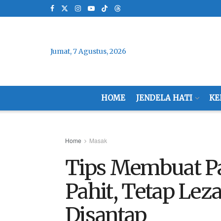
Jumat, 7 Agustus, 2026
HOME
JENDELA HATI
KE
Home
Masak
Tips Membuat Pa
Pahit, Tetap Lez
Disantap