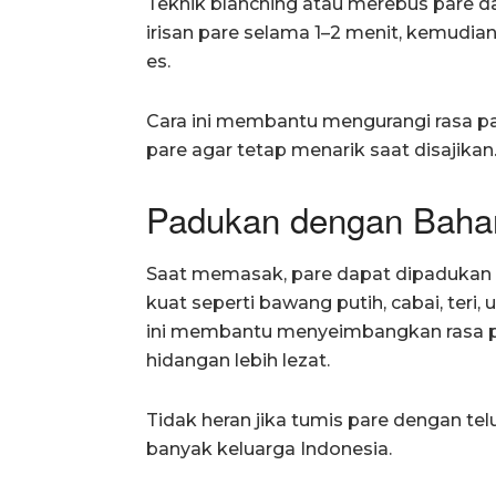
Teknik blanching atau merebus pare da
irisan pare selama 1–2 menit, kemudian
es.
Cara ini membantu mengurangi rasa p
pare agar tetap menarik saat disajikan
Padukan dengan Baha
Saat memasak, pare dapat dipadukan 
kuat seperti bawang putih, cabai, teri,
ini membantu menyeimbangkan rasa p
hidangan lebih lezat.
Tidak heran jika tumis pare dengan telu
banyak keluarga Indonesia.