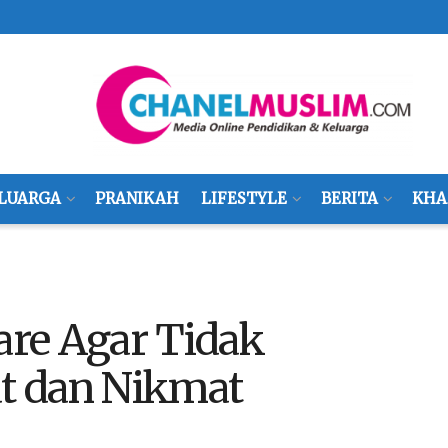
LUARGA
PRANIKAH
LIFESTYLE
BERITA
KHA
re Agar Tidak
at dan Nikmat