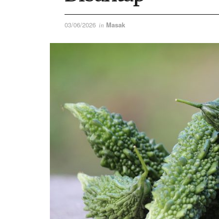
03/06/2026
Masak
in