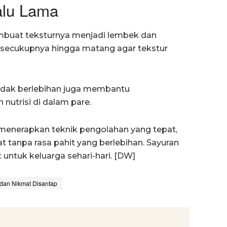
alu Lama
mbuat teksturnya menjadi lembek dan
 secukupnya hingga matang agar tekstur
tidak berlebihan juga membantu
utrisi di dalam pare.
menerapkan teknik pengolahan yang tepat,
t tanpa rasa pahit yang berlebihan. Sayuran
 untuk keluarga sehari-hari. [DW]
 dan Nikmat Disantap