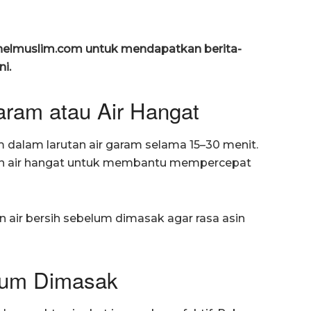
anelmuslim.com untuk mendapatkan berita-
ni.
ram atau Air Hangat
m dalam larutan air garam selama 15–30 menit.
n air hangat untuk membantu mempercepat
n air bersih sebelum dimasak agar rasa asin
lum Dimasak