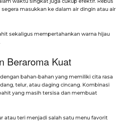
lam waktu singkat juga cukup efektif. Rebus
 segera masukkan ke dalam air dingin atau air
ahit sekaligus mempertahankan warna hijau
.
n Beraroma Kuat
dengan bahan-bahan yang memiliki cita rasa
 udang, telur, atau daging cincang. Kombinasi
ahit yang masih tersisa dan membuat
r atau teri menjadi salah satu menu favorit