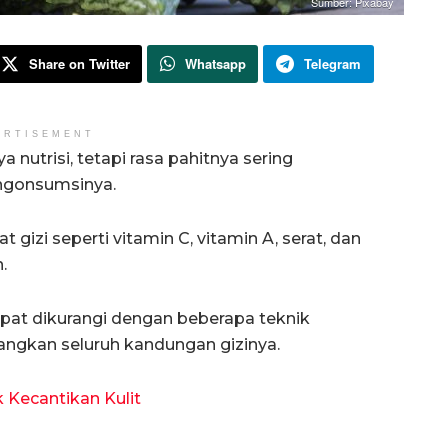
Sumber: Pixabay
Share on Twitter
Whatsapp
Telegram
ERTISEMENT
 nutrisi, tetapi rasa pahitnya sering
ngonsumsinya.
gizi seperti vitamin C, vitamin A, serat, dan
.
apat dikurangi dengan beberapa teknik
ngkan seluruh kandungan gizinya.
 Kecantikan Kulit