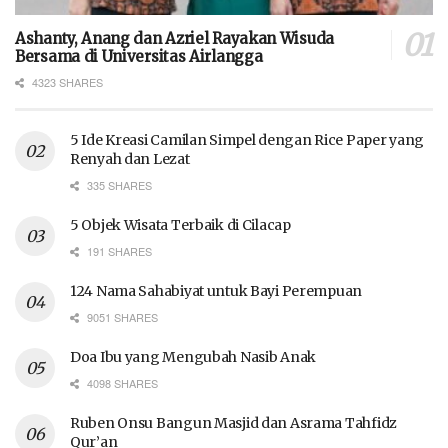
Ashanty, Anang dan Azriel Rayakan Wisuda
Bersama di Universitas Airlangga
4323 SHARES
5 Ide Kreasi Camilan Simpel dengan Rice Paper yang
Renyah dan Lezat
335 SHARES
5 Objek Wisata Terbaik di Cilacap
191 SHARES
124 Nama Sahabiyat untuk Bayi Perempuan
9051 SHARES
Doa Ibu yang Mengubah Nasib Anak
4098 SHARES
Ruben Onsu Bangun Masjid dan Asrama Tahfidz
Qur’an