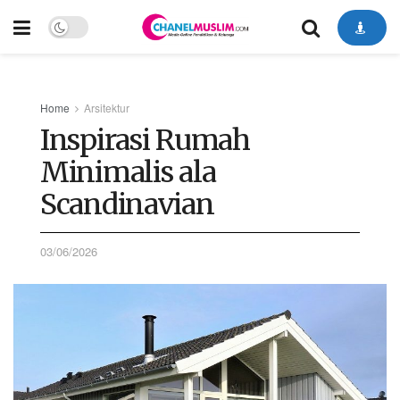
Home
Arsitektur
Inspirasi Rumah
Minimalis ala
Scandinavian
03/06/2026