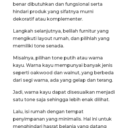
benar dibutuhkan dan fungsional serta
hindari produk yang sifatnya murni
dekoratif atau komplementer.
Langkah selanjutnya, belilah furnitur yang
mengikuti layout rumah, dan pilihlah yang
memiliki tone senada.
Misalnya, pilihan tone putih atau warna
kayu. Warna kayu mempunyai banyak jenis
seperti oakwood dan walnut, yang berbeda
dari segi warna, ada yang gelap dan terang.
Jadi, warna kayu dapat disesuaikan menjadi
satu tone saja sehingga lebih enak dilihat.
Lalu, isi rumah dengan tempat
penyimpanan yang minimalis. Hal ini untuk
menghindari hasrat belanja yang datang