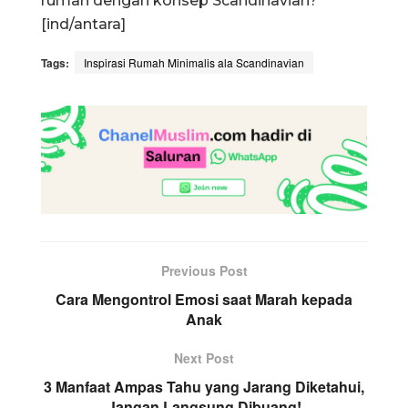
rumah dengan konsep Scandinavian?
[ind/antara]
Tags:
Inspirasi Rumah Minimalis ala Scandinavian
Previous Post
Cara Mengontrol Emosi saat Marah kepada
Anak
Next Post
3 Manfaat Ampas Tahu yang Jarang Diketahui,
Jangan Langsung Dibuang!