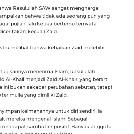
ahwa Rasulullah SAW sangat menghargai
ampaikan bahwa tidak ada seorang pun yang
i pujian, lalu ketika bertemu ternyata
iceritakan, kecuali Zaid.
ustru melihat bahwa kebaikan Zaid melebihi
tulusannya menerima Islam, Rasulullah
Al-Khail menjadi Zaid Al-Khair, yang berarti
 ini bukan sekadar perubahan sebutan, tetapi
er mulia yang dimiliki Zaid.
yimpan keimanannya untuk diri sendiri. Ia
k mereka mengenal Islam. Sebagai
 mendapat sambutan positif. Banyak anggota