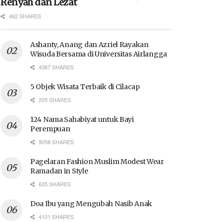
Renyah dan Lezat
462 SHARES
Ashanty, Anang dan Azriel Rayakan
Wisuda Bersama di Universitas Airlangga
4367 SHARES
5 Objek Wisata Terbaik di Cilacap
205 SHARES
124 Nama Sahabiyat untuk Bayi
Perempuan
9058 SHARES
Pagelaran Fashion Muslim Modest Wear
Ramadan in Style
635 SHARES
Doa Ibu yang Mengubah Nasib Anak
4101 SHARES