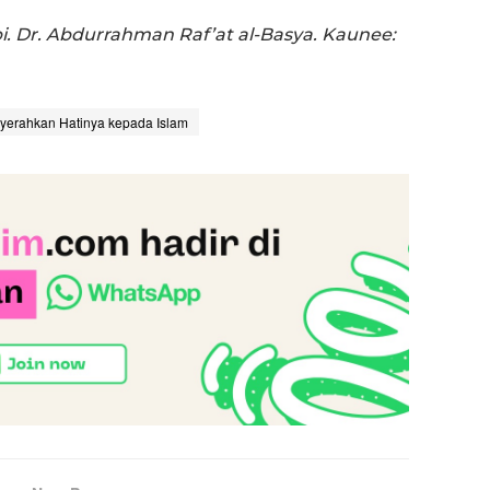
i. Dr. Abdurrahman Raf’at al-Basya. Kaunee:
enyerahkan Hatinya kepada Islam