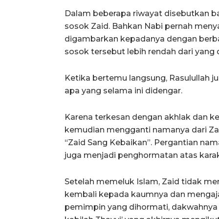
Dalam beberapa riwayat disebutkan b
sosok Zaid. Bahkan Nabi pernah meny
digambarkan kepadanya dengan berbaga
sosok tersebut lebih rendah dari yang d
Ketika bertemu langsung, Rasulullah j
apa yang selama ini didengar.
Karena terkesan dengan akhlak dan ke
kemudian mengganti namanya dari Zaid 
“Zaid Sang Kebaikan”. Pergantian nama
juga menjadi penghormatan atas karakt
Setelah memeluk Islam, Zaid tidak men
kembali kepada kaumnya dan mengaja
pemimpin yang dihormati, dakwahnya