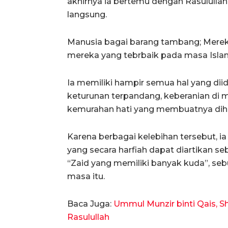
akhirnya ia bertemu dengan Rasululla
langsung.
Manusia bagai barang tambang; Mereka
mereka yang tebrbaik pada masa Isla
Ia memiliki hampir semua hal yang d
keturunan terpandang, keberanian di
kemurahan hati yang membuatnya dih
Karena berbagai kelebihan tersebut, ia
yang secara harfiah dapat diartikan 
“Zaid yang memiliki banyak kuda”, se
masa itu.
Baca Juga:
Ummul Munzir binti Qais, 
Rasulullah