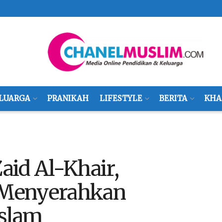
LUARGA
PRANIKAH
LIFESTYLE
BERITA
KHA
Zaid Al-Khair,
 Menyerahkan
Islam