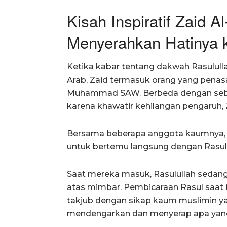
Kisah Inspiratif Zaid 
Menyerahkan Hatinya 
Ketika kabar tentang dakwah Rasulull
Arab, Zaid termasuk orang yang penas
Muhammad SAW. Berbeda dengan seba
karena khawatir kehilangan pengaruh, 
Bersama beberapa anggota kaumnya, 
untuk bertemu langsung dengan Rasulu
Saat mereka masuk, Rasulullah sedan
atas mimbar. Pembicaraan Rasul saat
takjub dengan sikap kaum muslimin ya
mendengarkan dan menyerap apa yang