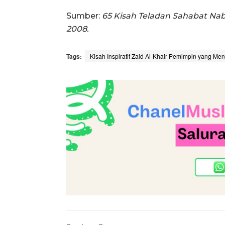
Sumber:
65 Kisah Teladan Sahabat Nab
2008.
Tags:
Kisah Inspiratif Zaid Al-Khair Pemimpin yang M