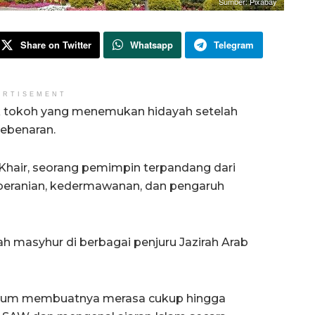
Sumber: Pixabay
Share on Twitter
Whatsapp
Telegram
ERTISEMENT
ak tokoh yang menemukan hidayah setelah
kebenaran.
l-Khair, seorang pemimpin terpandang dari
keberanian, kedermawanan, dan pengaruh
 masyhur di berbagai penjuru Jazirah Arab
belum membuatnya merasa cukup hingga