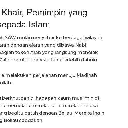
Al-Khair, Pemimpin yang
kepada Islam
ah SAW mulai menyebar ke berbagai wilayah
aran dengan ajaran yang dibawa Nabi
gian tokoh Arab yang langsung menolak
Zaid memilih mencari tahu terlebih dahulu.
ia melakukan perjalanan menuju Madinah
llah.
g berkhutbah di hadapan kaum muslimin di
 itu memukau mereka, dan mereka merasa
ng begitu patuh dengan Beliau. Mereka ingin
 Beliau sabdakan.