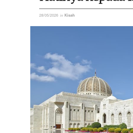
28/05/2026
Kisah
in