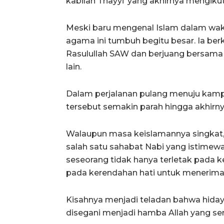
kabilah Thayyi’ yang akhirnya mengiku
Meski baru mengenal Islam dalam waktu
agama ini tumbuh begitu besar. Ia be
Rasulullah SAW dan berjuang bersama 
lain.
Dalam perjalanan pulang menuju kampu
tersebut semakin parah hingga akhirny
Walaupun masa keislamannya singkat, 
salah satu sahabat Nabi yang istimew
seseorang tidak hanya terletak pada k
pada kerendahan hati untuk menerima 
Kisahnya menjadi teladan bahwa hid
disegani menjadi hamba Allah yang s