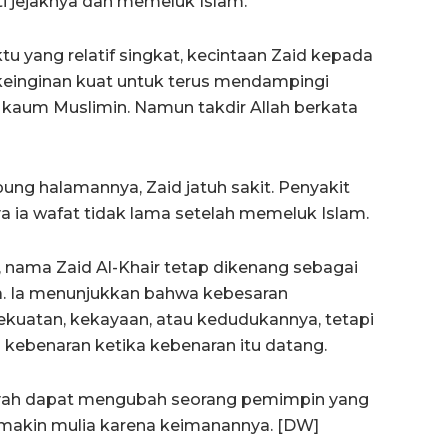
ti jejaknya dan memeluk Islam.
 yang relatif singkat, kecintaan Zaid kepada
rkeinginan kuat untuk terus mendampingi
kaum Muslimin. Namun takdir Allah berkata
ng halamannya, Zaid jatuh sakit. Penyakit
a ia wafat tidak lama setelah memeluk Islam.
nama Zaid Al-Khair tetap dikenang sebagai
a. Ia menunjukkan bahwa kebesaran
ekuatan, kekayaan, atau kedudukannya, tetapi
kebenaran ketika kebenaran itu datang.
ayah dapat mengubah seorang pemimpin yang
emakin mulia karena keimanannya. [DW]