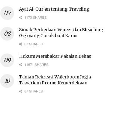
Ayat Al-Qur’an tentang Traveling
1173 SHARES
Simak Perbedaan Veneer dan Bleaching
Gigi yang Cocok buat Kamu
67 SHARES
Hukum Membakar Pakaian Bekas
11671 SHARES
Taman Rekreasi Waterboom Jogja
Tawarkan Promo Kemerdekaan
67 SHARES