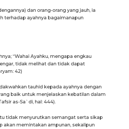
engannya) dan orang-orang yang jauh, ia
h terhadap ayahnya bagaimanapun
yahnya; “Wahai Ayahku, mengapa engkau
gar, tidak melihat dan tidak dapat
ryam: 42)
endakwahkan tauhid kepada ayahnya dengan
ang baik untuk menjelaskan kebatilan dalam
fsir as-Sa`di, hal: 444).
tu tidak menyurutkan semangat serta sikap
ap akan memintakan ampunan, sekalipun