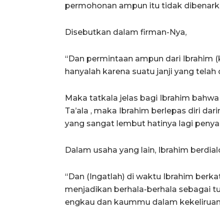
permohonan ampun itu tidak dibenarka
Disebutkan dalam firman-Nya,
“Dan permintaan ampun dari Ibrahim (k
hanyalah karena suatu janji yang telah 
Maka tatkala jelas bagi Ibrahim bahw
Ta’ala , maka Ibrahim berlepas diri da
yang sangat lembut hatinya lagi penyan
Dalam usaha yang lain, Ibrahim berdia
“Dan (Ingatlah) di waktu Ibrahim berk
menjadikan berhala-berhala sebagai 
engkau dan kaummu dalam kekeliruan 