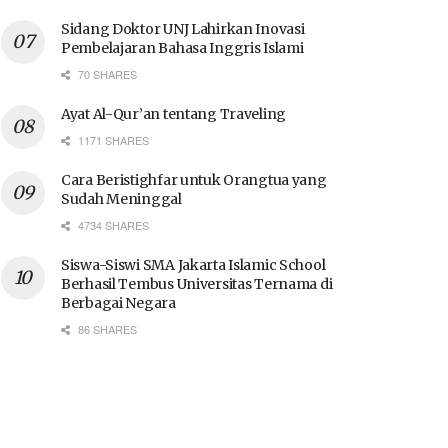
Sidang Doktor UNJ Lahirkan Inovasi
Pembelajaran Bahasa Inggris Islami
70 SHARES
Ayat Al-Qur’an tentang Traveling
1171 SHARES
Cara Beristighfar untuk Orangtua yang
Sudah Meninggal
4734 SHARES
Siswa-Siswi SMA Jakarta Islamic School
Berhasil Tembus Universitas Ternama di
Berbagai Negara
86 SHARES