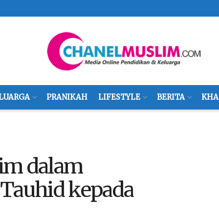
LUARGA
PRANIKAH
LIFESTYLE
BERITA
KHA
him dalam
Tauhid kepada