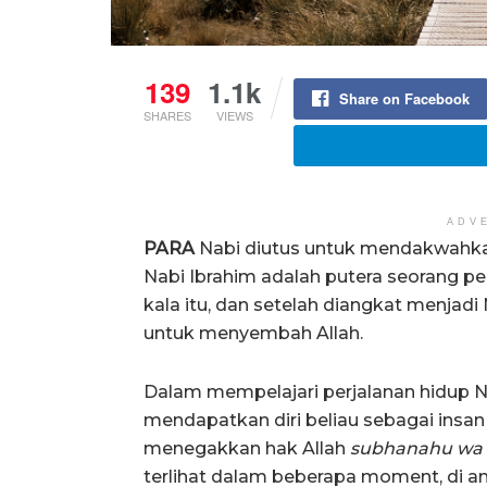
139
1.1k
Share on Facebook
SHARES
VIEWS
ADV
PARA
Nabi diutus untuk mendakwahka
Nabi Ibrahim adalah putera seorang 
kala itu, dan setelah diangkat menjad
untuk menyembah Allah.
Dalam mempelajari perjalanan hidup N
mendapatkan diri beliau sebagai insan
menegakkan hak Allah
subhanahu wa t
terlihat dalam beberapa moment, di an