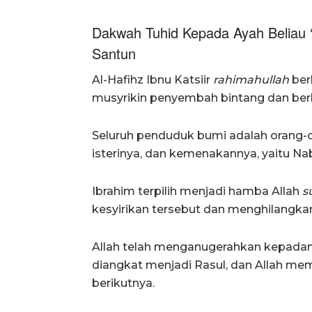
Dakwah Tuhid Kepada Ayah Beliau 
Santun
Al-Hafihz Ibnu Katsiir
rahimahullah
ber
musyrikin penyembah bintang dan berh
Seluruh penduduk bumi adalah orang-ora
isterinya, dan kemenakannya, yaitu Nab
Ibrahim terpilih menjadi hamba Allah
s
kesyirikan tersebut dan menghilangkan
Allah telah menganugerahkan kepadany
diangkat menjadi Rasul, dan Allah mem
berikutnya.