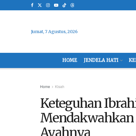
Jumat, 7 Agustus, 2026
HOME
JENDELA HATI
KE
Home
Kisah
Keteguhan Ibra
Mendakwahkan 
Ayahnya