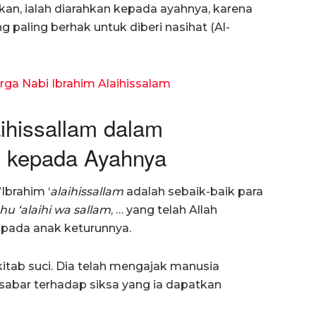
an, ialah diarahkan kepada ayahnya, karena
 paling berhak untuk diberi nasihat (Al-
arga Nabi Ibrahim Alaihissalam
aihissallam dalam
 kepada Ayahnya
Ibrahim ‘
alaihissallam
adalah sebaik-baik para
ahu ‘alaihi wa sallam
, … yang telah Allah
 pada anak keturunnya.
itab suci. Dia telah mengajak manusia
rsabar terhadap siksa yang ia dapatkan