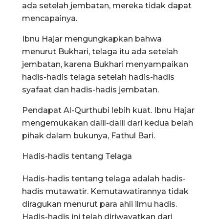
ada setelah jembatan, mereka tidak dapat
mencapainya.
Ibnu Hajar mengungkapkan bahwa
menurut Bukhari, telaga itu ada setelah
jembatan, karena Bukhari menyampaikan
hadis-hadis telaga setelah hadis-hadis
syafaat dan hadis-hadis jembatan.
Pendapat Al-Qurthubi lebih kuat. Ibnu Hajar
mengemukakan dalil-dalil dari kedua belah
pihak dalam bukunya, Fathul Bari.
Hadis-hadis tentang Telaga
Hadis-hadis tentang telaga adalah hadis-
hadis mutawatir. Kemutawatirannya tidak
diragukan menurut para ahli ilmu hadis.
Hadis-hadis ini telah diriwayatkan dari