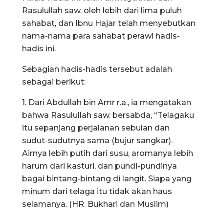
Rasulullah saw. oleh lebih dari lima puluh
sahabat, dan Ibnu Hajar telah menyebutkan
nama-nama para sahabat perawi hadis-
hadis ini.
Sebagian hadis-hadis tersebut adalah
sebagai berikut:
1. Dari Abdullah bin Amr r.a., ia mengatakan
bahwa Rasulullah saw. bersabda, “Telagaku
itu sepanjang perjalanan sebulan dan
sudut-sudutnya sama (bujur sangkar).
Airnya lebih putih dari susu, aromanya lebih
harum dari kasturi, dan pundi-pundinya
bagai bintang-bintang di langit. Siapa yang
minum dari telaga itu tidak akan haus
selamanya. (HR. Bukhari dan Muslim)