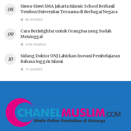
Siswa-Siswi SMA Jakarta Islamic School Berhasil
Tembus Universitas Ternama di Berbagai Negara
86 SHARES
Cara Beristighfar untuk Orangtua yang Sudah
Meninggal
4734 SHARES
Sidang Doktor UNJ Lahirkan Inovasi Pembelajaran
Bahasa Inggris Islami
70 SHARES