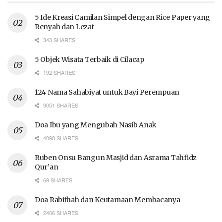
5 Ide Kreasi Camilan Simpel dengan Rice Paper yang
Renyah dan Lezat
343 SHARES
5 Objek Wisata Terbaik di Cilacap
192 SHARES
124 Nama Sahabiyat untuk Bayi Perempuan
9051 SHARES
Doa Ibu yang Mengubah Nasib Anak
4098 SHARES
Ruben Onsu Bangun Masjid dan Asrama Tahfidz
Qur’an
69 SHARES
Doa Rabithah dan Keutamaan Membacanya
2406 SHARES