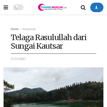
Home
Khazanah
Telaga Rasulullah dari
Sungai Kautsar
01/07/2021