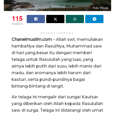
Foto: Pexels
115
SHARES
ADVERTISEMENT
Chanelmuslim.com
– Allah swt. memuliakan
hambaNya dan RasulNya, Muhammad saw.
di hari yang besar itu dengan memberi
telaga untuk Rasulullah yang luas, yang
airnya lebih putih dari susu, lebih manis dari
madu, dan aromanya lebih harum dari
kasturi, serta pundi-pundinya bagai
bintang-bintang di langit.
Air telaga ini mengalir dari sungai Kautsar
yang diberikan oleh Allah kepada Rasulullah
saw. di surga. Telaga ini didatangi oleh umat