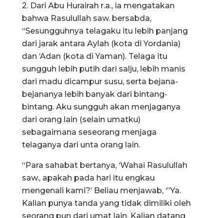
2. Dari Abu Hurairah r.a., ia mengatakan
bahwa Rasulullah saw. bersabda,
“Sesungguhnya telagaku itu lebih panjang
dari jarak antara Aylah (kota di Yordania)
dan ‘Adan (kota di Yaman). Telaga itu
sungguh lebih putih dari salju, lebih manis
dari madu dicampur susu, serta bejana-
bejananya lebih banyak dari bintang-
bintang. Aku sungguh akan menjaganya
dari orang lain (selain umatku)
sebagaimana seseorang menjaga
telaganya dari unta orang lain.
“Para sahabat bertanya, ‘Wahai Rasulullah
saw., apakah pada hari itu engkau
mengenali kami?’ Beliau menjawab, ‘”Ya.
Kalian punya tanda yang tidak dimiliki oleh
seorang pun dari umat lain. Kalian datang