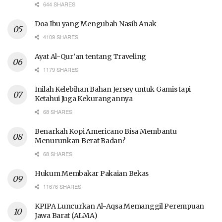
644 SHARES
Doa Ibu yang Mengubah Nasib Anak
4109 SHARES
Ayat Al-Qur’an tentang Traveling
1179 SHARES
Inilah Kelebihan Bahan Jersey untuk Gamis tapi
Ketahui Juga Kekurangannya
68 SHARES
Benarkah Kopi Americano Bisa Membantu
Menurunkan Berat Badan?
68 SHARES
Hukum Membakar Pakaian Bekas
11676 SHARES
KPIPA Luncurkan Al-Aqsa Memanggil Perempuan
Jawa Barat (ALMA)