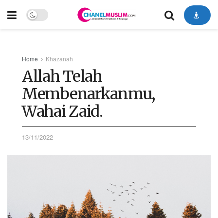
Home
Khazanah
Allah Telah
Membenarkanmu,
Wahai Zaid.
13/11/2022