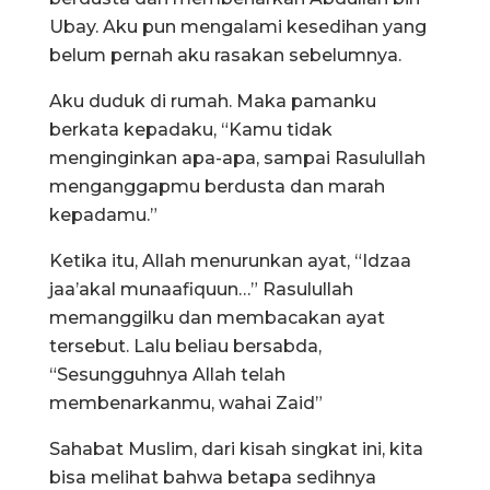
Ubay. Aku pun mengalami kesedihan yang
belum pernah aku rasakan sebelumnya.
Aku duduk di rumah. Maka pamanku
berkata kepadaku, “Kamu tidak
menginginkan apa-apa, sampai Rasulullah
menganggapmu berdusta dan marah
kepadamu.”
Ketika itu, Allah menurunkan ayat, “Idzaa
jaa’akal munaafiquun…” Rasulullah
memanggilku dan membacakan ayat
tersebut. Lalu beliau bersabda,
“Sesungguhnya Allah telah
membenarkanmu, wahai Zaid”
Sahabat Muslim, dari kisah singkat ini, kita
bisa melihat bahwa betapa sedihnya