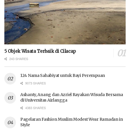
5 Objek Wisata Terbaik di Cilacap
243 SHARES
124 Nama Sahabiyat untuk Bayi Perempuan
9073 SHARES
Ashanty, Anang dan Azriel Rayakan Wisuda Bersama
di Universitas Airlangga
4383 SHARES
Pagelaran Fashion Muslim Modest Wear Ramadan in
Style