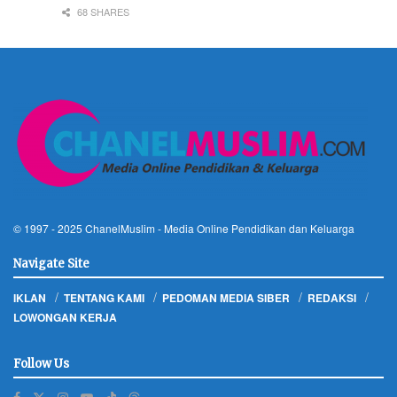
68 SHARES
© 1997 - 2025
ChanelMuslim
- Media Online Pendidikan dan Keluarga
Navigate Site
IKLAN
TENTANG KAMI
PEDOMAN MEDIA SIBER
REDAKSI
LOWONGAN KERJA
Follow Us