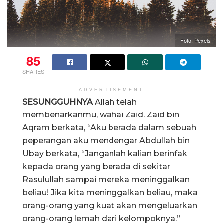
Foto: Pexels
85
SHARES
ADVERTISEMENT
SESUNGGUHNYA
Allah telah
membenarkanmu, wahai Zaid. Zaid bin
Aqram berkata, “Aku berada dalam sebuah
peperangan aku mendengar Abdullah bin
Ubay berkata, “Janganlah kalian berinfak
kepada orang yang berada di sekitar
Rasulullah sampai mereka meninggalkan
beliau! Jika kita meninggalkan beliau, maka
orang-orang yang kuat akan mengeluarkan
orang-orang lemah dari kelompoknya.”