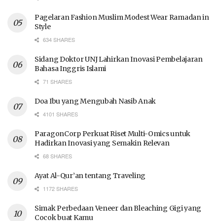
Pagelaran Fashion Muslim Modest Wear Ramadan in
Style
634 SHARES
Sidang Doktor UNJ Lahirkan Inovasi Pembelajaran
Bahasa Inggris Islami
71 SHARES
Doa Ibu yang Mengubah Nasib Anak
4101 SHARES
ParagonCorp Perkuat Riset Multi-Omics untuk
Hadirkan Inovasi yang Semakin Relevan
68 SHARES
Ayat Al-Qur’an tentang Traveling
1172 SHARES
Simak Perbedaan Veneer dan Bleaching Gigi yang
Cocok buat Kamu