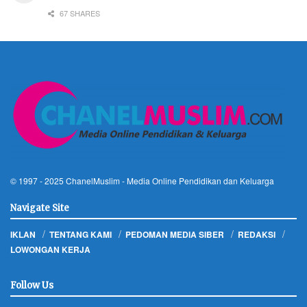
67 SHARES
© 1997 - 2025
ChanelMuslim
- Media Online Pendidikan dan Keluarga
Navigate Site
IKLAN
TENTANG KAMI
PEDOMAN MEDIA SIBER
REDAKSI
LOWONGAN KERJA
Follow Us