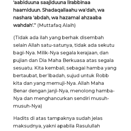
‘aabiduuna saajiduuna lirabbinaa
haamiduun. Shadaqallaahu wa’dah, wa
nashara ‘abdah, wa hazamal ahzaaba
wahdah’.”
(Muttafaq Alaih)
(Tidak ada ilah yang berhak disembah
selain Allah satu-satunya, tidak ada sekutu
bagi-Nya. Milik-Nya segala kerajaan, dan
pujian dan Dia Maha Berkuasa atas segala
sesuatu. Kita kembali, sebagai hamba yang
bertaubat, ber’ibadah, sujud untuk Robb
kita dan yang memuji-Nya. Allah Maha
Benar dengan janji-Nya, menolong hamba-
Nya dan menghancurkan sendiri musuh-
musuh-Nya)
Hadits di atas tampaknya sudah jelas
maksudnya, yakni apabila Rasulullah