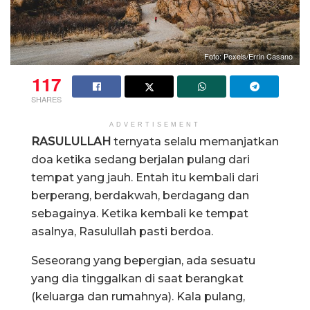
Foto: Pexels/Errin Casano
117
SHARES
ADVERTISEMENT
RASULULLAH
ternyata selalu memanjatkan
doa ketika sedang berjalan pulang dari
tempat yang jauh. Entah itu kembali dari
berperang, berdakwah, berdagang dan
sebagainya. Ketika kembali ke tempat
asalnya, Rasulullah pasti berdoa.
Seseorang yang bepergian, ada sesuatu
yang dia tinggalkan di saat berangkat
(keluarga dan rumahnya). Kala pulang,