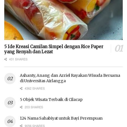
5 Ide Kreasi Camilan Simpel dengan Rice Paper
yang Renyah dan Lezat
431 SHARES
Ashanty, Anang dan Azriel Rayakan Wisuda Bersama
di Universitas Airlangga
4362 SHARES
5 Objek Wisata Terbaik di Cilacap
203 SHARES
124 Nama Sahabiyat untuk Bayi Perempuan
9056 SHARES