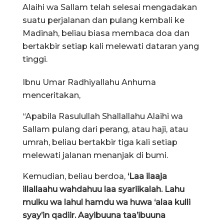
Alaihi wa Sallam telah selesai mengadakan
suatu perjalanan dan pulang kembali ke
Madinah, beliau biasa membaca doa dan
bertakbir setiap kali melewati dataran yang
tinggi.
Ibnu Umar Radhiyallahu Anhuma
menceritakan,
“Apabila Rasulullah Shallallahu Alaihi wa
Sallam pulang dari perang, atau haji, atau
umrah, beliau bertakbir tiga kali setiap
melewati jalanan menanjak di bumi.
Kemudian, beliau berdoa,
‘Laa ilaaja
illallaahu wahdahuu laa syariikalah. Lahu
mulku wa lahul hamdu wa huwa ‘alaa kulli
syay’in qadiir. Aayibuuna taa’ibuuna