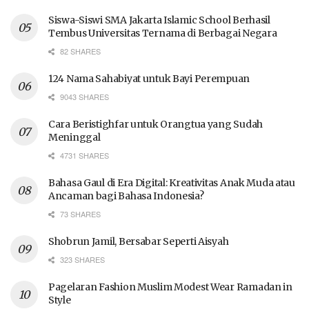
Siswa-Siswi SMA Jakarta Islamic School Berhasil
Tembus Universitas Ternama di Berbagai Negara
82 SHARES
124 Nama Sahabiyat untuk Bayi Perempuan
9043 SHARES
Cara Beristighfar untuk Orangtua yang Sudah
Meninggal
4731 SHARES
Bahasa Gaul di Era Digital: Kreativitas Anak Muda atau
Ancaman bagi Bahasa Indonesia?
73 SHARES
Shobrun Jamil, Bersabar Seperti Aisyah
323 SHARES
Pagelaran Fashion Muslim Modest Wear Ramadan in
Style