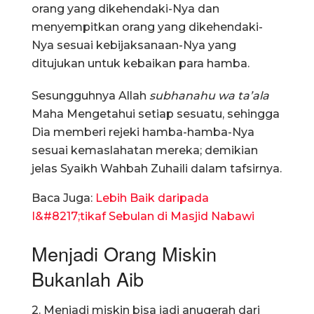
orang yang dikehendaki-Nya dan
menyempitkan orang yang dikehendaki-
Nya sesuai kebijaksanaan-Nya yang
ditujukan untuk kebaikan para hamba.
Sesungguhnya Allah
subhanahu wa ta’ala
Maha Mengetahui setiap sesuatu, sehingga
Dia memberi rejeki hamba-hamba-Nya
sesuai kemaslahatan mereka; demikian
jelas Syaikh Wahbah Zuhaili dalam tafsirnya.
Baca Juga:
Lebih Baik daripada
I&#8217;tikaf Sebulan di Masjid Nabawi
Menjadi Orang Miskin
Bukanlah Aib
2. Menjadi miskin bisa jadi anugerah dari