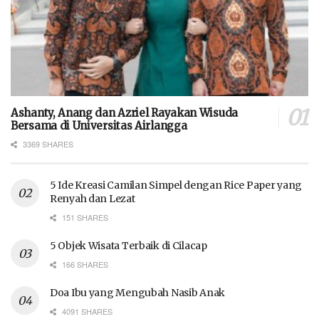
Ashanty, Anang dan Azriel Rayakan Wisuda
Bersama di Universitas Airlangga
3369 SHARES
5 Ide Kreasi Camilan Simpel dengan Rice Paper yang
Renyah dan Lezat
151 SHARES
5 Objek Wisata Terbaik di Cilacap
166 SHARES
Doa Ibu yang Mengubah Nasib Anak
4091 SHARES