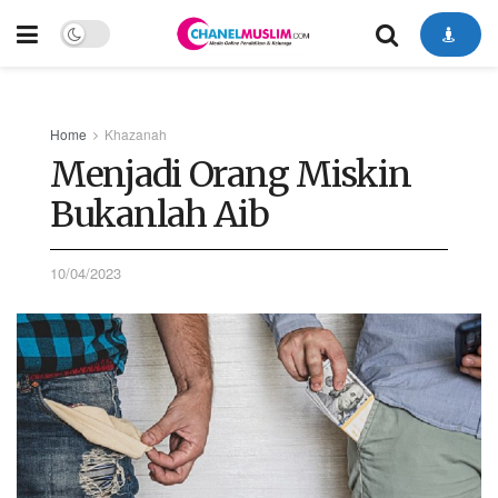
Home
Khazanah
Menjadi Orang Miskin
Bukanlah Aib
10/04/2023