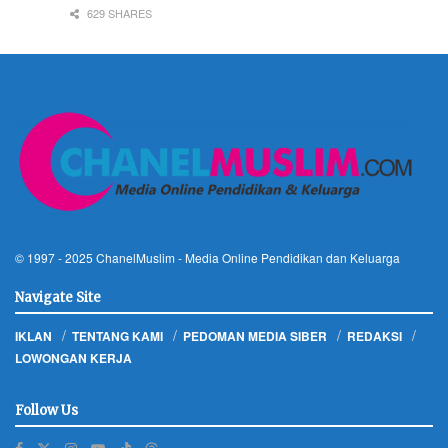
629 SHARES
© 1997 - 2025
ChanelMuslim
- Media Online Pendidikan dan Keluarga
Navigate Site
IKLAN
TENTANG KAMI
PEDOMAN MEDIA SIBER
REDAKSI
LOWONGAN KERJA
Follow Us