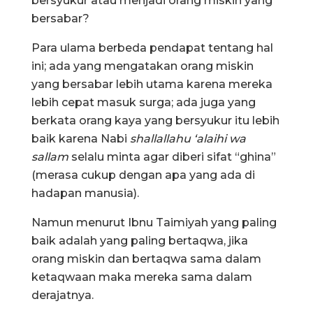
bersyukur atau menjadi orang miskin yang
bersabar?
Para ulama berbeda pendapat tentang hal
ini; ada yang mengatakan orang miskin
yang bersabar lebih utama karena mereka
lebih cepat masuk surga; ada juga yang
berkata orang kaya yang bersyukur itu lebih
baik karena Nabi
shallallahu ‘alaihi wa
sallam
selalu minta agar diberi sifat “ghina”
(merasa cukup dengan apa yang ada di
hadapan manusia).
Namun menurut Ibnu Taimiyah yang paling
baik adalah yang paling bertaqwa, jika
orang miskin dan bertaqwa sama dalam
ketaqwaan maka mereka sama dalam
derajatnya.