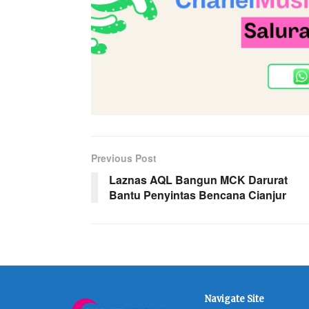
Previous Post
Laznas AQL Bangun MCK Darurat
Bantu Penyintas Bencana Cianjur
Navigate Site