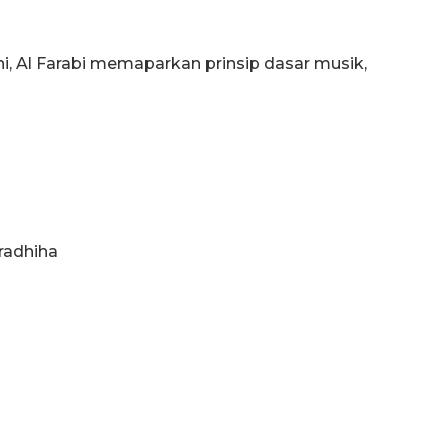
ni, Al Farabi memaparkan prinsip dasar musik,
radhiha