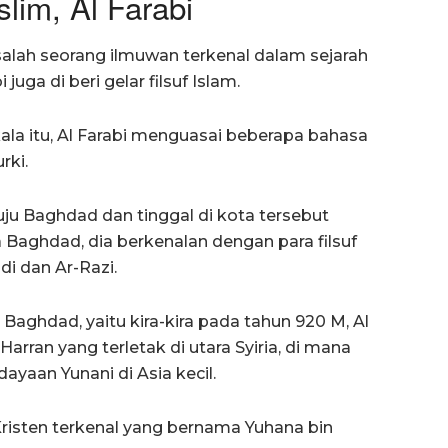
im, Al Farabi
 salah seorang ilmuwan terkenal dalam sejarah
uga di beri gelar filsuf Islam.
ala itu, Al Farabi menguasai beberapa bahasa
rki.
ju Baghdad dan tinggal di kota tersebut
 Baghdad, dia berkenalan dengan para filsuf
di dan Ar-Razi.
i Baghdad, yaitu kira-kira pada tahun 920 M, Al
rran yang terletak di utara Syiria, di mana
yaan Yunani di Asia kecil.
f Kristen terkenal yang bernama Yuhana bin