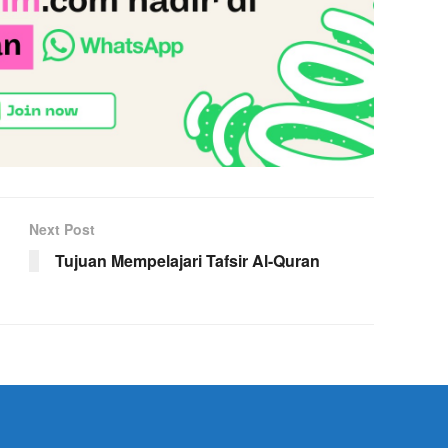
Next Post
Tujuan Mempelajari Tafsir Al-Quran