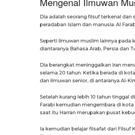
Mengenal Ilmuwan Musl
Dia adalah seorang filsuf terkenal dan
peradaban Islam dan manusia. Al Farabi j
Seperti ilmuwan muslim lainnya pada k
diantaranya Bahasa Arab, Persia dan Tu
Dia berangkat meninggalkan Iran menu
selama 20 tahun. Ketika berada di kota
dan ilmuwan senior, di antaranya Al-Kin
Setelah kurang lebih 10 tahun tinggal d
Farabi kemudian mengembara di kota Ha
saat itu Harran merupakan pusat kebuda
Ia kemudian belajar filsafat dari Filsu