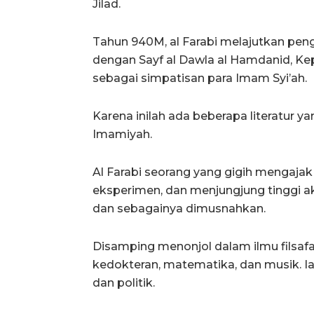
Jilad.
Tahun 940M, al Farabi melajutkan p
dengan Sayf al Dawla al Hamdanid, Kepa
sebagai simpatisan para Imam Syi’ah.
Karena inilah ada beberapa literatur 
Imamiyah.
Al Farabi seorang yang gigih mengaja
eksperimen, dan menjungjung tinggi a
dan sebagainya dimusnahkan.
Disamping menonjol dalam ilmu filsafat
kedokteran, matematika, dan musik. Ia
dan politik.