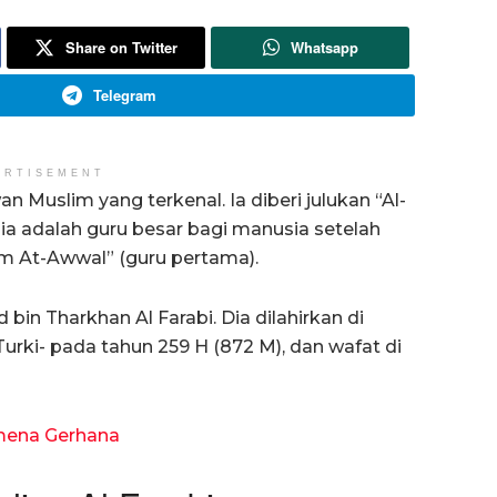
Share on Twitter
Whatsapp
Telegram
ERTISEMENT
 Muslim yang terkenal. Ia diberi julukan “Al-
 ia adalah guru besar bagi manusia setelah
lim At-Awwal” (guru pertama).
 Tharkhan Al Farabi. Dia dilahirkan di
 Turki- pada tahun 259 H (872 M), dan wafat di
mena Gerhana