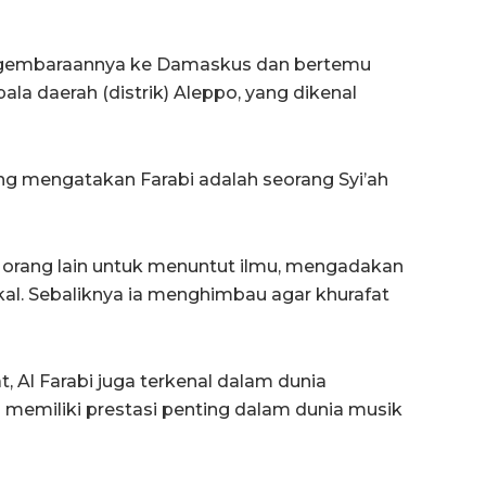
engembaraannya ke Damaskus dan bertemu
la daerah (distrik) Aleppo, yang dikenal
yang mengatakan Farabi adalah seorang Syi’ah
k orang lain untuk menuntut ilmu, mengadakan
kal. Sebaliknya ia menghimbau agar khurafat
, Al Farabi juga terkenal dalam dunia
 memiliki prestasi penting dalam dunia musik