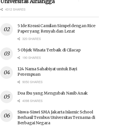
Universitas Airlangga
4312 SHARES
5 Ide Kreasi Camilan Simpel dengan Rice
Paper yang Renyah dan Lezat
320 SHARES
5 Objek Wisata Terbaik di Cilacap
190 SHARES
124 Nama Sahabiyat untuk Bayi
Perempuan
9050 SHARES
Doa Ibu yang Mengubah Nasib Anak
4098 SHARES
Siswa-Siswi SMA Jakarta Islamic School
Berhasil Tembus Universitas Ternama di
Berbagai Negara