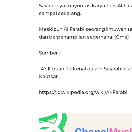
Sayangnya mayoritas karya tulis Al Far
sampai sekarang.
Meskipun Al Farabi seorang ilmuwan t
dan berpenampilan sederhana. [Cms]
Sumber :
147 Ilmuan Terkenal dalam Sejarah Is
Kautsar.
https://id.wikipedia.org/wiki/Al-Farabi