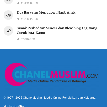
1172 SHARES
Doa Ibu yang Mengubah Nasib Anak
4101 SHARES
Simak Perbedaan Veneer dan Bleaching Gigi yang
Cocok buat Kamu
67 SHARES
© 1997 - 2025
ChanelMuslim
- Media Online Pendidikan dan Keluarga
Navigate Site