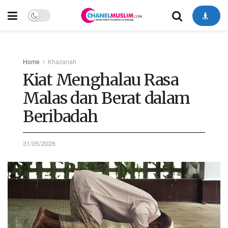
Home
Khazanah
Kiat Menghalau Rasa
Malas dan Berat dalam
Beribadah
31/05/2026