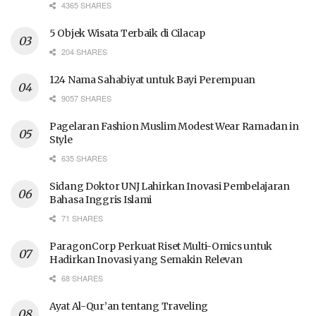
4365 SHARES
5 Objek Wisata Terbaik di Cilacap
204 SHARES
124 Nama Sahabiyat untuk Bayi Perempuan
9057 SHARES
Pagelaran Fashion Muslim Modest Wear Ramadan in
Style
635 SHARES
Sidang Doktor UNJ Lahirkan Inovasi Pembelajaran
Bahasa Inggris Islami
71 SHARES
ParagonCorp Perkuat Riset Multi-Omics untuk
Hadirkan Inovasi yang Semakin Relevan
68 SHARES
Ayat Al-Qur’an tentang Traveling