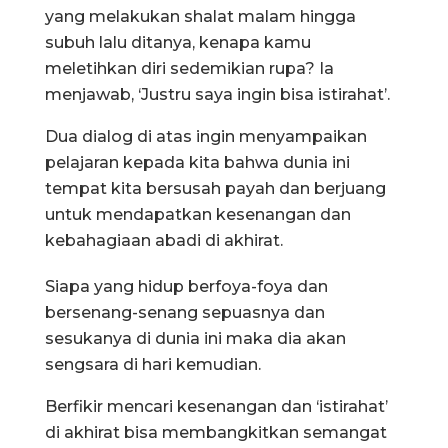
yang melakukan shalat malam hingga
subuh lalu ditanya, kenapa kamu
meletihkan diri sedemikian rupa? Ia
menjawab, ‘Justru saya ingin bisa istirahat’.
Dua dialog di atas ingin menyampaikan
pelajaran kepada kita bahwa dunia ini
tempat kita bersusah payah dan berjuang
untuk mendapatkan kesenangan dan
kebahagiaan abadi di akhirat.
Siapa yang hidup berfoya-foya dan
bersenang-senang sepuasnya dan
sesukanya di dunia ini maka dia akan
sengsara di hari kemudian.
Berfikir mencari kesenangan dan ‘istirahat’
di akhirat bisa membangkitkan semangat