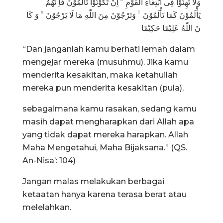
وَلَا تَهِنُوْا فِى ابْتِغَآءِ الْقَوْمِ ۗ اِنْ تَكُوْنُوْا تَأْلَمُوْنَ فَاِ نَّهُمْ
يَأْلَمُوْنَ كَمَا تَأْلَمُوْنَ ۚ وَتَرْجُوْنَ مِنَ اللّٰهِ مَا لَا يَرْجُوْنَ ۗ وَ كَا
نَ اللّٰهُ عَلِيْمًا حَكِيْمًا
“Dan janganlah kamu berhati lemah dalam
mengejar mereka (musuhmu). Jika kamu
menderita kesakitan, maka ketahuilah
mereka pun menderita kesakitan (pula),
sebagaimana kamu rasakan, sedang kamu
masih dapat mengharapkan dari Allah apa
yang tidak dapat mereka harapkan. Allah
Maha Mengetahui, Maha Bijaksana.” (QS.
An-Nisa’: 104)
Jangan malas melakukan berbagai
ketaatan hanya karena terasa berat atau
melelahkan.