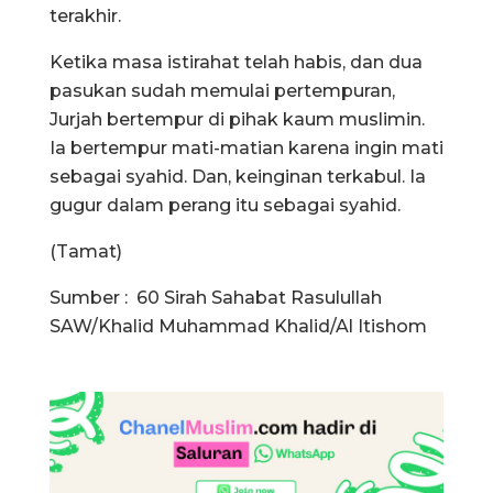
terakhir.
Ketika masa istirahat telah habis, dan dua
pasukan sudah memulai pertempuran,
Jurjah bertempur di pihak kaum muslimin.
Ia bertempur mati-matian karena ingin mati
sebagai syahid. Dan, keinginan terkabul. Ia
gugur dalam perang itu sebagai syahid.
(Tamat)
Sumber : 60 Sirah Sahabat Rasulullah
SAW/Khalid Muhammad Khalid/Al Itishom