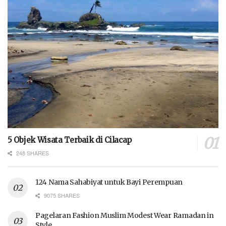
5 Objek Wisata Terbaik di Cilacap
248 SHARES
124 Nama Sahabiyat untuk Bayi Perempuan
9075 SHARES
Pagelaran Fashion Muslim Modest Wear Ramadan in
Style