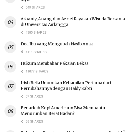
649 SHARES
Ashanty, Anang dan Azriel Rayakan Wisuda Bersama
di Universitas Airlangga
4385 SHARES
Doa Ibu yang Mengubah Nasib Anak
4111 SHARES
Hukum Membakar Pakaian Bekas
11677 SHARES
Irish Bella Umumkan Kehamilan Pertama dari
Pernikahannya dengan Haldy Sabri
67 SHARES
Benarkah Kopi Americano Bisa Membantu
Menurunkan Berat Badan?
68 SHARES