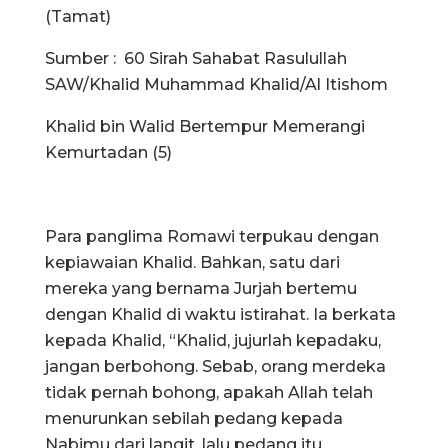
(Tamat)
Sumber : 60 Sirah Sahabat Rasulullah
SAW/Khalid Muhammad Khalid/Al Itishom
Khalid bin Walid Bertempur Memerangi
Kemurtadan (5)
Para panglima Romawi terpukau dengan
kepiawaian Khalid. Bahkan, satu dari
mereka yang bernama Jurjah bertemu
dengan Khalid di waktu istirahat. Ia berkata
kepada Khalid, “Khalid, jujurlah kepadaku,
jangan berbohong. Sebab, orang merdeka
tidak pernah bohong, apakah Allah telah
menurunkan sebilah pedang kepada
Nabimu dari langit, lalu pedang itu