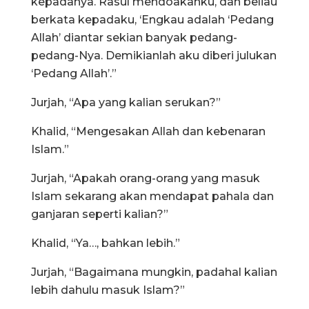
kepadanya. Rasul mendoakanku, dan beliau
berkata kepadaku, ‘Engkau adalah ‘Pedang
Allah’ diantar sekian banyak pedang-
pedang-Nya. Demikianlah aku diberi julukan
‘Pedang Allah’.”
Jurjah, “Apa yang kalian serukan?”
Khalid, “Mengesakan Allah dan kebenaran
Islam.”
Jurjah, “Apakah orang-orang yang masuk
Islam sekarang akan mendapat pahala dan
ganjaran seperti kalian?”
Khalid, “Ya…, bahkan lebih.”
Jurjah, “Bagaimana mungkin, padahal kalian
lebih dahulu masuk Islam?”