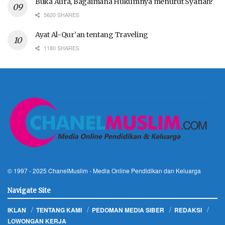
Buka Aura, Bagaimana Hukumnya menurut Syariah?
5620 SHARES
Ayat Al-Qur’an tentang Traveling
1180 SHARES
© 1997 - 2025
ChanelMuslim
- Media Online Pendidikan dan Keluarga
Navigate Site
IKLAN
TENTANG KAMI
PEDOMAN MEDIA SIBER
REDAKSI
LOWONGAN KERJA