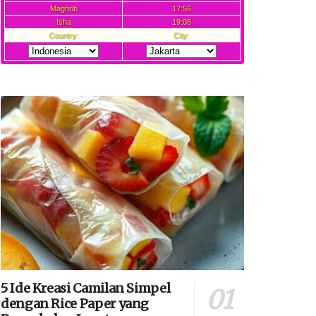
5 Ide Kreasi Camilan Simpel
dengan Rice Paper yang