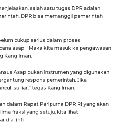
menjelaskan, salah satu tugas DPR adalah
rintah. DPR bisa memanggil pemerintah
belum cukup serius dalam proses
ana asap. “Maka kita masuk ke pengawasan
ang Kang Iman.
ansus Asap bukan instrumen yang digunakan
tergantung respons pemerintah. Jika
cul isu liar,” tegas Kang Iman.
kan dalam Rapat Paripurna DPR RI yang akan
ima fraksi yang setuju, kita lihat
 dia. (nf)