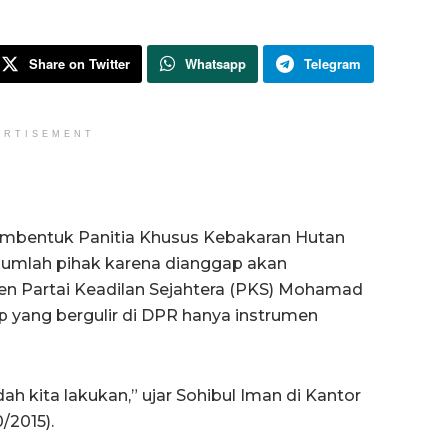
Share on Twitter
Whatsapp
Telegram
ERTISEMENT
bentuk Panitia Khusus Kebakaran Hutan
jumlah pihak karena dianggap akan
en Partai Keadilan Sejahtera (PKS) Mohamad
 yang bergulir di DPR hanya instrumen
h kita lakukan,” ujar Sohibul Iman di Kantor
/2015).