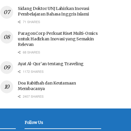
Sidang Doktor UNJ Lahirkan Inovasi
Pembelajaran Bahasa Inggris Islami
71 SHARES
ParagonCorp Perkuat Riset Multi-Omics
untuk Hadirkan Inovasi yang Semakin
Relevan
68 SHARES
Ayat Al-Qur’an tentang Traveling
1172 SHARES
Doa Rabithah dan Keutamaan
Membacanya
2407 SHARES
Follow Us