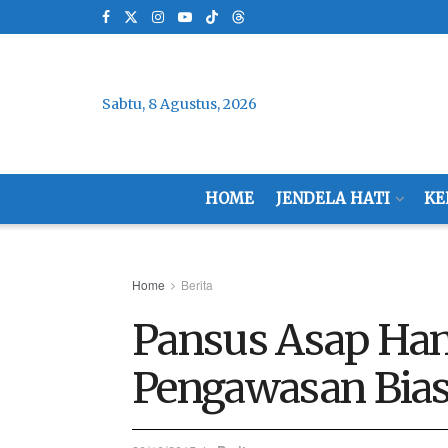
Sabtu, 8 Agustus, 2026
HOME
JENDELA HATI
KE
Home
Berita
Pansus Asap Ha
Pengawasan Bia