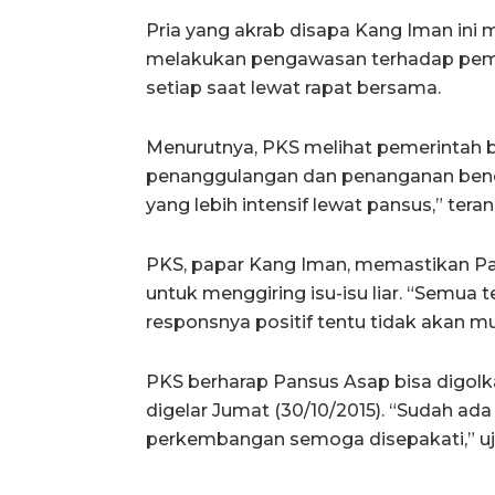
Pria yang akrab disapa Kang Iman ini 
melakukan pengawasan terhadap peme
setiap saat lewat rapat bersama.
Menurutnya, PKS melihat pemerintah 
penanggulangan dan penanganan benc
yang lebih intensif lewat pansus,” ter
PKS, papar Kang Iman, memastikan P
untuk menggiring isu-isu liar. “Semua 
responsnya positif tentu tidak akan mun
PKS berharap Pansus Asap bisa digol
digelar Jumat (30/10/2015). “Sudah ada l
perkembangan semoga disepakati,” ujar