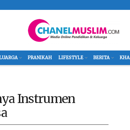
LUARGA
PRANIKAH
LIFESTYLE
BERITA
KHA
nya Instrumen
sa