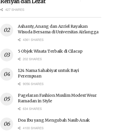
Renyah dan Lezat
427 SHARES
Ashanty, Anang dan Azriel Rayakan
Wisuda Bersama di Universitas Airlangga
4361 SHARES
5 Objek Wisata Terbaik di Cilacap
202 SHARES
124 Nama Sahabiyat untuk Bayi
Perempuan
9056 SHARES
Pagelaran Fashion Muslim Modest Wear
Ramadan in Style
634 SHARES
Doa Ibu yang Mengubah Nasib Anak
4100 SHARES