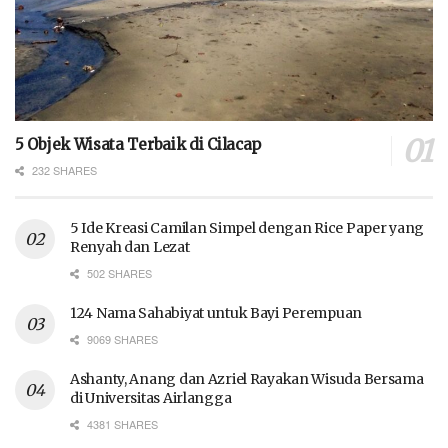
5 Objek Wisata Terbaik di Cilacap
232 SHARES
5 Ide Kreasi Camilan Simpel dengan Rice Paper yang
Renyah dan Lezat
502 SHARES
124 Nama Sahabiyat untuk Bayi Perempuan
9069 SHARES
Ashanty, Anang dan Azriel Rayakan Wisuda Bersama
di Universitas Airlangga
4381 SHARES