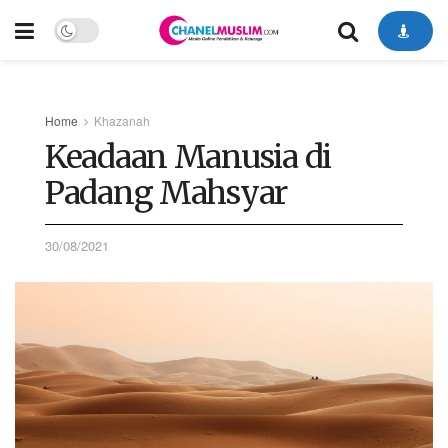
Home
Khazanah
Keadaan Manusia di
Padang Mahsyar
30/08/2021