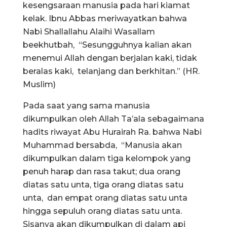
kesengsaraan manusia pada hari kiamat
kelak. Ibnu Abbas meriwayatkan bahwa
Nabi Shallallahu Alaihi Wasallam
beekhutbah, “Sesungguhnya kalian akan
menemui Allah dengan berjalan kaki, tidak
beralas kaki, telanjang dan berkhitan.” (HR.
Muslim)
Pada saat yang sama manusia
dikumpulkan oleh Allah Ta’ala sebagaimana
hadits riwayat Abu Hurairah Ra. bahwa Nabi
Muhammad bersabda, “Manusia akan
dikumpulkan dalam tiga kelompok yang
penuh harap dan rasa takut; dua orang
diatas satu unta, tiga orang diatas satu
unta, dan empat orang diatas satu unta
hingga sepuluh orang diatas satu unta.
Sisanya akan dikumpulkan di dalam api