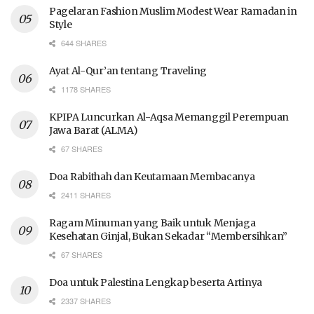
Pagelaran Fashion Muslim Modest Wear Ramadan in
Style
644 SHARES
Ayat Al-Qur’an tentang Traveling
1178 SHARES
KPIPA Luncurkan Al-Aqsa Memanggil Perempuan
Jawa Barat (ALMA)
67 SHARES
Doa Rabithah dan Keutamaan Membacanya
2411 SHARES
Ragam Minuman yang Baik untuk Menjaga
Kesehatan Ginjal, Bukan Sekadar “Membersihkan”
67 SHARES
Doa untuk Palestina Lengkap beserta Artinya
2337 SHARES