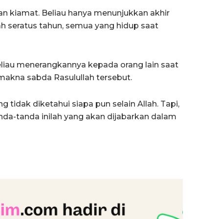
an kiamat. Beliau hanya menunjukkan akhir
lah seratus tahun, semua yang hidup saat
eliau menerangkannya kepada orang lain saat
kna sabda Rasulullah tersebut.
tidak diketahui siapa pun selain Allah. Tapi,
da-tanda inilah yang akan dijabarkan dalam