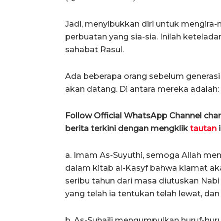
Jadi, menyibukkan diri untuk mengira
perbuatan yang sia-sia. Inilah ketelad
sahabat Rasul.
Ada beberapa orang sebelum generasi
akan datang. Di antara mereka adalah:
Follow Official WhatsApp Channel ch
berita terkini dengan mengklik
tautan
i
a. Imam As-Suyuthi, semoga Allah m
dalam kitab al-Kasyf bahwa kiamat aka
seribu tahun dari masa diutuskan Nabi
yang telah ia tentukan telah lewat, dan
b. As-Suhaili mengumpulkan huruf-huru