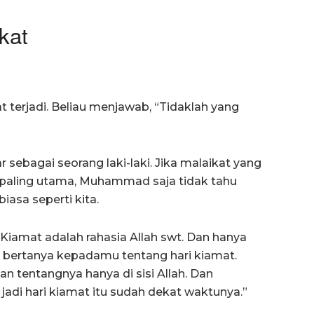
kat
t terjadi. Beliau menjawab, “Tidaklah yang
 sebagai seorang laki-laki. Jika malaikat yang
ia paling utama, Muhammad saja tidak tahu
iasa seperti kita.
Kiamat adalah rahasia Allah swt. Dan hanya
ia bertanya kepadamu tentang hari kiamat.
 tentangnya hanya di sisi Allah. Dan
adi hari kiamat itu sudah dekat waktunya.”