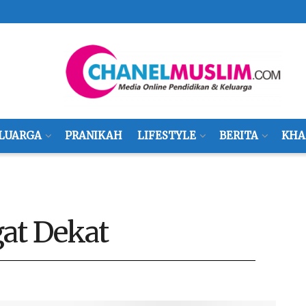
LUARGA
PRANIKAH
LIFESTYLE
BERITA
KHA
gat Dekat