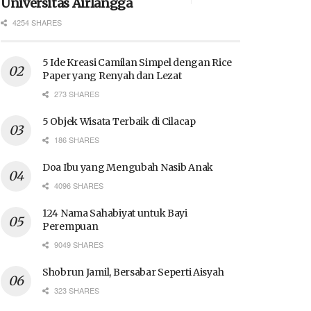
Universitas Airlangga
4254 SHARES
5 Ide Kreasi Camilan Simpel dengan Rice
Paper yang Renyah dan Lezat
273 SHARES
5 Objek Wisata Terbaik di Cilacap
186 SHARES
Doa Ibu yang Mengubah Nasib Anak
4096 SHARES
124 Nama Sahabiyat untuk Bayi
Perempuan
9049 SHARES
Shobrun Jamil, Bersabar Seperti Aisyah
323 SHARES