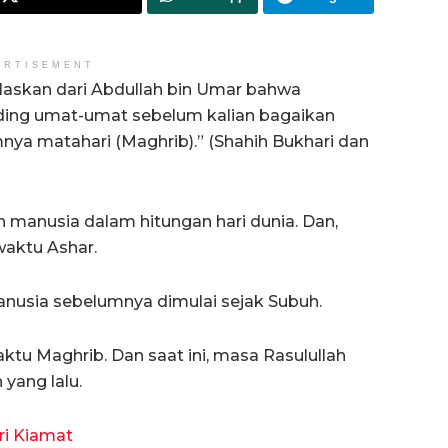
ERTISEMENT
elaskan dari Abdullah bin Umar bahwa
anding umat-umat sebelum kalian bagaikan
mnya matahari (Maghrib).” (Shahih Bukhari dan
 manusia dalam hitungan hari dunia. Dan,
waktu Ashar.
usia sebelumnya dimulai sejak Subuh.
tu Maghrib. Dan saat ini, masa Rasulullah
 yang lalu.
ri Kiamat