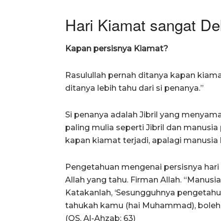
Hari Kiamat sangat De
Kapan persisnya Kiamat?
Rasulullah pernah ditanya kapan kiama
ditanya lebih tahu dari si penanya.”
Si penanya adalah Jibril yang menyamar
paling mulia seperti Jibril dan manus
kapan kiamat terjadi, apalagi manusia b
Pengetahuan mengenai persisnya hari 
Allah yang tahu. Firman Allah. “Manus
Katakanlah, ‘Sesungguhnya pengetahuan
tahukah kamu (hai Muhammad), boleh j
(QS. Al-Ahzab: 63)