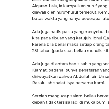
Alquran. Lalu, ia kumpulkan huruf ya
diawali oleh huruf-huruf tersebut. Kem
batas waktu yang hanya beberapa ratu
Ada juga hadis palsu yang menyebut ba
kita pada ribuan yang ketujuh. Ibnul Q
karena bila benar maka setiap orang t
251 tahun (pada saat beliau menulis kit
Ada juga di antara hadis sahih yang s
Kiamat, padahal punya penafsiran yan
diriwayatkan bahwa Abdullah bin Umar r
Rasulullah shalat Isya bersama kami.
Setelah mengucap salam, beliau berka
depan tidak tersisa lagi di muka bumi 