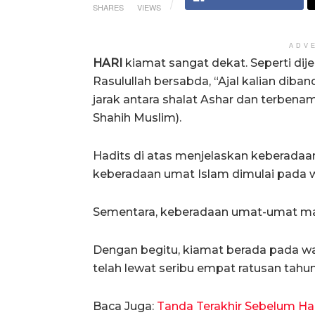
SHARES
VIEWS
ADV
HARI
kiamat sangat dekat. Seperti dij
Rasulullah bersabda, “Ajal kalian dib
jarak antara shalat Ashar dan terbena
Shahih Muslim).
Hadits di atas menjelaskan keberadaan
keberadaan umat Islam dimulai pada 
Sementara, keberadaan umat-umat man
Dengan begitu, kiamat berada pada wak
telah lewat seribu empat ratusan tahun
Baca Juga:
Tanda Terakhir Sebelum Ha