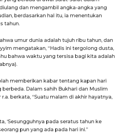
ng diulang dan mengambil angka-angka yang
udian, berdasarkan hal itu, ia menentukan
s tahun.
hwa umur dunia adalah tujuh ribu tahun, dan
ayyim mengatakan, “Hadis ini tergolong dusta,
ahu bahwa waktu yang tersisa bagi kita adalah
abnya).
eolah memberikan kabar tentang kapan hari
g berbeda. Dalam sahih Bukhari dan Muslim
.a. berkata, “Suatu malam di akhir hayatnya,
ta, ‘Sesungguhnya pada seratus tahun ke
seorang pun yang ada pada hari ini.”