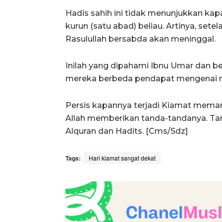
Hadis sahih ini tidak menunjukkan kap
kurun (satu abad) beliau. Artinya, sete
Rasulullah bersabda akan meninggal.
Inilah yang dipahami Ibnu Umar dan b
mereka berbeda pendapat mengenai ma
Persis kapannya terjadi Kiamat memang 
Allah memberikan tanda-tandanya. Tan
Alquran dan Hadits. [Cms/Sdz]
Tags:
Hari kiamat sangat dekat