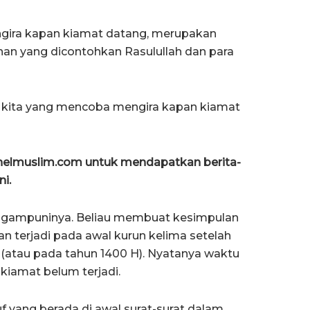
-ngira kapan kiamat datang, merupakan
anan yang dicontohkan Rasulullah dan para
 kita yang mencoba mengira kapan kiamat
anelmuslim.com untuk mendapatkan berita-
ni.
engampuninya. Beliau membuat kesimpulan
n terjadi pada awal kurun kelima setelah
 (atau pada tahun 1400 H). Nyatanya waktu
 kiamat belum terjadi.
f yang berada di awal surat-surat dalam