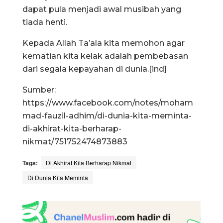
dapat pula menjadi awal musibah yang
tiada henti.
Kepada Allah Ta’ala kita memohon agar
kematian kita kelak adalah pembebasan
dari segala kepayahan di dunia.[ind]
Sumber:
https://www.facebook.com/notes/moham
mad-fauzil-adhim/di-dunia-kita-meminta-
di-akhirat-kita-berharap-
nikmat/751752474873883
Tags:
Di Akhirat Kita Berharap Nikmat
Di Dunia Kita Meminta