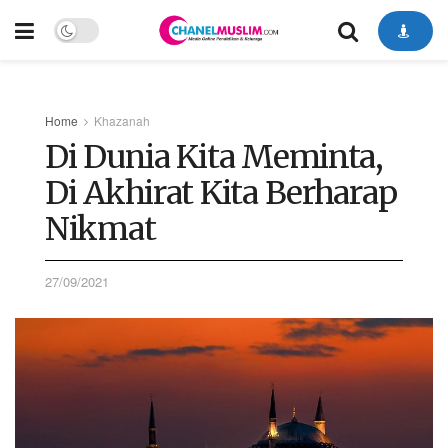
Home
Khazanah
Di Dunia Kita Meminta,
Di Akhirat Kita Berharap
Nikmat
27/09/2021