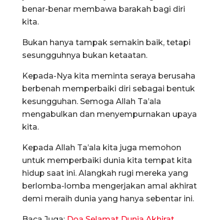
benar-benar membawa barakah bagi diri
kita.
Bukan hanya tampak semakin baik, tetapi
sesungguhnya bukan ketaatan.
Kepada-Nya kita meminta seraya berusaha
berbenah memperbaiki diri sebagai bentuk
kesungguhan. Semoga Allah Ta’ala
mengabulkan dan menyempurnakan upaya
kita.
Kepada Allah Ta’ala kita juga memohon
untuk memperbaiki dunia kita tempat kita
hidup saat ini. Alangkah rugi mereka yang
berlomba-lomba mengerjakan amal akhirat
demi meraih dunia yang hanya sebentar ini.
Baca Juga:
Doa Selamat Dunia Akhirat