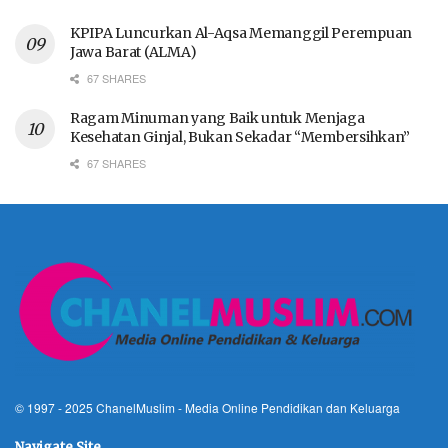
KPIPA Luncurkan Al-Aqsa Memanggil Perempuan
Jawa Barat (ALMA)
67 SHARES
Ragam Minuman yang Baik untuk Menjaga
Kesehatan Ginjal, Bukan Sekadar “Membersihkan”
67 SHARES
© 1997 - 2025
ChanelMuslim
- Media Online Pendidikan dan Keluarga
Navigate Site