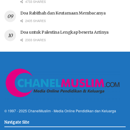
4733 SHARES
Doa Rabithah dan Keutamaan Membacanya
2405 SHARES
Doa untuk Palestina Lengkap beserta Artinya
2333 SHARES
© 1997 - 2025
ChanelMuslim
- Media Online Pendidikan dan Keluarga
Navigate Site