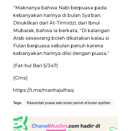
“Maknanya bahwa Nabi berpuasa pada
kebanyakan harinya di bulan Sya’ban.
Dinukilkan dari At-Tirmidzi, dari Ibnul
Mubarak, bahwa ia berkata, “Di kalangan
Arab seseorang boleh dikatakan kalau si
Fulan berpuasa sebulan penuh karena
kebanyakan harinya diisi dengan puasa.”
(Fat-hul Bari 5/347)
[Cms]
https://t.me/manhajulhaq
Tags:
Rasulullah puasa satu bulan penuh di bulan sya'ban