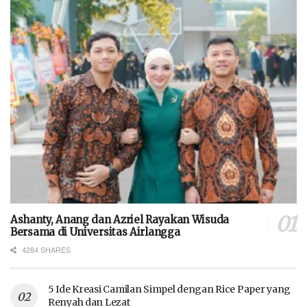
Ashanty, Anang dan Azriel Rayakan Wisuda
Bersama di Universitas Airlangga
4284 SHARES
5 Ide Kreasi Camilan Simpel dengan Rice Paper yang
Renyah dan Lezat