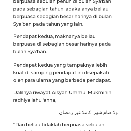
berpuasa sebulan penuh di bulan Sya’ban
pada sebagian tahun, adakalanya beliau
berpuasa sebagian besar harinya di bulan
Sya’ban pada tahun yang lain.
Pendapat kedua, maknanya beliau
berpuasa di sebagian besar harinya pada
bulan Sya’ban.
Pendapat kedua yang tampaknya lebih
kuat di samping pendapat ini disepakati
oleh para ulama yang berbeda pendapat.
Dalilnya riwayat Aisyah Ummul Mukminin
radhiyallahu ‘anha,
ولا صام شهرا كاملا غير رمضان
“Dan beliau tidaklah berpuasa sebulan