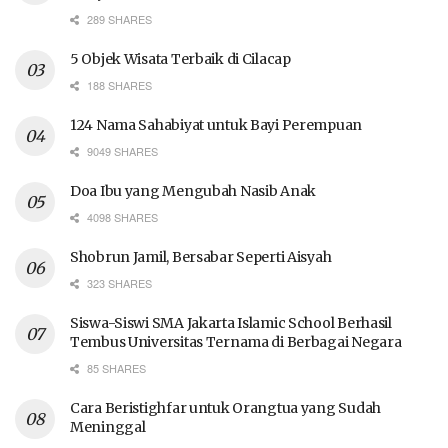
289 SHARES
5 Objek Wisata Terbaik di Cilacap
188 SHARES
124 Nama Sahabiyat untuk Bayi Perempuan
9049 SHARES
Doa Ibu yang Mengubah Nasib Anak
4098 SHARES
Shobrun Jamil, Bersabar Seperti Aisyah
323 SHARES
Siswa-Siswi SMA Jakarta Islamic School Berhasil
Tembus Universitas Ternama di Berbagai Negara
85 SHARES
Cara Beristighfar untuk Orangtua yang Sudah
Meninggal