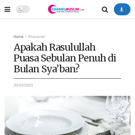
Home
Khazanah
Apakah Rasulullah
Puasa Sebulan Penuh di
Bulan Sya’ban?
30/03/2023