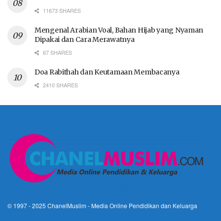
11673 SHARES
Mengenal Arabian Voal, Bahan Hijab yang Nyaman
Dipakai dan Cara Merawatnya
67 SHARES
Doa Rabithah dan Keutamaan Membacanya
2410 SHARES
© 1997 - 2025
ChanelMuslim
- Media Online Pendidikan dan Keluarga