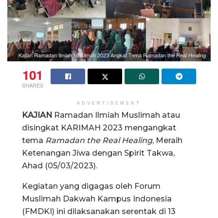
Kajian Ramadan Ilmiah Muslimah 2023 Angkat Tema Ramadan the Real Healing
101
SHARES
ADVERTISEMENT
KAJIAN
Ramadan Ilmiah Muslimah atau
disingkat KARIMAH 2023 mengangkat
tema
Ramadan the Real Healing
, Meraih
Ketenangan Jiwa dengan Spirit Takwa,
Ahad (05/03/2023).
Kegiatan yang digagas oleh Forum
Muslimah Dakwah Kampus Indonesia
(FMDKI) ini dilaksanakan serentak di 13