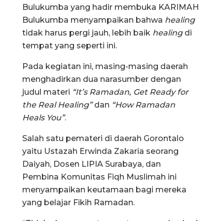
Bulukumba yang hadir membuka KARIMAH
Bulukumba menyampaikan bahwa
healing
tidak harus pergi jauh, lebih baik
healing
di
tempat yang seperti ini.
Pada kegiatan ini, masing-masing daerah
menghadirkan dua narasumber dengan
judul materi
“It’s Ramadan, Get Ready for
the Real Healing”
dan
“How Ramadan
Heals You”
.
Salah satu pemateri di daerah Gorontalo
yaitu Ustazah Erwinda Zakaria seorang
Daiyah, Dosen LIPIA Surabaya, dan
Pembina Komunitas Fiqh Muslimah ini
menyampaikan keutamaan bagi mereka
yang belajar Fikih Ramadan.