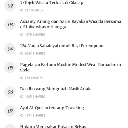
5 Objek Wisata Terbaik di Cilacap
217 SHARES
Ashanty, Anang dan Azriel Rayakan Wisuda Bersama
di Universitas Airlangga
4375 SHARES
124 Nama Sahabiyat untuk Bayi Perempuan
9063 SHARES
Pagelaran Fashion Muslim Modest Wear Ramadan in
Style
639 SHARES
Doa Ibu yang Mengubah Nasib Anak
4105 SHARES
Ayat Al-Qur’an tentang Traveling
1174 SHARES
Hukum Membakar Pakaian Bekas