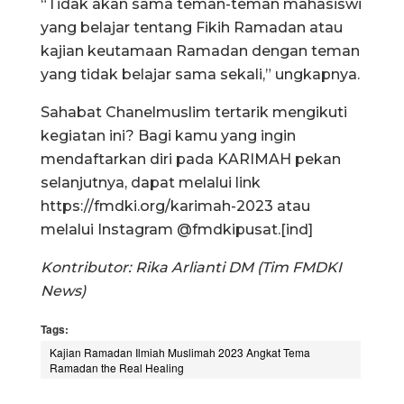
“Tidak akan sama teman-teman mahasiswi
yang belajar tentang Fikih Ramadan atau
kajian keutamaan Ramadan dengan teman
yang tidak belajar sama sekali,” ungkapnya.
Sahabat Chanelmuslim tertarik mengikuti
kegiatan ini? Bagi kamu yang ingin
mendaftarkan diri pada KARIMAH pekan
selanjutnya, dapat melalui link
https://fmdki.org/karimah-2023 atau
melalui Instagram @fmdkipusat.[ind]
Kontributor: Rika Arlianti DM (Tim FMDKI
News)
Tags:
Kajian Ramadan Ilmiah Muslimah 2023 Angkat Tema
Ramadan the Real Healing