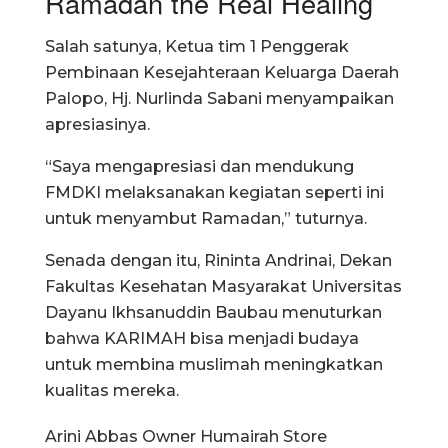
Ramadan the Real Healing
Salah satunya, Ketua tim 1 Penggerak
Pembinaan Kesejahteraan Keluarga Daerah
Palopo, Hj. Nurlinda Sabani menyampaikan
apresiasinya.
“Saya mengapresiasi dan mendukung
FMDKI melaksanakan kegiatan seperti ini
untuk menyambut Ramadan,” tuturnya.
Senada dengan itu, Rininta Andrinai, Dekan
Fakultas Kesehatan Masyarakat Universitas
Dayanu Ikhsanuddin Baubau menuturkan
bahwa KARIMAH bisa menjadi budaya
untuk membina muslimah meningkatkan
kualitas mereka.
Arini Abbas Owner Humairah Store