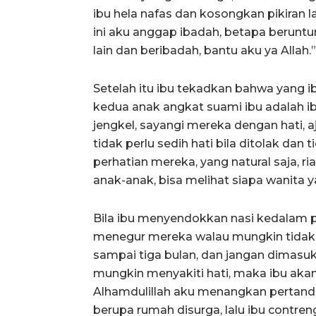
ibu hela nafas dan kosongkan pikiran 
ini aku anggap ibadah, betapa berunt
lain dan beribadah, bantu aku ya Allah.”
Setelah itu ibu tekadkan bahwa yang 
kedua anak angkat suami ibu adalah ib
jengkel, sayangi mereka dengan hati, 
tidak perlu sedih hati bila ditolak dan
perhatian mereka, yang natural saja, ri
anak-anak, bisa melihat siapa wanita ya
Bila ibu menyendokkan nasi kedalam p
menegur mereka walau mungkin tidak di
sampai tiga bulan, dan jangan dimasu
mungkin menyakiti hati, maka ibu aka
Alhamdulillah aku menangkan pertanding
berupa rumah disurga, lalu ibu contreng