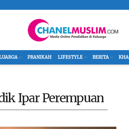
LUARGA
PRANIKAH
LIFESTYLE
BERITA
KHA
dik Ipar Perempuan