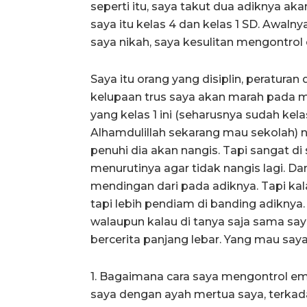
seperti itu, saya takut dua adiknya ak
saya itu kelas 4 dan kelas 1 SD. Awaln
saya nikah, saya kesulitan mengontrol
Saya itu orang yang disiplin, peratura
kelupaan trus saya akan marah pada me
yang kelas 1 ini (seharusnya sudah kel
Alhamdulillah sekarang mau sekolah) 
penuhi dia akan nangis. Tapi sangat d
menurutinya agar tidak nangis lagi. Dan
mendingan dari pada adiknya. Tapi kal
tapi lebih pendiam di banding adikny
walaupun kalau di tanya saja sama sa
bercerita panjang lebar. Yang mau say
1. Bagaimana cara saya mengontrol em
saya dengan ayah mertua saya, terkad