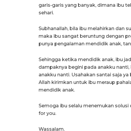
garis-garis yang banyak, dimana ibu te
sehari.
Subhanallah, bila ibu melahirkan dan s
maka ibu sangat beruntung dengan pr
punya pengalaman mendidik anak, tan
Sehingga ketika mendidik anak, ibu jad
dampaknya begini pada anakku nanti, i
anakku nanti. Usahakan santai saja ya
Allah kirimkan untuk ibu meraup pahala
mendidik anak.
Semoga ibu selalu menemukan solusi d
for you.
Wassalam.