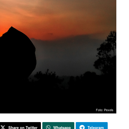
Foto: Pexels
Share on Twitter
Whatsapp
Telegram