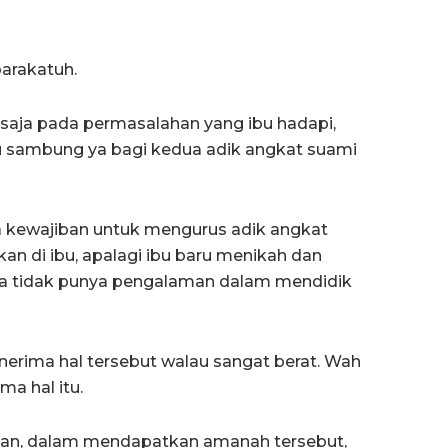
arakatuh.
g saja pada permasalahan yang ibu hadapi,
 sambung ya bagi kedua adik angkat suami
da kewajiban untuk mengurus adik angkat
an di ibu, apalagi ibu baru menikah dan
bila tidak punya pengalaman dalam mendidik
erima hal tersebut walau sangat berat. Wah
a hal itu.
ringan, dalam mendapatkan amanah tersebut,