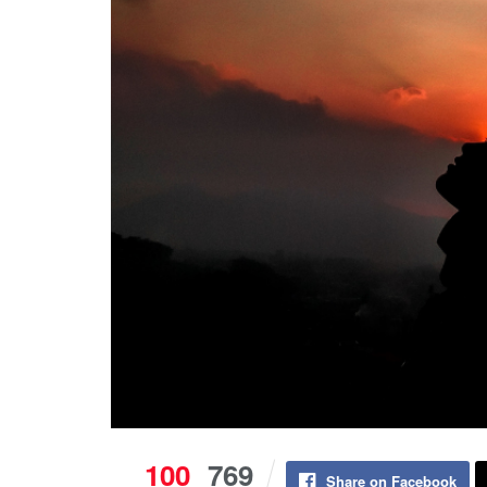
100
769
Share on Facebook