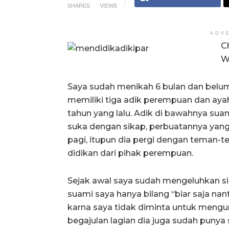
SHARES
VIEWS
ADV
C
W
Saya sudah menikah 6 bulan dan belum 
memiliki tiga adik perempuan dan aya
tahun yang lalu. Adik di bawahnya suam
suka dengan sikap, perbuatannya yan
pagi, itupun dia pergi dengan teman
didikan dari pihak perempuan.
Sejak awal saya sudah mengeluhkan sika
suami saya hanya bilang “biar saja nan
karna saya tidak diminta untuk menguru
begajulan lagian dia juga sudah punya 