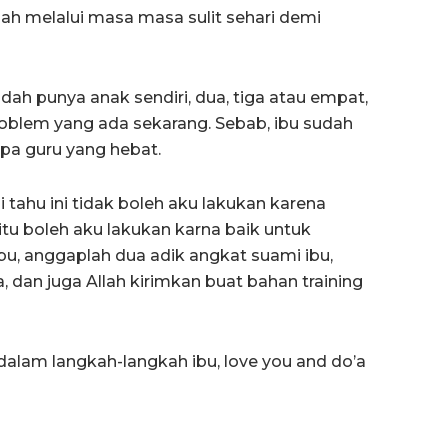
lah melalui masa masa sulit sehari demi
udah punya anak sendiri, dua, tiga atau empat,
oblem yang ada sekarang. Sebab, ibu sudah
pa guru yang hebat.
i tahu ini tidak boleh aku lakukan karena
tu boleh aku lakukan karna baik untuk
 bu, anggaplah dua adik angkat suami ibu,
, dan juga Allah kirimkan buat bahan training
alam langkah-langkah ibu, love you and do’a