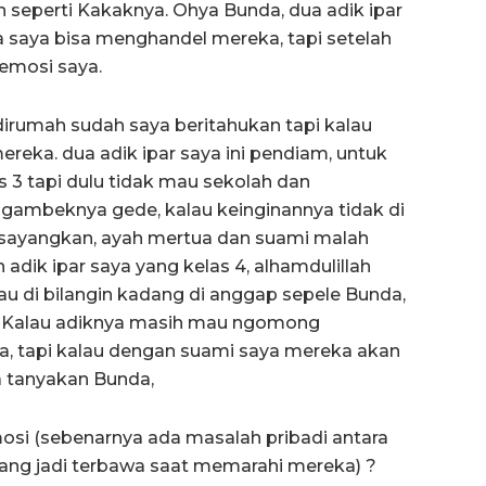
an seperti Kakaknya. Ohya Bunda, dua adik ipar
ya saya bisa menghandel mereka, tapi setelah
 emosi saya.
n dirumah sudah saya beritahukan tapi kalau
reka. dua adik ipar saya ini pendiam, untuk
as 3 tapi dulu tidak mau sekolah dan
ngambeknya gede, kalau keinginannya tidak di
i sayangkan, ayah mertua dan suami malah
 adik ipar saya yang kelas 4, alhamdulillah
au di bilangin kadang di anggap sepele Bunda,
a. Kalau adiknya masih mau ngomong
ya, tapi kalau dengan suami saya mereka akan
a tanyakan Bunda,
osi (sebenarnya ada masalah pribadi antara
ang jadi terbawa saat memarahi mereka) ?