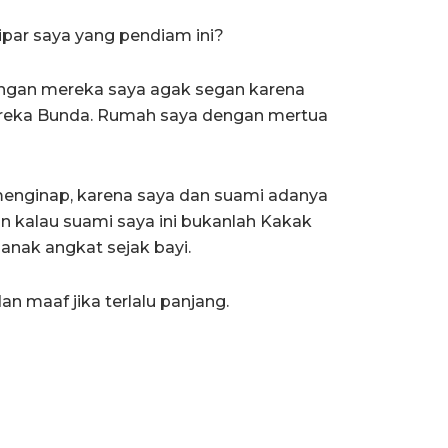
ipar saya yang pendiam ini?
ngan mereka saya agak segan karena
ereka Bunda. Rumah saya dengan mertua
menginap, karena saya dan suami adanya
 kalau suami saya ini bukanlah Kakak
anak angkat sejak bayi.
n maaf jika terlalu panjang.