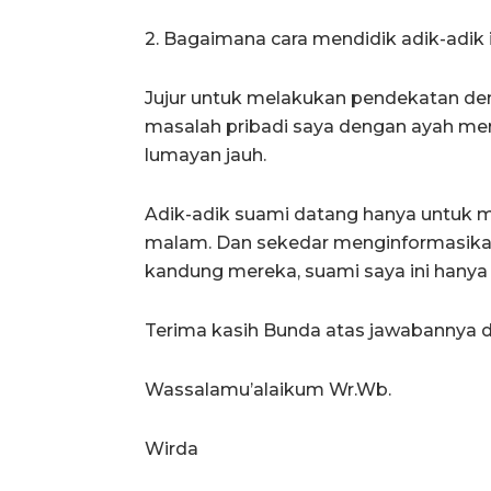
2. Bagaimana cara mendidik adik-adik 
Jujur untuk melakukan pendekatan de
masalah pribadi saya dengan ayah m
lumayan jauh.
Adik-adik suami datang hanya untuk 
malam. Dan sekedar menginformasikan
kandung mereka, suami saya ini hanya 
Terima kasih Bunda atas jawabannya da
Wassalamu’alaikum Wr.Wb.
Wirda