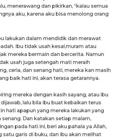
lalu, menerawang dan pikirkan, “kalau semua
ungnya aku, karena aku bisa menolong orang
ibu lakukan dalam mendidik dan merawat
adah. Ibu tidak usah kesal,muram atau
ajak mereka bermain dan bercerita. Namun
 tidak usah juga setengah mati meraih
ang, ceria, dan senang hati, mereka kan masih
ng baik hati ini, akan terasa getarannya.
iring mereka dengan kasih sayang, atau ibu
jawab, lalu bila ibu buat kebaikan terus
kin hati apapun yang mereka lakukan yang
n senang. Dan katakan setiap malam,
an pada hati ini, beri aku pahala ya Allah,
 satu garis di buku, dan ibu akan melihat