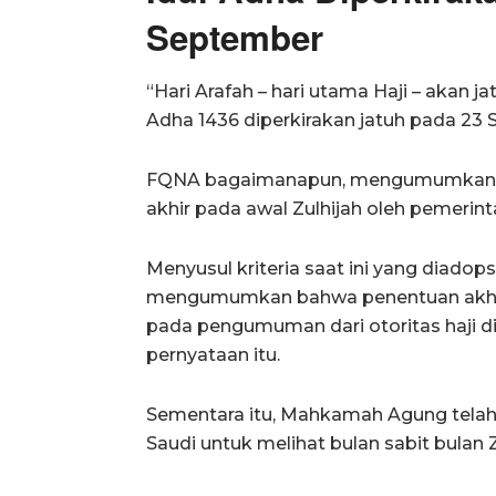
September
“Hari Arafah – hari utama Haji – akan 
Adha 1436 diperkirakan jatuh pada 23 
FQNA bagaimanapun, mengumumkan b
akhir pada awal Zulhijah oleh pemerint
Menyusul kriteria saat ini yang diadop
mengumumkan bahwa penentuan akhir 
pada pengumuman dari otoritas haji d
pernyataan itu.
Sementara itu, Mahkamah Agung telah
Saudi untuk melihat bulan sabit bulan 