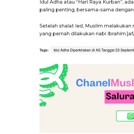
Idul Adha atau “Hari Raya Kurban”, ada
paling penting, bersama-sama dengan Id
Setelah shalat Ied, Muslim melakukan 
yang pernah dilakukan nabi Ibrahim.]af
Tags:
Idul Adha Diperkirakan di AS Tanggal 23 Septem