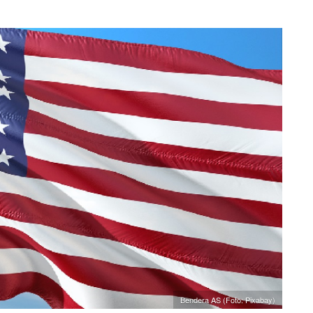
Bendera AS (Foto: Pixabay)