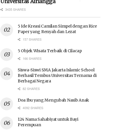
Universitas Airlangga
3435 SHARES
5 Ide Kreasi Camilan Simpel dengan Rice
Paper yang Renyah dan Lezat
157 SHARES
5 Objek Wisata Terbaik di Cilacap
166 SHARES
Siswa-Siswi SMA Jakarta Islamic School
Berhasil Tembus Universitas Ternama di
Berbagai Negara
82 SHARES
Doa Ibu yang Mengubah Nasib Anak
4092 SHARES
124 Nama Sahabiyat untuk Bayi
Perempuan