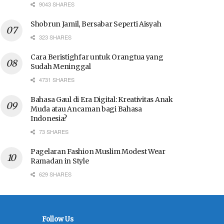
9043 SHARES
Shobrun Jamil, Bersabar Seperti Aisyah
323 SHARES
Cara Beristighfar untuk Orangtua yang
Sudah Meninggal
4731 SHARES
Bahasa Gaul di Era Digital: Kreativitas Anak
Muda atau Ancaman bagi Bahasa
Indonesia?
73 SHARES
Pagelaran Fashion Muslim Modest Wear
Ramadan in Style
629 SHARES
Follow Us