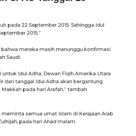
jatuh pada 22 September 2015. Sehingga Idul
September 2015.”
ahwa mereka masih menunggu konfirmasi
ah Saudi.
si untuk Idul Adha, Dewan Fiqih Amerika Utara
dari tanggal Idul Adha akan bergantung
i Makkah pada hari Arafah,” tambah
 meminta semua umat Islam di Kerajaan Arab
Zulhijah, pada hari Ahad malam.