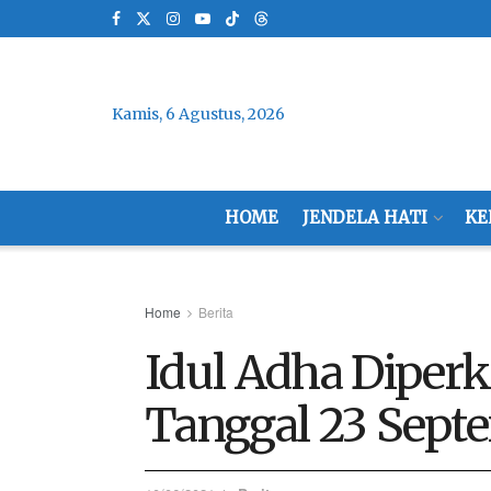
Kamis, 6 Agustus, 2026
HOME
JENDELA HATI
KE
Home
Berita
Idul Adha Diperk
Tanggal 23 Sept