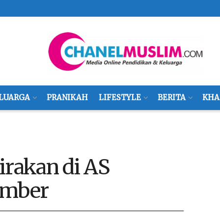
LUARGA
PRANIKAH
LIFESTYLE
BERITA
KHA
irakan di AS
ember