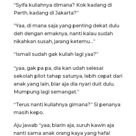
“Syifa kuliahnya dimana? Kok kadang di
Perth, kadang di Jakarta?”
“Yaa, di mana saja yang penting dekat dulu
deh dengan emaknya, nanti kalau sudah
nikahkan susah, jarang ketemu…”
“Ismail sudah gak kuliah lagi yaa?”
“yaa, gak pa pa, dia kan udah selesai
sekolah pilot tahap satunya, lebih cepat dari
anak yang lain, biar aja dia nyari duit dulu.
Mumpung lagi semangat.”
“Terus nanti kuliahnya gimana?” Si penanya
masih kepo.
Aju jawab “yaa, biarin aja, suruh kawin aja
nanti sama anak orang kaya yang hafal