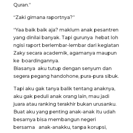
Quran.”
“Zaki gimana raportnya?”
“Yaa baik baik aja? maklum anak pesantren
yang dinilai banyak. Tapi gurunya hebat loh
ngisi raport berlembar-lembar dari kegiatan
Zaky secara academik, agamanya maupun
ke boardingannya.
Biasanya aku tutup dengan senyum dan
segera pegang handohone, pura-pura sibuk.
Tapi aku gak tanya balik tentang anaknya,
aku gak peduli anak orang lain, mau jadi
juara atau ranking terakhir bukan urusanku.
Buat aku yang penting anak-anak itu udah
besarnya bisa membangun negeri
bersama anak-anakku, tanpa korupsi,