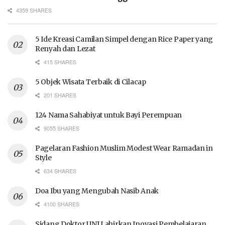
4359 SHARES
5 Ide Kreasi Camilan Simpel dengan Rice Paper yang
Renyah dan Lezat
415 SHARES
5 Objek Wisata Terbaik di Cilacap
201 SHARES
124 Nama Sahabiyat untuk Bayi Perempuan
9055 SHARES
Pagelaran Fashion Muslim Modest Wear Ramadan in
Style
634 SHARES
Doa Ibu yang Mengubah Nasib Anak
4100 SHARES
Sidang Doktor UNJ Lahirkan Inovasi Pembelajaran