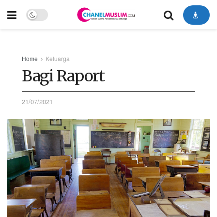
Home
Keluarga
Bagi Raport
21/07/2021