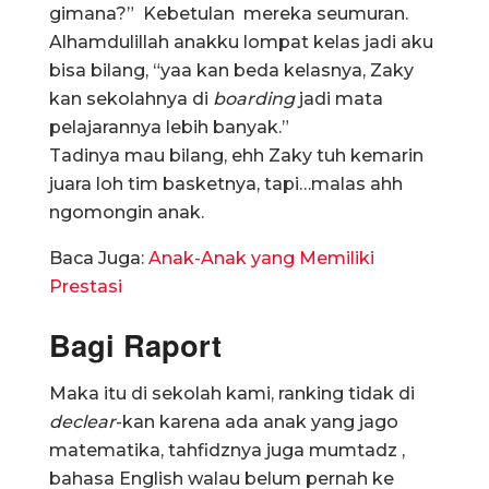
gimana?” Kebetulan mereka seumuran.
Alhamdulillah anakku lompat kelas jadi aku
bisa bilang, “yaa kan beda kelasnya, Zaky
kan sekolahnya di
boarding
jadi mata
pelajarannya lebih banyak.”
Tadinya mau bilang, ehh Zaky tuh kemarin
juara loh tim basketnya, tapi…malas ahh
ngomongin anak.
Baca Juga:
Anak-Anak yang Memiliki
Prestasi
Bagi Raport
Maka itu di sekolah kami, ranking tidak di
declear
-kan karena ada anak yang jago
matematika, tahfidznya juga mumtadz ,
bahasa English walau belum pernah ke