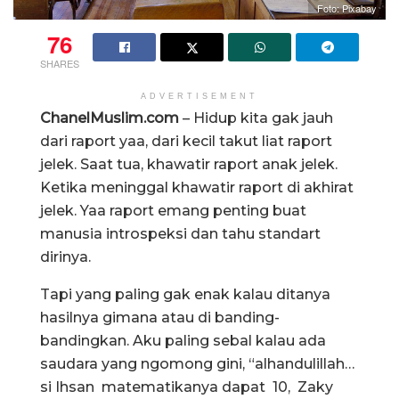
Foto: Pixabay
76
SHARES
ADVERTISEMENT
ChanelMuslim.com
– Hidup kita gak jauh
dari raport yaa, dari kecil takut liat raport
jelek. Saat tua, khawatir raport anak jelek.
Ketika meninggal khawatir raport di akhirat
jelek. Yaa raport emang penting buat
manusia introspeksi dan tahu standart
dirinya.
Tapi yang paling gak enak kalau ditanya
hasilnya gimana atau di banding-
bandingkan. Aku paling sebal kalau ada
saudara yang ngomong gini, “alhandulillah…
si Ihsan matematikanya dapat 10, Zaky