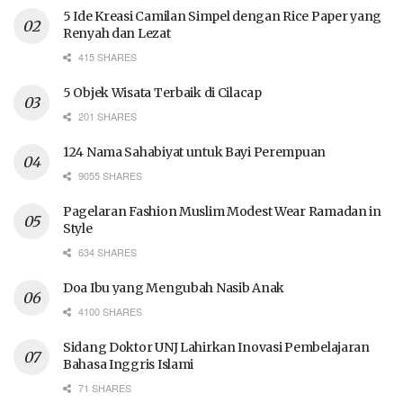
5 Ide Kreasi Camilan Simpel dengan Rice Paper yang
Renyah dan Lezat
415 SHARES
5 Objek Wisata Terbaik di Cilacap
201 SHARES
124 Nama Sahabiyat untuk Bayi Perempuan
9055 SHARES
Pagelaran Fashion Muslim Modest Wear Ramadan in
Style
634 SHARES
Doa Ibu yang Mengubah Nasib Anak
4100 SHARES
Sidang Doktor UNJ Lahirkan Inovasi Pembelajaran
Bahasa Inggris Islami
71 SHARES