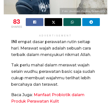
Foto: (Ilustrasi) Pixabay/Bellahu123
83
SHARES
ADVERTISEMENT
INI
empat dasar perawatan rutin seitap
hari. Merawat wajah adalah sebuah cara
terbaik dalam mensyukuri nikmat Allah.
Tak perlu mahal dalam merawat wajah
selain wudhu, perawatan basic saja sudah
cukup membuat wajahmu terlihat lebih
bercahaya dan terawat.
Baca Juga:
Manfaat Probiotik dalam
Produk Perawatan Kulit