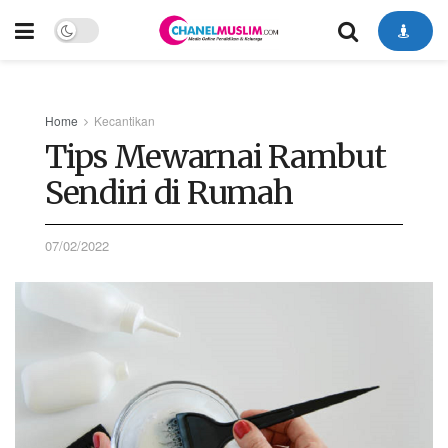
Home
Kecantikan
Tips Mewarnai Rambut
Sendiri di Rumah
07/02/2022