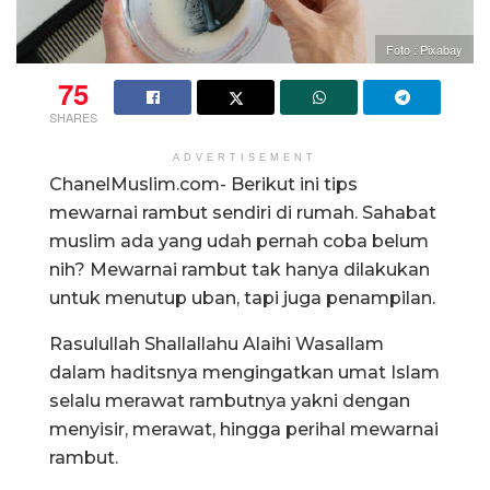
Foto : Pixabay
75
SHARES
ADVERTISEMENT
ChanelMuslim.com- Berikut ini tips
mewarnai rambut sendiri di rumah. Sahabat
muslim ada yang udah pernah coba belum
nih? Mewarnai rambut tak hanya dilakukan
untuk menutup uban, tapi juga penampilan.
Rasulullah Shallallahu Alaihi Wasallam
dalam haditsnya mengingatkan umat Islam
selalu merawat rambutnya yakni dengan
menyisir, merawat, hingga perihal mewarnai
rambut.