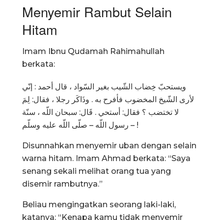
Menyemir Rambut Selain
Hitam
Imam Ibnu Qudamah Rahimahullah
berkata:
ويستحبّ خِضاب الشّيب بغير السّواد ، قال أحمد : إنّي
لأرى الشّيخ المخضوب فأفرح به . وذَاكَر رجلا ، فقال: لِمَ
لا تختضب ؟ فقال: أستحي . قَال: سبحان اللّه ، سنّة
رسول اللّه – صلّى اللّه عليه وسلّم – !
Disunnahkan menyemir uban dengan selain
warna hitam. Imam Ahmad berkata: “Saya
senang sekali melihat orang tua yang
disemir rambutnya.”
Beliau mengingatkan seorang laki-laki,
katanya: “Kenapa kamu tidak menyemir