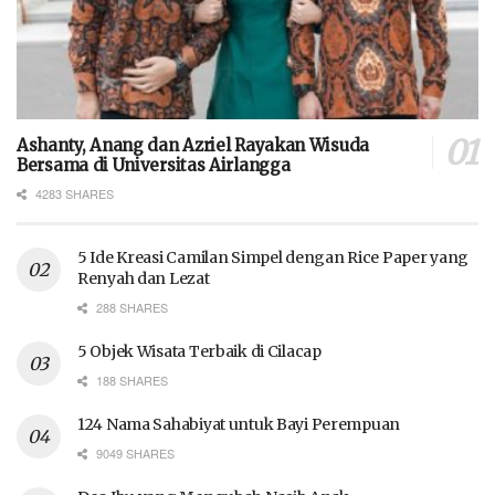
Ashanty, Anang dan Azriel Rayakan Wisuda
Bersama di Universitas Airlangga
4283 SHARES
5 Ide Kreasi Camilan Simpel dengan Rice Paper yang
Renyah dan Lezat
288 SHARES
5 Objek Wisata Terbaik di Cilacap
188 SHARES
124 Nama Sahabiyat untuk Bayi Perempuan
9049 SHARES