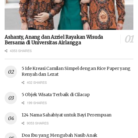
Ashanty, Anang dan Azriel Rayakan Wisuda
Bersama di Universitas Airlangga
4353 SHARES
5 Ide Kreasi Camilan Simpel dengan Rice Paper yang
Renyah dan Lezat
402 SHARES
5 Objek Wisata Terbaik di Cilacap
199 SHARES
124 Nama Sahabiyat untuk Bayi Perempuan
9053 SHARES
Doa Ibu yang Mengubah Nasib Anak