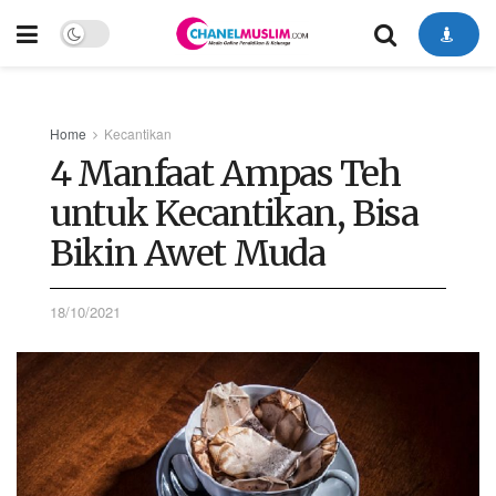
Home
Kecantikan
4 Manfaat Ampas Teh
untuk Kecantikan, Bisa
Bikin Awet Muda
18/10/2021