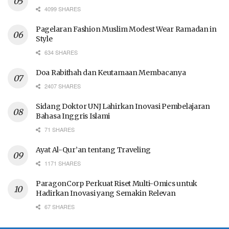
4099 SHARES
Pagelaran Fashion Muslim Modest Wear Ramadan in
Style
634 SHARES
Doa Rabithah dan Keutamaan Membacanya
2407 SHARES
Sidang Doktor UNJ Lahirkan Inovasi Pembelajaran
Bahasa Inggris Islami
71 SHARES
Ayat Al-Qur’an tentang Traveling
1171 SHARES
ParagonCorp Perkuat Riset Multi-Omics untuk
Hadirkan Inovasi yang Semakin Relevan
67 SHARES