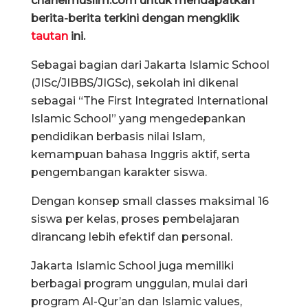
chanelmuslim.com untuk mendapatkan
berita-berita terkini dengan mengklik
tautan
ini.
Sebagai bagian dari Jakarta Islamic School
(JISc/JIBBS/JIGSc), sekolah ini dikenal
sebagai “The First Integrated International
Islamic School” yang mengedepankan
pendidikan berbasis nilai Islam,
kemampuan bahasa Inggris aktif, serta
pengembangan karakter siswa.
Dengan konsep small classes maksimal 16
siswa per kelas, proses pembelajaran
dirancang lebih efektif dan personal.
Jakarta Islamic School juga memiliki
berbagai program unggulan, mulai dari
program Al-Qur’an dan Islamic values,