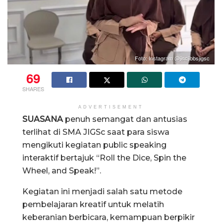
Foto: Instagram @jiscjibbsjigsc
69
SHARES
ADVERTISEMENT
SUASANA
penuh semangat dan antusias
terlihat di SMA JIGSc saat para siswa
mengikuti kegiatan public speaking
interaktif bertajuk “Roll the Dice, Spin the
Wheel, and Speak!”.
Kegiatan ini menjadi salah satu metode
pembelajaran kreatif untuk melatih
keberanian berbicara, kemampuan berpikir