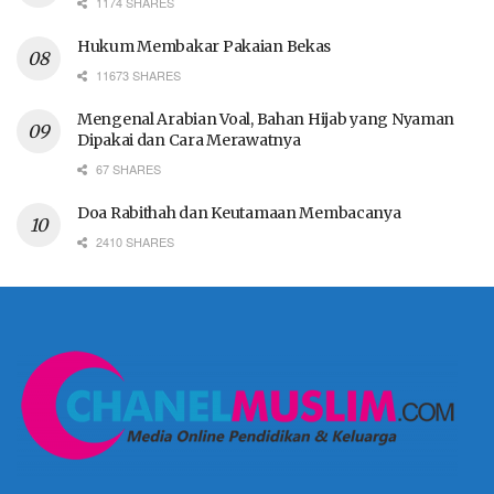
1174 SHARES
Hukum Membakar Pakaian Bekas
11673 SHARES
Mengenal Arabian Voal, Bahan Hijab yang Nyaman
Dipakai dan Cara Merawatnya
67 SHARES
Doa Rabithah dan Keutamaan Membacanya
2410 SHARES