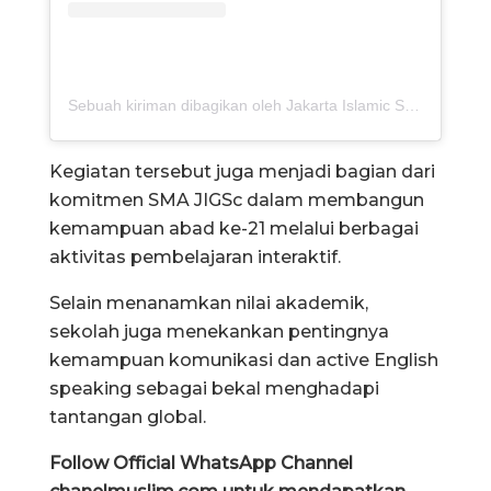
Sebuah kiriman dibagikan oleh Jakarta Islamic School (@jiscjibbsjigsc)
Kegiatan tersebut juga menjadi bagian dari
komitmen SMA JIGSc dalam membangun
kemampuan abad ke-21 melalui berbagai
aktivitas pembelajaran interaktif.
Selain menanamkan nilai akademik,
sekolah juga menekankan pentingnya
kemampuan komunikasi dan active English
speaking sebagai bekal menghadapi
tantangan global.
Follow Official WhatsApp Channel