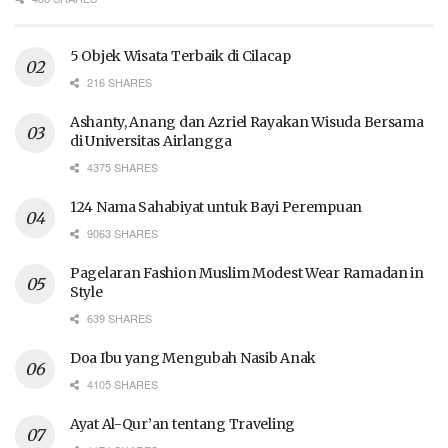
5 Objek Wisata Terbaik di Cilacap
216 SHARES
Ashanty, Anang dan Azriel Rayakan Wisuda Bersama
di Universitas Airlangga
4375 SHARES
124 Nama Sahabiyat untuk Bayi Perempuan
9063 SHARES
Pagelaran Fashion Muslim Modest Wear Ramadan in
Style
639 SHARES
Doa Ibu yang Mengubah Nasib Anak
4105 SHARES
Ayat Al-Qur’an tentang Traveling