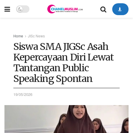
Home
JISc News
Siswa SMA JIGSc Asah
Kepercayaan Diri Lewat
Tantangan Public
Speaking Spontan
19/05/2026