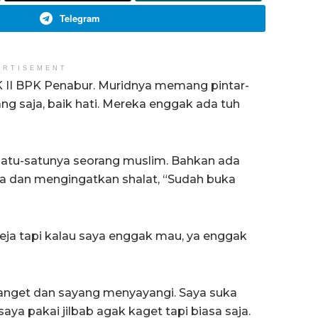
Telegram
ERTISEMENT
K II BPK Penabur. Muridnya memang pintar-
ang saja, baik hati. Mereka enggak ada tuh
atu-satunya seorang muslim. Bahkan ada
 dan mengingatkan shalat, “Sudah buka
ja tapi kalau saya enggak mau, ya enggak
banget dan sayang menyayangi. Saya suka
aya pakai jilbab agak kaget tapi biasa saja.