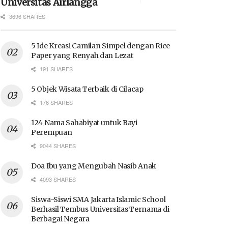
Universitas Airlangga
3696 SHARES
5 Ide Kreasi Camilan Simpel dengan Rice
Paper yang Renyah dan Lezat
191 SHARES
5 Objek Wisata Terbaik di Cilacap
176 SHARES
124 Nama Sahabiyat untuk Bayi
Perempuan
9044 SHARES
Doa Ibu yang Mengubah Nasib Anak
4093 SHARES
Siswa-Siswi SMA Jakarta Islamic School
Berhasil Tembus Universitas Ternama di
Berbagai Negara