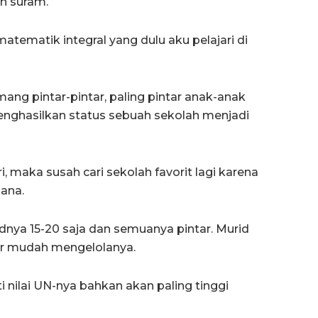
n suram.
tematik integral yang dulu aku pelajari di
ang pintar-pintar, paling pintar anak-anak
nghasilkan status sebuah sekolah menjadi
, maka susah cari sekolah favorit lagi karena
ana.
dnya 15-20 saja dan semuanya pintar. Murid
ar mudah mengelolanya.
i nilai UN-nya bahkan akan paling tinggi