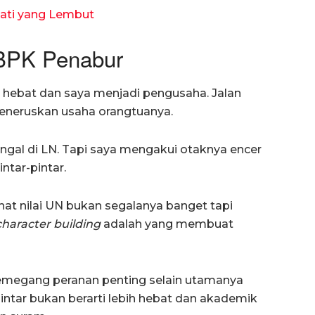
 Hati yang Lembut
 BPK Penabur
 hebat dan saya menjadi pengusaha. Jalan
meneruskan usaha orangtuanya.
ingal di LN. Tapi saya mengakui otaknya encer
ntar-pintar.
at nilai UN bukan segalanya banget tapi
character building
adalah yang membuat
memegang peranan penting selain utamanya
 pintar bukan berarti lebih hebat dan akademik