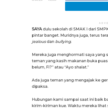
ADV
SAYA
dulu sekolah di SMAK I dari SMP
pintar banget. Muridnya juga, terus ter
jealous
dan
bullying
.
Mereka juga menghormati saya yang s
teman yang kasih makanan buka puasa
belum, Fi?” atau “Ayo shalat.”
Ada juga teman yang mengajak ke gere
dipaksa.
Hubungan kami sampai saat ini baik 
kirim-kiriman kue. Waktu mereka lihat s