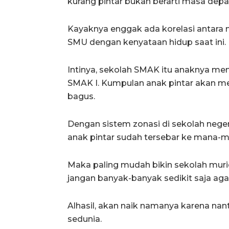
kurang pintar bukan berarti masa depa
Kayaknya enggak ada korelasi antara ma
SMU dengan kenyataan hidup saat ini.
Intinya, sekolah SMAK itu anaknya mem
SMAK I. Kumpulan anak pintar akan me
bagus.
Dengan sistem zonasi di sekolah negeri
anak pintar sudah tersebar ke mana-m
Maka paling mudah bikin sekolah muri
jangan banyak-banyak sedikit saja ag
Alhasil, akan naik namanya karena nant
sedunia.