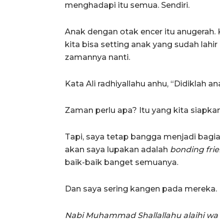
menghadapi itu semua. Sendiri.
Anak dengan otak encer itu anugerah. K
kita bisa setting anak yang sudah lah
zamannya nanti.
Kata Ali radhiyallahu anhu, “Didiklah
Zaman perlu apa? Itu yang kita siapkan
Tapi, saya tetap bangga menjadi bagi
akan saya lupakan adalah
bonding fri
baik-baik banget semuanya.
Dan saya sering kangen pada mereka. P
Nabi Muhammad Shallallahu alaihi wa s