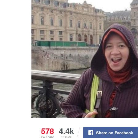
578
4.4k
Share on Facebook
SHARES
VIEWS