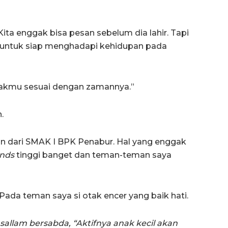
ita enggak bisa pesan sebelum dia lahir. Tapi
ir untuk siap menghadapi kehidupan pada
 anakmu sesuai dengan zamannya.”
.
an dari SMAK I BPK Penabur. Hal yang enggak
ends
tinggi banget dan teman-teman saya
ada teman saya si otak encer yang baik hati.
allam bersabda, “Aktifnya anak kecil akan