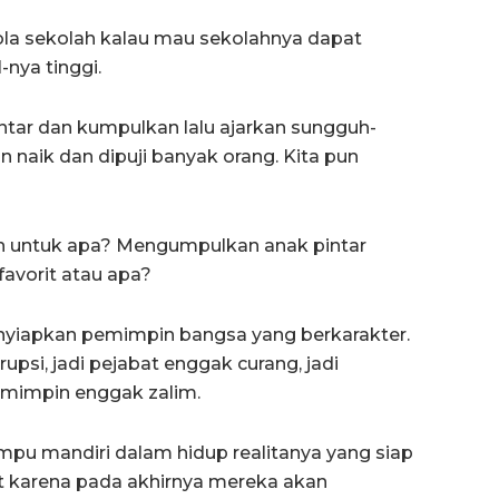
lola sekolah kalau mau sekolahnya dapat
nya tinggi.
pintar dan kumpulkan lalu ajarkan sungguh-
 naik dan dipuji banyak orang. Kita pun
lah untuk apa? Mengumpulkan anak pintar
favorit atau apa?
menyiapkan pemimpin bangsa yang berkarakter.
psi, jadi pejabat enggak curang, jadi
mimpin enggak zalim.
u mandiri dalam hidup realitanya yang siap
at karena pada akhirnya mereka akan