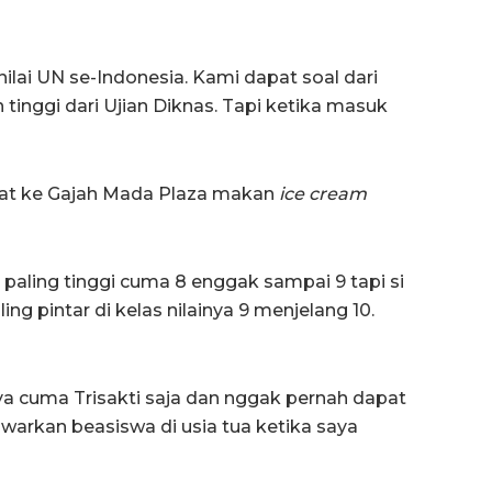
ilai UN se-Indonesia. Kami dapat soal dari
tinggi dari Ujian Diknas. Tapi ketika masuk
at ke Gajah Mada Plaza makan
ice cream
 paling tinggi cuma 8 enggak sampai 9 tapi si
ng pintar di kelas nilainya 9 menjelang 10.
ya cuma Trisakti saja dan nggak pernah dapat
warkan beasiswa di usia tua ketika saya