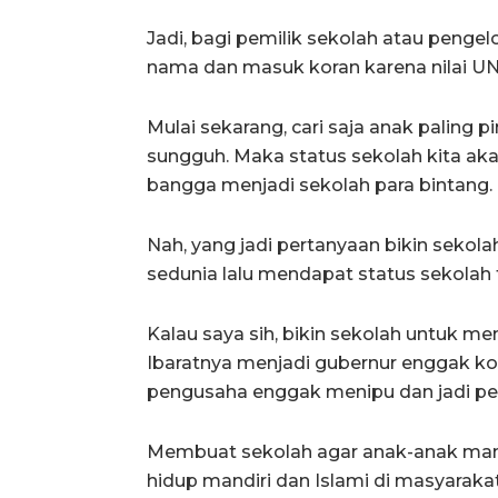
Jadi, bagi pemilik sekolah atau penge
nama dan masuk koran karena nilai UN-
Mulai sekarang, cari saja anak paling 
sungguh. Maka status sekolah kita akan
bangga menjadi sekolah para bintang.
Nah, yang jadi pertanyaan bikin seko
sedunia lalu mendapat status sekolah 
Kalau saya sih, bikin sekolah untuk 
Ibaratnya menjadi gubernur enggak koru
pengusaha enggak menipu dan jadi pe
Membuat sekolah agar anak-anak mamp
hidup mandiri dan Islami di masyarak