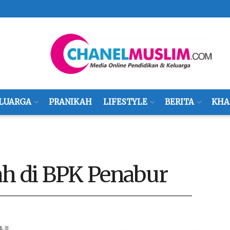
LUARGA
PRANIKAH
LIFESTYLE
BERITA
KHA
ah di BPK Penabur