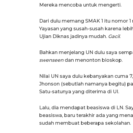
Mereka mencoba untuk mengerti.
Dari dulu memang SMAK 1 itu nomor 1 n
Yayasan yang susah-susah karena lebih 
Ujian Diknas jadinya mudah.
Gacil
.
Bahkan menjelang UN dulu saya semp
swenseen
dan menonton bioskop.
Nilai UN saya dulu kebanyakan cuma 7,
Jhonson (sebutlah namanya begitu) pali
Satu-satunya yang diterima di UI.
Lalu, dia mendapat beasiswa di LN. Sa
beasiswa, baru terakhir ada yang mena
sudah membuat beberapa sekolahan.