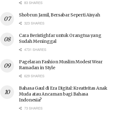
83 SHARES
Shobrun Jamil, Bersabar Seperti Aisyah
323 SHARES
Cara Beristighfar untuk Orangtua yang
Sudah Meninggal
4731 SHARES
Pagelaran Fashion Muslim Modest Wear
Ramadan in Style
629 SHARES
Bahasa Gaul di Era Digital: Kreativitas Anak
Muda atau Ancaman bagi Bahasa
Indonesia?
73 SHARES