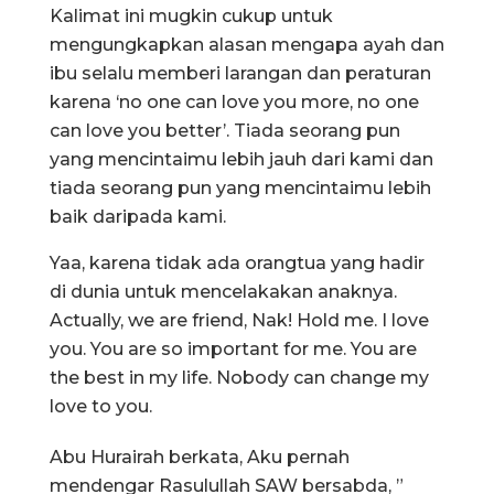
Kalimat ini mugkin cukup untuk
mengungkapkan alasan mengapa ayah dan
ibu selalu memberi larangan dan peraturan
karena ‘no one can love you more, no one
can love you better’. Tiada seorang pun
yang mencintaimu lebih jauh dari kami dan
tiada seorang pun yang mencintaimu lebih
baik daripada kami.
Yaa, karena tidak ada orangtua yang hadir
di dunia untuk mencelakakan anaknya.
Actually, we are friend, Nak! Hold me. I love
you. You are so important for me. You are
the best in my life. Nobody can change my
love to you.
Abu Hurairah berkata, Aku pernah
mendengar Rasulullah SAW bersabda, ”