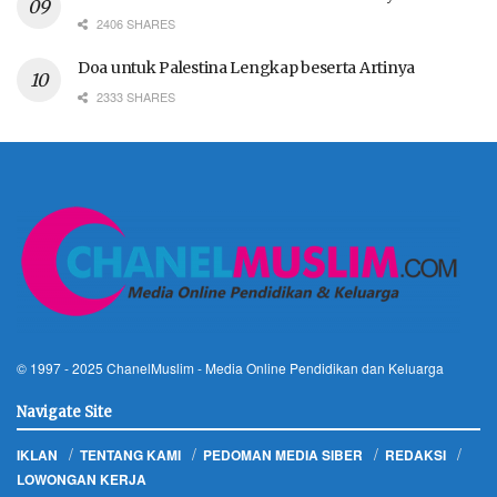
2406 SHARES
Doa untuk Palestina Lengkap beserta Artinya
2333 SHARES
© 1997 - 2025
ChanelMuslim
- Media Online Pendidikan dan Keluarga
Navigate Site
IKLAN
TENTANG KAMI
PEDOMAN MEDIA SIBER
REDAKSI
LOWONGAN KERJA