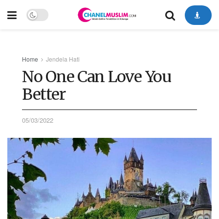
Home
Jendela Hati
No One Can Love You
Better
05/03/2022