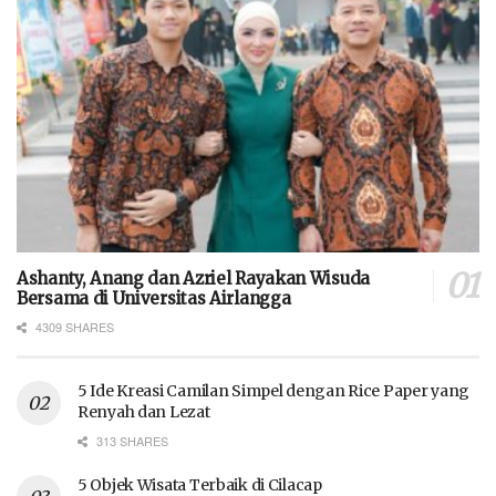
Ashanty, Anang dan Azriel Rayakan Wisuda
Bersama di Universitas Airlangga
4309 SHARES
5 Ide Kreasi Camilan Simpel dengan Rice Paper yang
Renyah dan Lezat
313 SHARES
5 Objek Wisata Terbaik di Cilacap