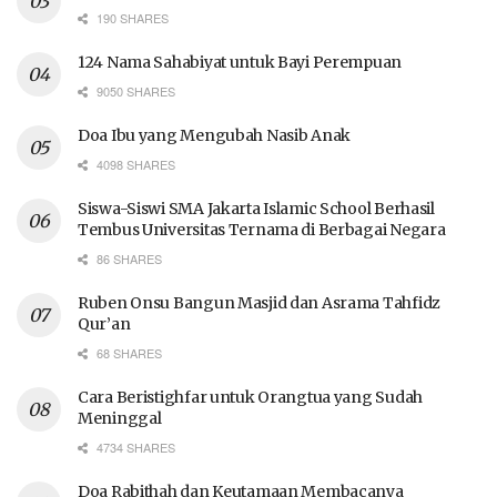
190 SHARES
124 Nama Sahabiyat untuk Bayi Perempuan
9050 SHARES
Doa Ibu yang Mengubah Nasib Anak
4098 SHARES
Siswa-Siswi SMA Jakarta Islamic School Berhasil
Tembus Universitas Ternama di Berbagai Negara
86 SHARES
Ruben Onsu Bangun Masjid dan Asrama Tahfidz
Qur’an
68 SHARES
Cara Beristighfar untuk Orangtua yang Sudah
Meninggal
4734 SHARES
Doa Rabithah dan Keutamaan Membacanya