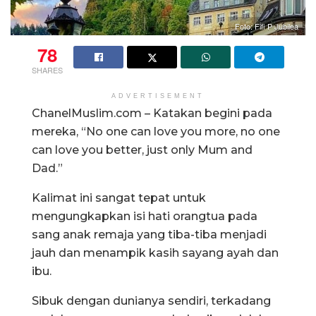
Foto: Fifi P Jubilea
78
SHARES
ADVERTISEMENT
ChanelMuslim.com – Katakan begini pada
mereka, “No one can love you more, no one
can love you better, just only Mum and
Dad.”
Kalimat ini sangat tepat untuk
mengungkapkan isi hati orangtua pada
sang anak remaja yang tiba-tiba menjadi
jauh dan menampik kasih sayang ayah dan
ibu.
Sibuk dengan dunianya sendiri, terkadang