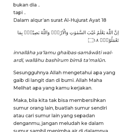
bukan dia ..
tapi ..
Dalam alqur’an surat Al-Hujurat Ayat 18
اِنَّ اللّٰهَ يَعْلَمُ غَيْبَ السَّمٰوٰتِ وَالْاَرْضِۗ وَاللّٰهُ بَصِيْرٌۢ بِمَا
تَعْمَلُوْنَࣖ ۝١٨
innallâha ya‘lamu ghaibas-samâwâti wal-
ardl, wallâhu bashîrum bimâ ta‘malûn.
Sesungguhnya Allah mengetahui apa yang
gaib di langit dan di bumi. Allah Maha
Melihat apa yang kamu kerjakan.
Maka, bila kita tak bisa membersihkan
sumur orang lain, buatlah sumur sendiri
atau cari sumur lain yang sepadan
denganmu, jangan meludah ke dalam
sumur sambil menimba air di dalamnya.