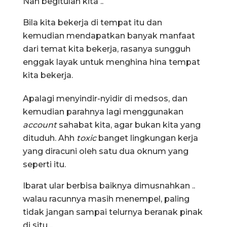
Nah begitulah kita ..
Bila kita bekerja di tempat itu dan
kemudian mendapatkan banyak manfaat
dari temat kita bekerja, rasanya sungguh
enggak layak untuk menghina hina tempat
kita bekerja.
Apalagi menyindir-nyidir di medsos, dan
kemudian parahnya lagi menggunakan
account
sahabat kita, agar bukan kita yang
dituduh. Ahh
toxic
banget lingkungan kerja
yang diracuni oleh satu dua oknum yang
seperti itu.
Ibarat ular berbisa baiknya dimusnahkan ..
walau racunnya masih menempel, paling
tidak jangan sampai telurnya beranak pinak
di situ ..