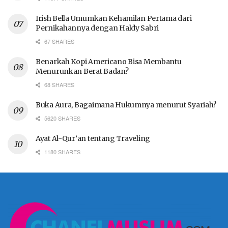
Irish Bella Umumkan Kehamilan Pertama dari
Pernikahannya dengan Haldy Sabri
67 SHARES
Benarkah Kopi Americano Bisa Membantu
Menurunkan Berat Badan?
68 SHARES
Buka Aura, Bagaimana Hukumnya menurut Syariah?
5620 SHARES
Ayat Al-Qur’an tentang Traveling
1180 SHARES