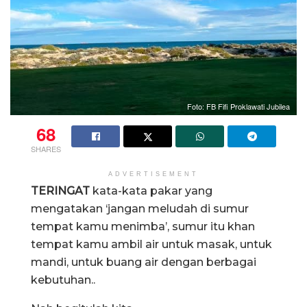
Foto: FB Fifi Proklawati Jubilea
68
SHARES
ADVERTISEMENT
TERINGAT
kata-kata pakar yang
mengatakan ‘jangan meludah di sumur
tempat kamu menimba’, sumur itu khan
tempat kamu ambil air untuk masak, untuk
mandi, untuk buang air dengan berbagai
kebutuhan..