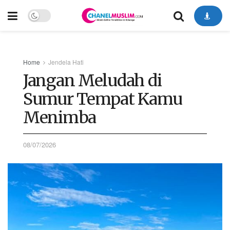
Home
Jendela Hati
Jangan Meludah di
Sumur Tempat Kamu
Menimba
08/07/2026