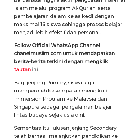
berbahasa Inggris aktif, penguatan nilai-nilai
Islam melalui program Al-Qur’an, serta
pembelajaran dalam kelas kecil dengan
maksimal 16 siswa sehingga proses belajar
menjadi lebih efektif dan personal.
Follow Official WhatsApp Channel
chanelmuslim.com untuk mendapatkan
berita-berita terkini dengan mengklik
tautan
ini.
Bagi jenjang Primary, siswa juga
memperoleh kesempatan mengikuti
Immersion Program ke Malaysia dan
Singapura sebagai pengalaman belajar
lintas budaya sejak usia dini.
Sementara itu, lulusan jenjang Secondary
telah berhasil melanjutkan pendidikan ke