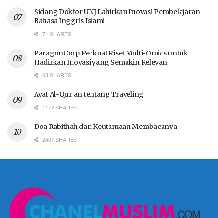
Sidang Doktor UNJ Lahirkan Inovasi Pembelajaran
Bahasa Inggris Islami
71 SHARES
ParagonCorp Perkuat Riset Multi-Omics untuk
Hadirkan Inovasi yang Semakin Relevan
68 SHARES
Ayat Al-Qur’an tentang Traveling
1172 SHARES
Doa Rabithah dan Keutamaan Membacanya
2407 SHARES