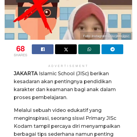
Foto: Instagram @jiscjibbsjigsc
68
SHARES
ADVERTISEMENT
JAKARTA
Islamic School (JISc) berikan
kesadaran akan pentingnya pendidikan
karakter dan keamanan bagi anak dalam
proses pembelajaran.
Melalui sebuah video edukatif yang
menginspirasi, seorang siswi Primary JISc
Kodam tampil percaya diri menyampaikan
berbagai tips sederhana namun penting