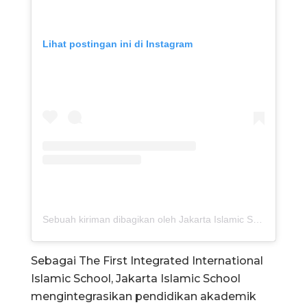
Lihat postingan ini di Instagram
Sebuah kiriman dibagikan oleh Jakarta Islamic School (@jiscjibbsjigsc)
Sebagai The First Integrated International
Islamic School, Jakarta Islamic School
mengintegrasikan pendidikan akademik