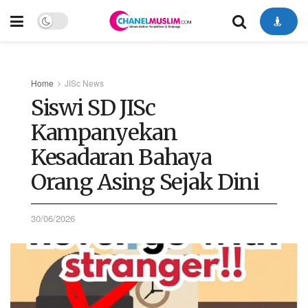
Home
JISc News
Siswi SD JISc
Kampanyekan
Kesadaran Bahaya
Orang Asing Sejak Dini
30/06/2026