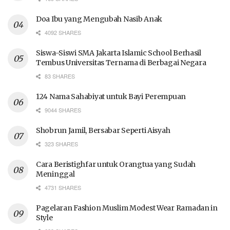
Doa Ibu yang Mengubah Nasib Anak
4092 SHARES
Siswa-Siswi SMA Jakarta Islamic School Berhasil
Tembus Universitas Ternama di Berbagai Negara
83 SHARES
124 Nama Sahabiyat untuk Bayi Perempuan
9044 SHARES
Shobrun Jamil, Bersabar Seperti Aisyah
323 SHARES
Cara Beristighfar untuk Orangtua yang Sudah
Meninggal
4731 SHARES
Pagelaran Fashion Muslim Modest Wear Ramadan in
Style