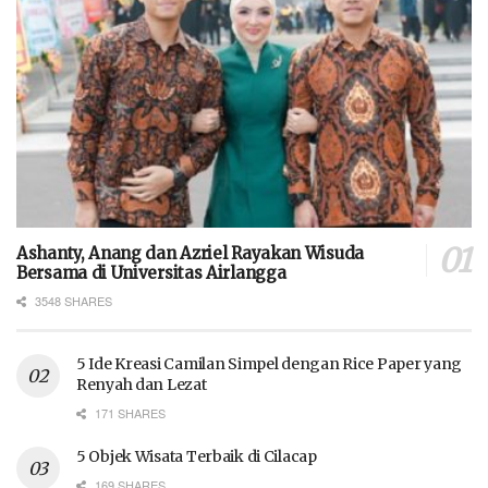
Ashanty, Anang dan Azriel Rayakan Wisuda
Bersama di Universitas Airlangga
3548 SHARES
5 Ide Kreasi Camilan Simpel dengan Rice Paper yang
Renyah dan Lezat
171 SHARES
5 Objek Wisata Terbaik di Cilacap
169 SHARES