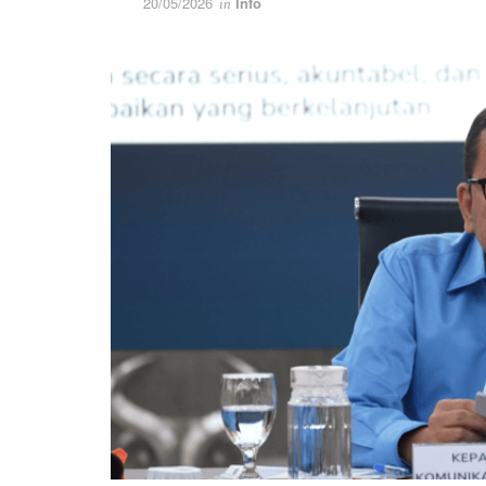
20/05/2026
Info
in