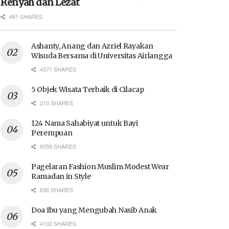
Renyah dan Lezat
481 SHARES
Ashanty, Anang dan Azriel Rayakan
Wisuda Bersama di Universitas Airlangga
4371 SHARES
5 Objek Wisata Terbaik di Cilacap
210 SHARES
124 Nama Sahabiyat untuk Bayi
Perempuan
9059 SHARES
Pagelaran Fashion Muslim Modest Wear
Ramadan in Style
636 SHARES
Doa Ibu yang Mengubah Nasib Anak
4102 SHARES