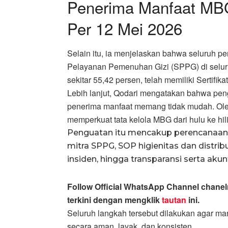
Penerima Manfaat MBG
Per 12 Mei 2026
Selain itu, ia menjelaskan bahwa seluruh pe
Pelayanan Pemenuhan Gizi (SPPG) di seluru
sekitar 55,42 persen, telah memiliki Sertifik
Lebih lanjut, Qodari mengatakan bahwa pen
penerima manfaat memang tidak mudah. Oleh
memperkuat tata kelola MBG dari hulu ke hili
Penguatan itu mencakup perencanaan 
mitra SPPG, SOP higienitas dan distr
insiden, hingga transparansi serta aku
Follow Official WhatsApp Channel chane
terkini dengan mengklik
tautan
ini.
Seluruh langkah tersebut dilakukan agar m
secara aman, layak, dan konsisten.