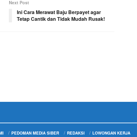
Next Post
Ini Cara Merawat Baju Berpayet agar
Tetap Cantik dan Tidak Mudah Rusak!
MI
PEDOMAN MEDIA SIBER
REDAKSI
LOWONGAN KERJA