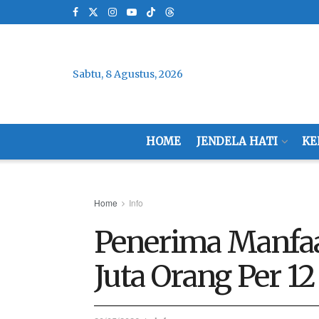
Sabtu, 8 Agustus, 2026
HOME
JENDELA HATI
KE
Home
Info
Penerima Manfaa
Juta Orang Per 1