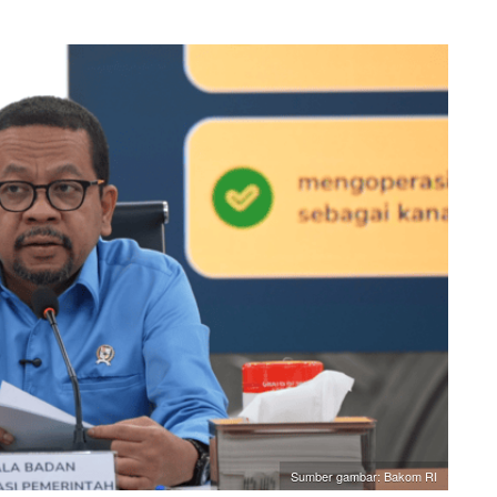
Sumber gambar: Bakom RI