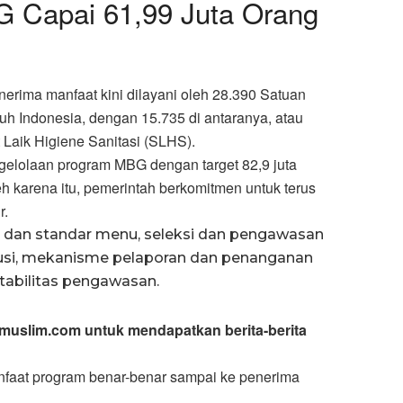
 Capai 61,99 Juta Orang
nerima manfaat kini dilayani oleh 28.390 Satuan
h Indonesia, dengan 15.735 di antaranya, atau
at Laik Higiene Sanitasi (SLHS).
gelolaan program MBG dengan target 82,9 juta
 karena itu, pemerintah berkomitmen untuk terus
r.
dan standar menu, seleksi dan pengawasan
ibusi, mekanisme pelaporan dan penanganan
ntabilitas pengawasan.
lmuslim.com untuk mendapatkan berita-berita
anfaat program benar-benar sampai ke penerima