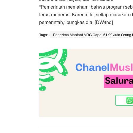
“Pemerintah memahami bahwa program se
terus-menerus. Karena itu, setiap masukan 
pemerintah,” pungkas dia. [DW/ind]
Tags:
Penerima Manfaat MBG Capai 61.99 Juta Orang 