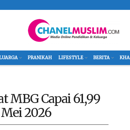
LUARGA
PRANIKAH
LIFESTYLE
BERITA
KHA
t MBG Capai 61,99
2 Mei 2026