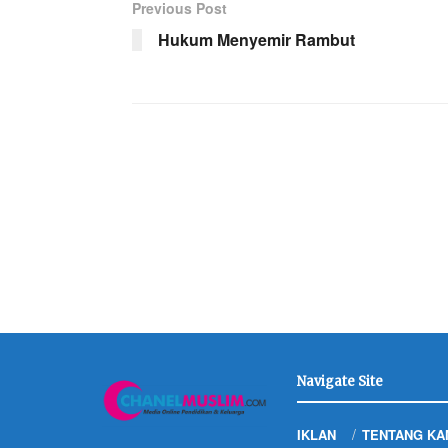
Previous Post
Hukum Menyemir Rambut
Navigate Site
IKLAN
TENTANG KA