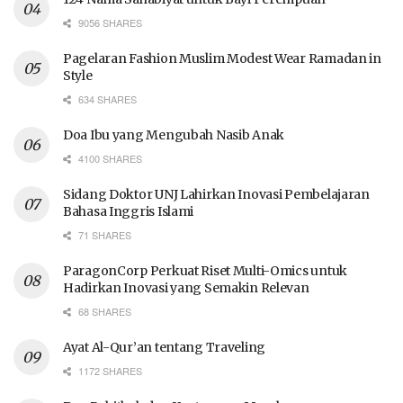
9056 SHARES
Pagelaran Fashion Muslim Modest Wear Ramadan in
Style
634 SHARES
Doa Ibu yang Mengubah Nasib Anak
4100 SHARES
Sidang Doktor UNJ Lahirkan Inovasi Pembelajaran
Bahasa Inggris Islami
71 SHARES
ParagonCorp Perkuat Riset Multi-Omics untuk
Hadirkan Inovasi yang Semakin Relevan
68 SHARES
Ayat Al-Qur’an tentang Traveling
1172 SHARES