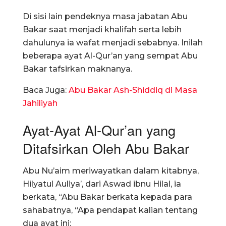
Di sisi lain pendeknya masa jabatan Abu
Bakar saat menjadi khalifah serta lebih
dahulunya ia wafat menjadi sebabnya. Inilah
beberapa ayat Al-Qur’an yang sempat Abu
Bakar tafsirkan maknanya.
Baca Juga:
Abu Bakar Ash-Shiddiq di Masa
Jahiliyah
Ayat-Ayat Al-Qur’an yang
Ditafsirkan Oleh Abu Bakar
Abu Nu’aim meriwayatkan dalam kitabnya,
Hilyatul Auliya’, dari Aswad ibnu Hilal, ia
berkata, “Abu Bakar berkata kepada para
sahabatnya, “Apa pendapat kalian tentang
dua ayat ini: