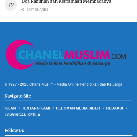
Doa Rabithah dan Keutamaan Membacanya
2407 SHARES
© 1997 - 2025
ChanelMuslim
- Media Online Pendidikan dan Keluarga
Navigate Site
IKLAN
TENTANG KAMI
PEDOMAN MEDIA SIBER
REDAKSI
LOWONGAN KERJA
Follow Us