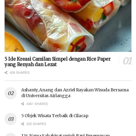
5 Ide Kreasi Camilan Simpel dengan Rice Paper
yang Renyah dan Lezat
426 SHARES
Ashanty, Anang dan Azriel Rayakan Wisuda Bersama
di Universitas Airlangga
4361 SHARES
5 Objek Wisata Terbaik di Cilacap
202 SHARES
124 Nama Sahabiyat untuk Bayi Perempuan