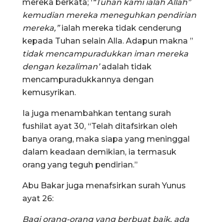
mereka berkata; ‘
“Tuhan kami ialah Allah”
kemudian mereka meneguhkan pendirian
mereka,”
ialah mereka tidak cenderung
kepada Tuhan selain Alla. Adapun makna ”
tidak mencampuradukkan iman mereka
dengan kezaliman’
adalah tidak
mencampuradukkannya dengan
kemusyrikan.
Ia juga menambahkan tentang surah
fushilat ayat 30, “Telah ditafsirkan oleh
banya orang, maka siapa yang meninggal
dalam keadaan demikian, ia termasuk
orang yang teguh pendirian.”
Abu Bakar juga menafsirkan surah Yunus
ayat 26:
Bagi orang-orang yang berbuat baik, ada