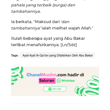
pahala yang terbaik (surga) dan
tambahannya.
Ia berkata, “Maksud dari ‘
dan
tambahannya’
ialah melihat wajah Allah.”
Itulah beberapa ayat yang Abu Bakar
terlibat menafsirkannya. [Ln/Sdz]
Tags:
Ayat-Ayat Al-Qur'an yang Ditafsirkan Oleh Abu Bakar