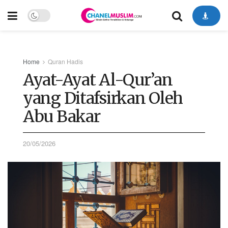
Home
Quran Hadis
Ayat-Ayat Al-Qur’an
yang Ditafsirkan Oleh
Abu Bakar
20/05/2026