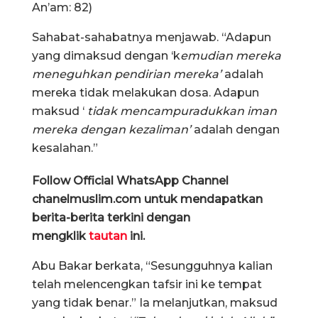
An’am: 82)
Sahabat-sahabatnya menjawab. “Adapun
yang dimaksud dengan ‘k
emudian mereka
meneguhkan pendirian mereka’
adalah
mereka tidak melakukan dosa. Adapun
maksud ‘
tidak mencampuradukkan iman
mereka dengan kezaliman’
adalah dengan
kesalahan.”
Follow Official WhatsApp Channel
chanelmuslim.com untuk mendapatkan
berita-berita terkini dengan
mengklik
tautan
ini.
Abu Bakar berkata, “Sesungguhnya kalian
telah melencengkan tafsir ini ke tempat
yang tidak benar.” Ia melanjutkan, maksud