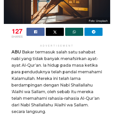
Foto: Unsplash
127
SHARES
ADVERTISEMENT
ABU
Bakar termasuk salah satu sahabat
nabi yang tidak banyak menafsirkan ayat-
ayat Al-Qur’an. Ia hidup pada masa ketika
para penduduknya telah pandai memahami
Kalamullah. Mereka ini telah lama
berdampingan dengan Nabi Shallallahu
‘Alaihi wa Sallam, oleh sebab itu mereka
telah memahami rahasia-rahasia Al-Qur’an
dari Nabi Shallallahu ‘Alaihi wa Sallam.
secara langsung.