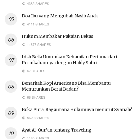
4385 SHARES
Doa Ibu yang Mengubah Nasib Anak
4111 SHARES
Hukum Membakar Pakaian Bekas
11677 SHARES
Irish Bella Umumkan Kehamilan Pertama dari
Pernikahannya dengan Haldy Sabri
67 SHARES
Benarkah Kopi Americano Bisa Membantu
Menurunkan Berat Badan?
68 SHARES
Buka Aura, Bagaimana Hukumnya menurut Syariah?
5620 SHARES
Ayat Al-Qur’an tentang Traveling
1180 SHARES