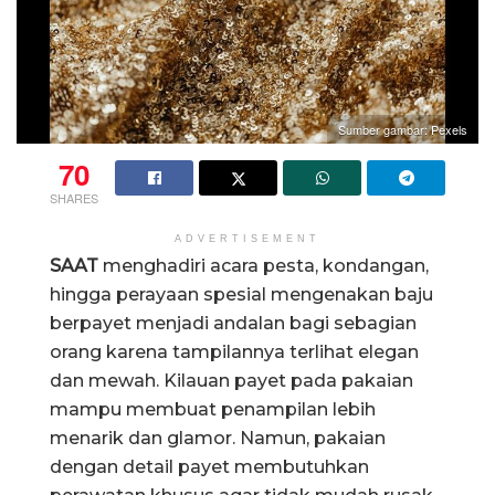
Sumber gambar: Pexels
70
SHARES
ADVERTISEMENT
SAAT
menghadiri acara pesta, kondangan,
hingga perayaan spesial mengenakan baju
berpayet menjadi andalan bagi sebagian
orang karena tampilannya terlihat elegan
dan mewah. Kilauan payet pada pakaian
mampu membuat penampilan lebih
menarik dan glamor. Namun, pakaian
dengan detail payet membutuhkan