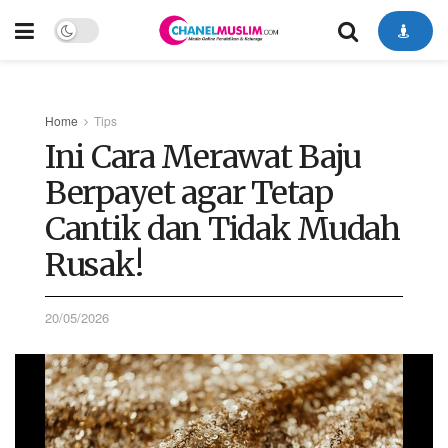
Home
Tips
Ini Cara Merawat Baju
Berpayet agar Tetap
Cantik dan Tidak Mudah
Rusak!
20/05/2026