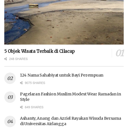
5 Objek Wisata Terbaik di Cilacap
248 SHARES
124 Nama Sahabiyat untuk Bayi Perempuan
9075 SHARES
Pagelaran Fashion Muslim Modest Wear Ramadan in
Style
649 SHARES
Ashanty, Anang dan Azriel Rayakan Wisuda Bersama
di Universitas Airlangga