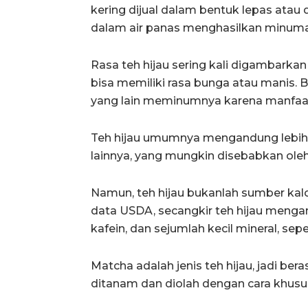
kering dijual dalam bentuk lepas ata
dalam air panas menghasilkan minuman 
Rasa teh hijau sering kali digambarkan
bisa memiliki rasa bunga atau manis.
yang lain meminumnya karena manfaa
Teh hijau umumnya mengandung lebih b
lainnya, yang mungkin disebabkan oleh 
Namun, teh hijau bukanlah sumber kalor
data USDA, secangkir teh hijau mengan
kafein, dan sejumlah kecil mineral, sep
Matcha adalah jenis teh hijau, jadi ber
ditanam dan diolah dengan cara khusu