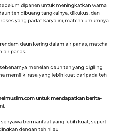
i sebelum dipanen untuk meningkatkan warna
aun teh dibuang tangkainya, dikukus, dan
 proses yang padat karya ini, matcha umumnya
rendam daun kering dalam air panas, matcha
air panas.
ebenarnya menelan daun teh yang digiling
cha memiliki rasa yang lebih kuat daripada teh
anelmuslim.com untuk mendapatkan berita-
ni.
senyawa bermanfaat yang lebih kuat, seperti
dingkan dengan teh hijau.