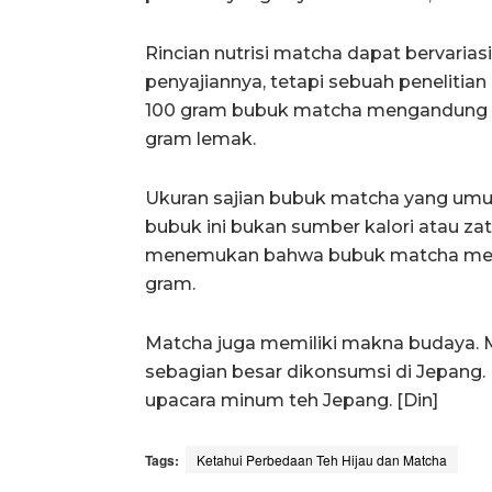
Rincian nutrisi matcha dapat bervaria
penyajiannya, tetapi sebuah peneliti
100 gram bubuk matcha mengandung sek
gram lemak.
Ukuran sajian bubuk matcha yang umum 
bubuk ini bukan sumber kalori atau zat 
menemukan bahwa bubuk matcha menga
gram.
Matcha juga memiliki makna budaya. M
sebagian besar dikonsumsi di Jepang
upacara minum teh Jepang. [Din]
Tags:
Ketahui Perbedaan Teh Hijau dan Matcha