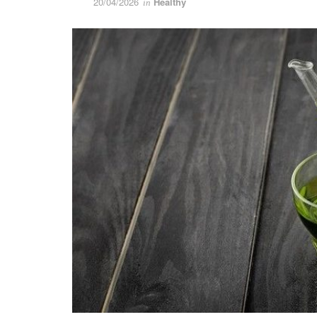
20/04/2026
Healthy
in