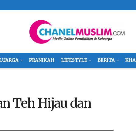
LUARGA
PRANIKAH
LIFESTYLE
BERITA
KHA
an Teh Hijau dan