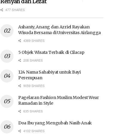
Renyah dan Lezat
477 SHARES
Ashanty, Anang dan Azriel Rayakan
Wisuda Bersama di Universitas Airlangga
4369 SHARES
5 Objek Wisata Terbaik di Cilacap
208 SHARES
124 Nama Sahabiyat untuk Bayi
Perempuan
9059 SHARES
Pagelaran Fashion Muslim Modest Wear
Ramadan in Style
635 SHARES
Doa Ibu yang Mengubah Nasib Anak
4102 SHARES