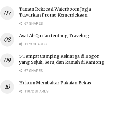
Taman Rekreasi Waterboom Jogja
Tawarkan Promo Kemerdekaan
67 SHARES
Ayat Al-Qur’an tentang Traveling
1173 SHARES
5 Tempat Camping Keluarga di Bogor
yang Sejuk, Seru, dan Ramah di Kantong
67 SHARES
Hukum Membakar Pakaian Bekas
11672 SHARES