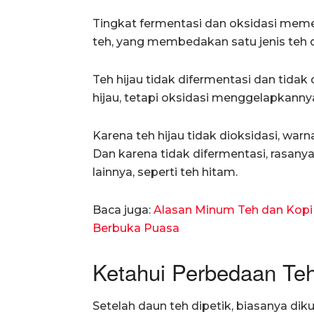
Tingkat fermentasi dan oksidasi meme
teh, yang membedakan satu jenis teh da
Teh hijau tidak difermentasi dan tida
hijau, tetapi oksidasi menggelapkanny
Karena teh hijau tidak dioksidasi, war
Dan karena tidak difermentasi, rasanya
lainnya, seperti teh hitam.
Baca juga:
Alasan Minum Teh dan Kopi
Berbuka Puasa
Ketahui Perbedaan Te
Setelah daun teh dipetik, biasanya dik