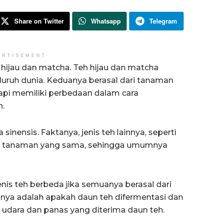
Share on Twitter
Whatsapp
Telegram
ERTISEMENT
hijau dan matcha. Teh hijau dan matcha
eluruh dunia. Keduanya berasal dari tanaman
tapi memiliki perbedaan dalam cara
n.
sinensis. Faktanya, jenis teh lainnya, seperti
ari tanaman yang sama, sehingga umumnya
is teh berbeda jika semuanya berasal dari
ya adalah apakah daun teh difermentasi dan
 udara dan panas yang diterima daun teh.