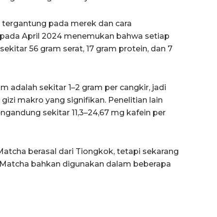
si tergantung pada merek dan cara
an pada April 2024 menemukan bahwa setiap
itar 56 gram serat, 17 gram protein, dan 7
adalah sekitar 1–2 gram per cangkir, jadi
gizi makro yang signifikan. Penelitian lain
ndung sekitar 11,3–24,67 mg kafein per
atcha berasal dari Tiongkok, tetapi sekarang
. Matcha bahkan digunakan dalam beberapa