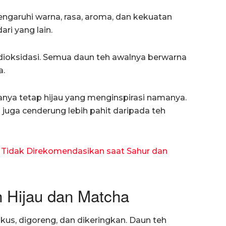
ngaruhi warna, rasa, aroma, dan kekuatan
ri yang lain.
k dioksidasi. Semua daun teh awalnya berwarna
a.
nanya tetap hijau yang menginspirasi namanya.
 juga cenderung lebih pahit daripada teh
 Tidak Direkomendasikan saat Sahur dan
h Hijau dan Matcha
ukus, digoreng, dan dikeringkan. Daun teh