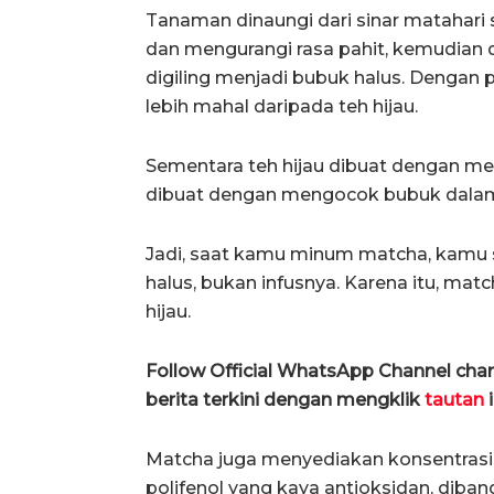
Tanaman dinaungi dari sinar matahar
dan mengurangi rasa pahit, kemudian d
digiling menjadi bubuk halus. Dengan
lebih mahal daripada teh hijau.
Sementara teh hijau dibuat dengan me
dibuat dengan mengocok bubuk dalam 
Jadi, saat kamu minum matcha, kamu s
halus, bukan infusnya. Karena itu, mat
hijau.
Follow Official WhatsApp Channel ch
berita terkini dengan mengklik
tautan
i
Matcha juga menyediakan konsentrasi 
polifenol yang kaya antioksidan, diban