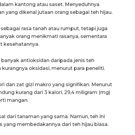
u dalam kantong atau saset. Menyeduhnya
yang dikenal jutaan orang sebagai teh hijau.
 sebagai rasa tanah atau rumput, tetapi juga
 Banyak orang menikmati rasanya, sementara
t kesehatannya.
anyak antioksidan daripada jenis teh
kurangnya oksidasi, menurut para peneliti.
i dan zat gizi makro yang signifikan. Menurut
dung kurang dari 3 kalori, 29,4 miligram (mg)
erti mangan.
asal dari tanaman yang sama. Namun, teh ini
s yang membedakannya dari teh hijau biasa.