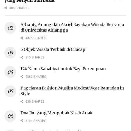
yang Renyah dan Lezat
486 SHARES
Ashanty, Anang dan Azriel Rayakan Wisuda Bersama
di Universitas Airlangga
4375 SHARES
5 Objek Wisata Terbaik di Cilacap
215 SHARES
124 Nama Sahabiyat untuk Bayi Perempuan
9062 SHARES
Pagelaran Fashion Muslim Modest Wear Ramadan in
Style
639 SHARES
Doa Ibu yang Mengubah Nasib Anak
4104 SHARES