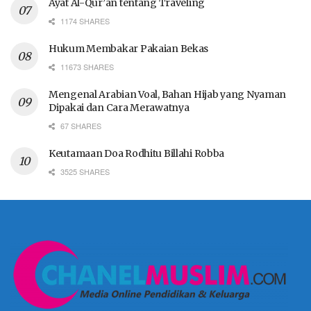
Ayat Al-Qur’an tentang Traveling
1174 SHARES
Hukum Membakar Pakaian Bekas
11673 SHARES
Mengenal Arabian Voal, Bahan Hijab yang Nyaman
Dipakai dan Cara Merawatnya
67 SHARES
Keutamaan Doa Rodhitu Billahi Robba
3525 SHARES