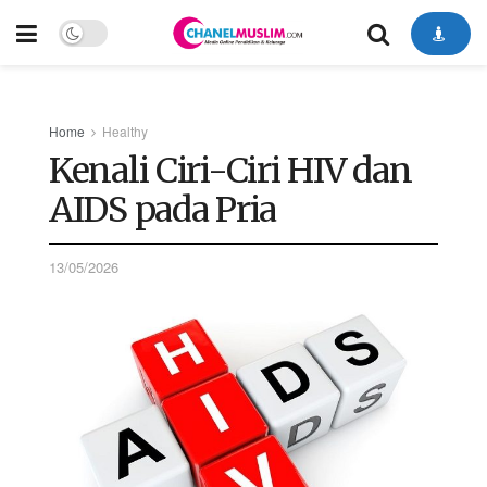
Home
Healthy
Kenali Ciri-Ciri HIV dan
AIDS pada Pria
13/05/2026