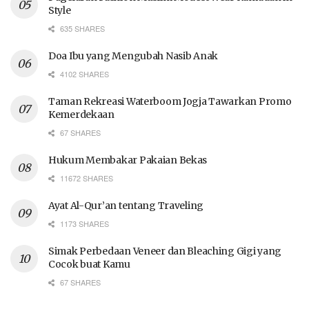
Style
635 SHARES
Doa Ibu yang Mengubah Nasib Anak
4102 SHARES
Taman Rekreasi Waterboom Jogja Tawarkan Promo
Kemerdekaan
67 SHARES
Hukum Membakar Pakaian Bekas
11672 SHARES
Ayat Al-Qur’an tentang Traveling
1173 SHARES
Simak Perbedaan Veneer dan Bleaching Gigi yang
Cocok buat Kamu
67 SHARES