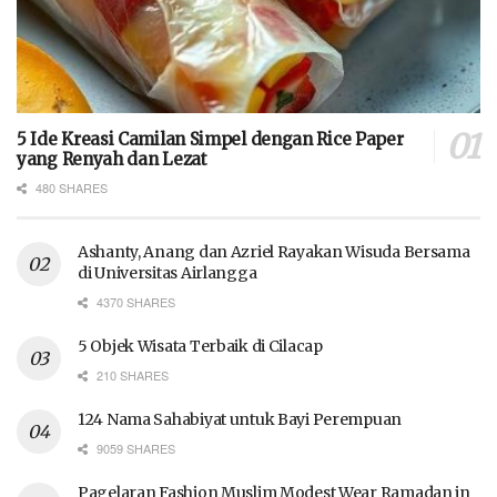
5 Ide Kreasi Camilan Simpel dengan Rice Paper
yang Renyah dan Lezat
480 SHARES
Ashanty, Anang dan Azriel Rayakan Wisuda Bersama
di Universitas Airlangga
4370 SHARES
5 Objek Wisata Terbaik di Cilacap
210 SHARES
124 Nama Sahabiyat untuk Bayi Perempuan
9059 SHARES
Pagelaran Fashion Muslim Modest Wear Ramadan in