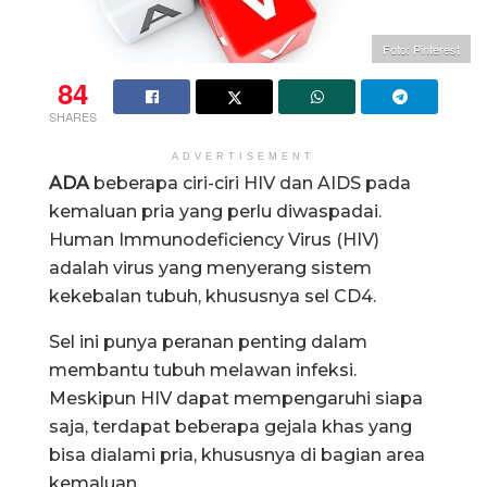
Foto: Pinterest
84
SHARES
ADVERTISEMENT
ADA
beberapa ciri-ciri HIV dan AIDS pada
kemaluan pria yang perlu diwaspadai.
Human Immunodeficiency Virus (HIV)
adalah virus yang menyerang sistem
kekebalan tubuh, khususnya sel CD4.
Sel ini punya peranan penting dalam
membantu tubuh melawan infeksi.
Meskipun HIV dapat mempengaruhi siapa
saja, terdapat beberapa gejala khas yang
bisa dialami pria, khususnya di bagian area
kemaluan.